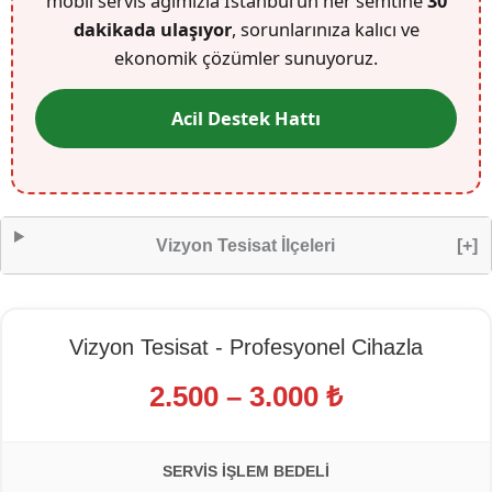
mobil servis ağımızla İstanbul’un her semtine
30
dakikada ulaşıyor
, sorunlarınıza kalıcı ve
ekonomik çözümler sunuyoruz.
Acil Destek Hattı
Vizyon Tesisat İlçeleri
[+]
Vizyon Tesisat - Profesyonel Cihazla
2.500 – 3.000 ₺
SERVIS İŞLEM BEDELI