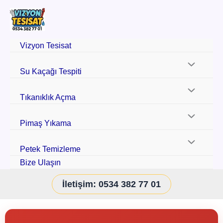
Vizyon Tesisat
Su Kaçağı Tespiti
Tıkanıklık Açma
Pimaş Yıkama
Petek Temizleme
Bize Ulaşın
İletişim: 0534 382 77 01