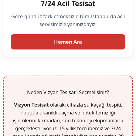
7/24 Acil Tesisat
Gece-gündüz fark etmeksizin tüm İstanbul’da acil
servisimizle yanınızdayız.
Hemen Ara
Neden Vizyon Tesisat’ı Seçmelisiniz?
Vizyon Tesisat
olarak; cihazla su kaçağı tespiti,
robotla tıkanıklık açma ve petek temizliği
işlemlerini kırmadan, son teknoloji ekipmanlarla
gerçekleştiriyoruz. 15 yıllık tecrübemiz ve 7/24