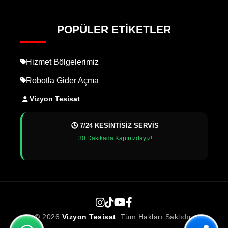
POPÜLER ETIKETLER
Hizmet Bölgelerimiz
Robotla Gider Açma
Vizyon Tesisat
🕒 7/24 KESİNTİSİZ SERVİS
30 Dakikada Kapınızdayız!
© 2026
Vizyon Tesisat
. Tüm Hakları Saklıdır.