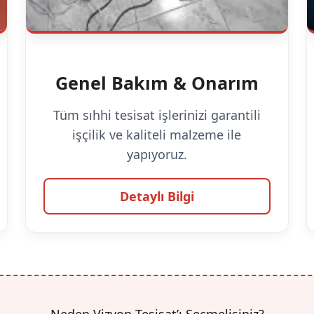
Genel Bakım & Onarım
Tüm sıhhi tesisat işlerinizi garantili
işçilik ve kaliteli malzeme ile
yapıyoruz.
Detaylı Bilgi
Neden Vizyon Tesisat’ı Seçmelisiniz?