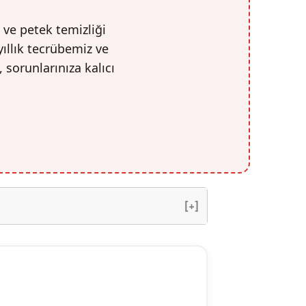
 ve petek temizliği
yıllık tecrübemiz ve
, sorunlarınıza kalıcı
[+]