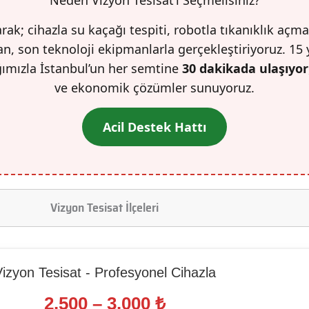
rak; cihazla su kaçağı tespiti, robotla tıkanıklık açma
n, son teknoloji ekipmanlarla gerçekleştiriyoruz. 15 
ğımızla İstanbul’un her semtine
30 dakikada ulaşıyor
ve ekonomik çözümler sunuyoruz.
Acil Destek Hattı
Vizyon Tesisat İlçeleri
izyon Tesisat - Profesyonel Cihazla
2.500 – 3.000 ₺