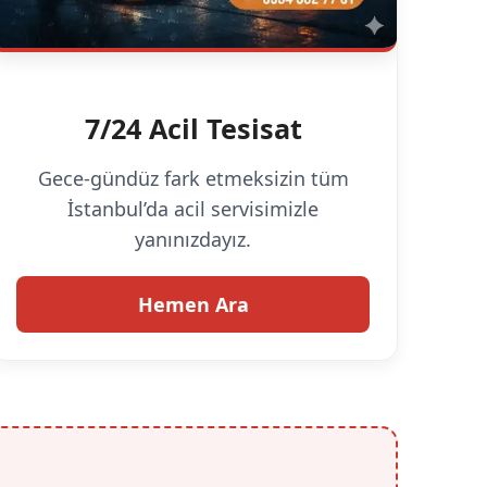
7/24 Acil Tesisat
Gece-gündüz fark etmeksizin tüm
İstanbul’da acil servisimizle
yanınızdayız.
Hemen Ara