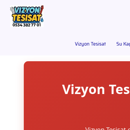
Vizyon Tesisat
Su Kaç
Vizyon Tes
Vizyon Tesisat 