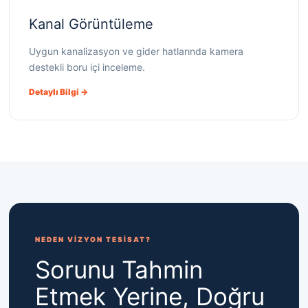
Kanal Görüntüleme
Uygun kanalizasyon ve gider hatlarında kamera
destekli boru içi inceleme.
Detaylı Bilgi →
NEDEN VİZYON TESİSAT?
Sorunu Tahmin
Etmek Yerine, Doğru