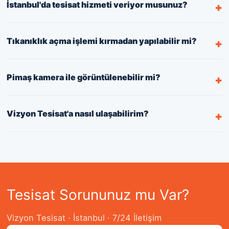
İstanbul'da tesisat hizmeti veriyor musunuz?
Tıkanıklık açma işlemi kırmadan yapılabilir mi?
Pimaş kamera ile görüntülenebilir mi?
Vizyon Tesisat'a nasıl ulaşabilirim?
Tesisat Sorununuz mu Var?
Vizyon Tesisat · İstanbul · 7/24 İletişim