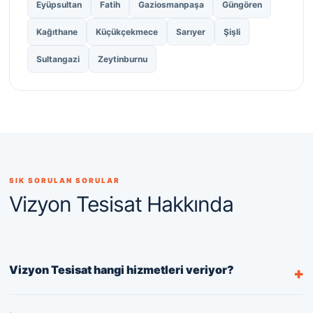
Eyüpsultan
Fatih
Gaziosmanpaşa
Güngören
Kağıthane
Küçükçekmece
Sarıyer
Şişli
Sultangazi
Zeytinburnu
SIK SORULAN SORULAR
Vizyon Tesisat Hakkında
Vizyon Tesisat hangi hizmetleri veriyor?