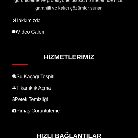
görüntüleme ve profesyonel tesisat hizmetlerinde hızlı,
garantili ve kalıcı çözümler sunar.
Hakkımızda
Video Galeri
HIZMETLERIMIZ
Su Kaçağı Tespiti
Tıkanıklık Açma
Petek Temizliği
Pimaş Görüntüleme
HIZLI BAĞLANTILAR