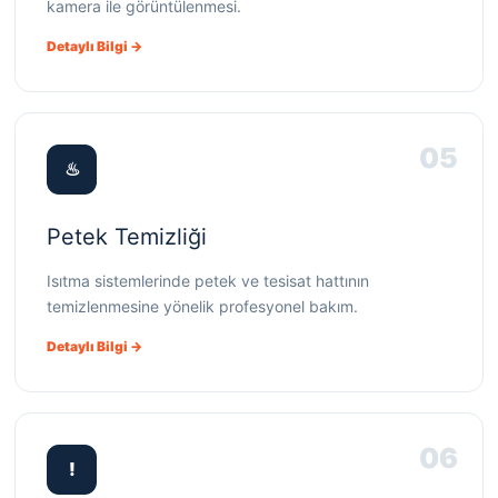
kamera ile görüntülenmesi.
Detaylı Bilgi →
05
♨
Petek Temizliği
Isıtma sistemlerinde petek ve tesisat hattının
temizlenmesine yönelik profesyonel bakım.
Detaylı Bilgi →
06
!