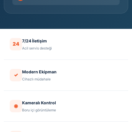
7/24 İletişim
24
Acil servis desteği
Modern Ekipman
✓
Cihazlı müdahale
Kameralı Kontrol
◉
Boru içi görüntüleme