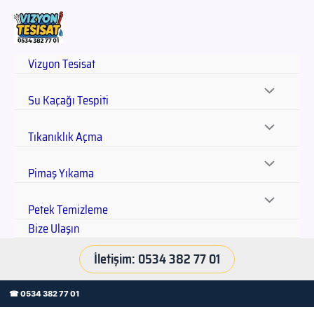
Vizyon Tesisat
Su Kaçağı Tespiti
Tıkanıklık Açma
Pimaş Yıkama
Petek Temizleme
Bize Ulaşın
İletişim: 0534 382 77 01
☎ 0534 382 77 01