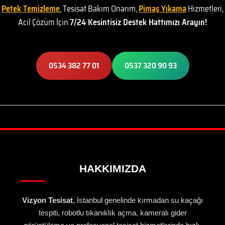
Petek Temizleme
, Tesisat Bakım Onarım,
Pimaş Yıkama
Hizmetleri,
Acil Çözüm İçin
7/24 Kesintisiz Destek Hattımızı Arayın!
0534 382 77 01
0537 320 90 93
HAKKIMIZDA
Vizyon Tesisat
, İstanbul genelinde kırmadan su kaçağı
tespiti, robotlu tıkanıklık açma, kameralı gider