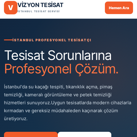
VİZYON TESİSAT
V
Hemen Ara
İSTANBUL TESİSAT SERVİSİ
İSTANBUL PROFESYONEL TESİSATÇI
Tesisat Sorunlarına
Profesyonel Çözüm.
İstanbul'da su kaçağı tespiti, tıkanıklık açma, pimaş
temizliği, kameralı görüntüleme ve petek temizliği
hizmetleri sunuyoruz.Uygun tesisatlarda modern cihazlarla
kırmadan ve gereksiz müdahaleden kaçınarak çözüm
üretiyoruz.