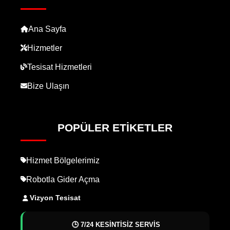
Ana Sayfa
Hizmetler
Tesisat Hizmetleri
Bize Ulaşın
POPÜLER ETIKETLER
Hizmet Bölgelerimiz
Robotla Gider Açma
Vizyon Tesisat
🕒 7/24 KESİNTİSİZ SERVİS