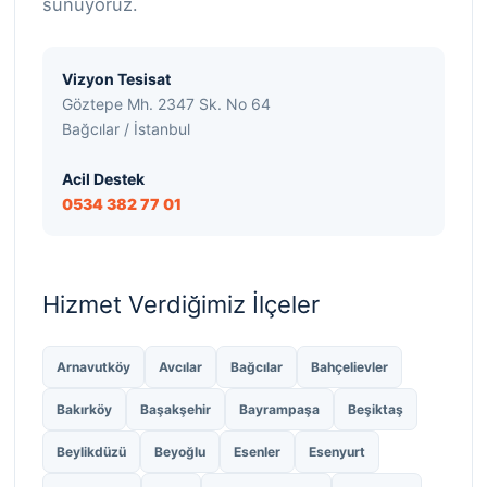
sunuyoruz.
Vizyon Tesisat
Göztepe Mh. 2347 Sk. No 64
Bağcılar / İstanbul
Acil Destek
0534 382 77 01
Hizmet Verdiğimiz İlçeler
Arnavutköy
Avcılar
Bağcılar
Bahçelievler
Bakırköy
Başakşehir
Bayrampaşa
Beşiktaş
Beylikdüzü
Beyoğlu
Esenler
Esenyurt