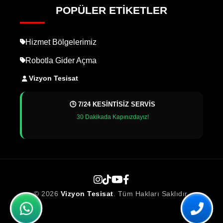
POPÜLER ETIKETLER
Hizmet Bölgelerimiz
Robotla Gider Açma
Vizyon Tesisat
🕒 7/24 KESİNTİSİZ SERVİS
30 Dakikada Kapınızdayız!
© 2026
Vizyon Tesisat
. Tüm Hakları Saklıdır.