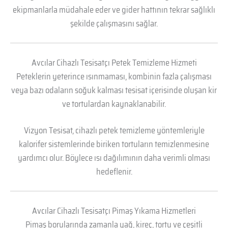
ekipmanlarla müdahale eder ve gider hattının tekrar sağlıklı
şekilde çalışmasını sağlar.
Avcılar Cihazlı Tesisatçı Petek Temizleme Hizmeti
Peteklerin yeterince ısınmaması, kombinin fazla çalışması
veya bazı odaların soğuk kalması tesisat içerisinde oluşan kir
ve tortulardan kaynaklanabilir.
Vizyon Tesisat, cihazlı petek temizleme yöntemleriyle
kalorifer sistemlerinde biriken tortuların temizlenmesine
yardımcı olur. Böylece ısı dağılımının daha verimli olması
hedeflenir.
Avcılar Cihazlı Tesisatçı Pimaş Yıkama Hizmetleri
Pimaş borularında zamanla yağ, kireç, tortu ve çeşitli