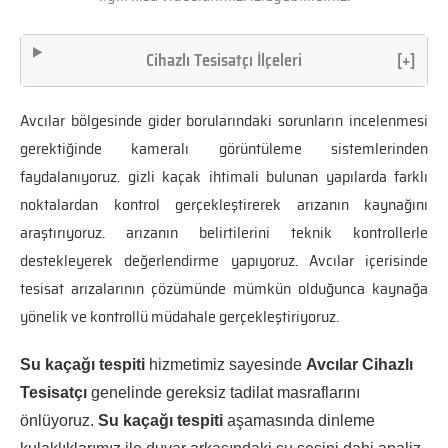
Cihazlı Tesisatçı İlçeleri
[+]
Avcılar bölgesinde gider borularındaki sorunların incelenmesi
gerektiğinde kameralı görüntüleme sistemlerinden
faydalanıyoruz. gizli kaçak ihtimali bulunan yapılarda farklı
noktalardan kontrol gerçekleştirerek arızanın kaynağını
araştırıyoruz. arızanın belirtilerini teknik kontrollerle
destekleyerek değerlendirme yapıyoruz. Avcılar içerisinde
tesisat arızalarının çözümünde mümkün olduğunca kaynağa
yönelik ve kontrollü müdahale gerçekleştiriyoruz.
Su kaçağı tespiti
hizmetimiz sayesinde
Avcılar Cihazlı
Tesisatçı
genelinde gereksiz tadilat masraflarını
önlüyoruz.
Su kaçağı tespiti
aşamasında dinleme