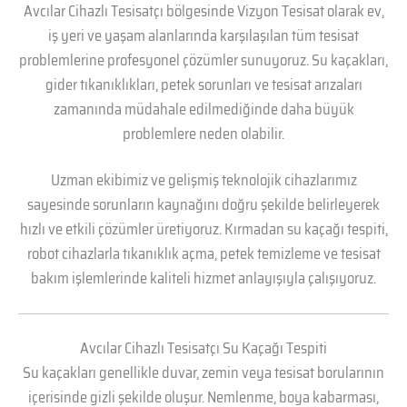
Avcılar Cihazlı Tesisatçı bölgesinde Vizyon Tesisat olarak ev,
iş yeri ve yaşam alanlarında karşılaşılan tüm tesisat
problemlerine profesyonel çözümler sunuyoruz. Su kaçakları,
gider tıkanıklıkları, petek sorunları ve tesisat arızaları
zamanında müdahale edilmediğinde daha büyük
problemlere neden olabilir.
Uzman ekibimiz ve gelişmiş teknolojik cihazlarımız
sayesinde sorunların kaynağını doğru şekilde belirleyerek
hızlı ve etkili çözümler üretiyoruz. Kırmadan su kaçağı tespiti,
robot cihazlarla tıkanıklık açma, petek temizleme ve tesisat
bakım işlemlerinde kaliteli hizmet anlayışıyla çalışıyoruz.
Avcılar Cihazlı Tesisatçı Su Kaçağı Tespiti
Su kaçakları genellikle duvar, zemin veya tesisat borularının
içerisinde gizli şekilde oluşur. Nemlenme, boya kabarması,