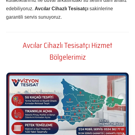
kulaklıklarımız ile duvar arkasındaki su sesini dahi analiz
edebiliyoruz.
Avcılar Cihazlı Tesisatçı
sakinlerine
garantili servis sunuyoruz.
Avcılar Cihazlı Tesisatçı Hizmet
Bölgelerimiz