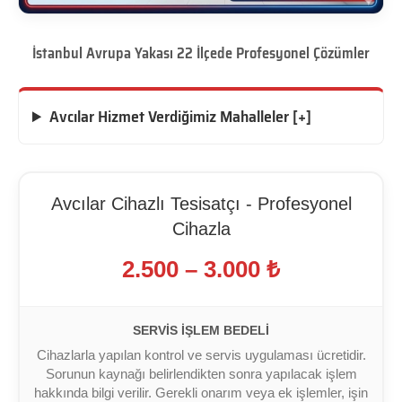
İstanbul Avrupa Yakası 22 İlçede Profesyonel Çözümler
Avcılar Hizmet Verdiğimiz Mahalleler [+]
Avcılar Cihazlı Tesisatçı - Profesyonel
Cihazla
2.500 – 3.000 ₺
SERVIS İŞLEM BEDELI
Cihazlarla yapılan kontrol ve servis uygulaması ücretidir.
Sorunun kaynağı belirlendikten sonra yapılacak işlem
hakkında bilgi verilir. Gerekli onarım veya ek işlemler, işin