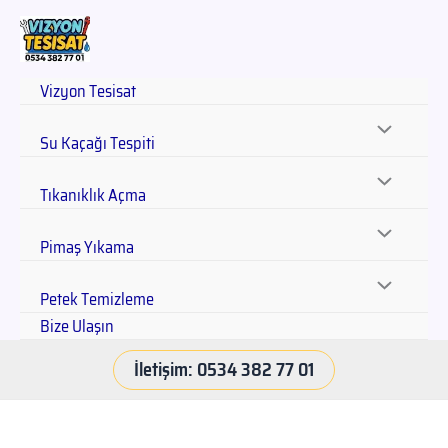
Vizyon Tesisat
Su Kaçağı Tespiti
Tıkanıklık Açma
Pimaş Yıkama
Petek Temizleme
Bize Ulaşın
İletişim: 0534 382 77 01