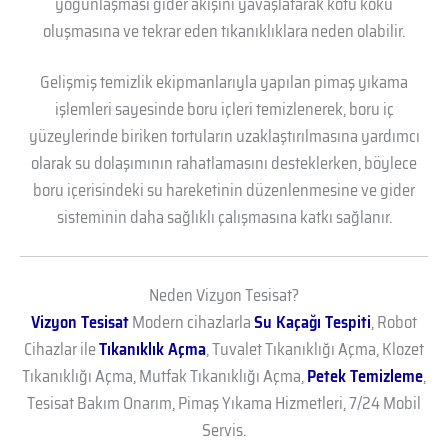
yoğunlaşması gider akışını yavaşlatarak kötü koku
oluşmasına ve tekrar eden tıkanıklıklara neden olabilir.
Gelişmiş temizlik ekipmanlarıyla yapılan pimaş yıkama
işlemleri sayesinde boru içleri temizlenerek, boru iç
yüzeylerinde biriken tortuların uzaklaştırılmasına yardımcı
olarak su dolaşımının rahatlamasını desteklerken, böylece
boru içerisindeki su hareketinin düzenlenmesine ve gider
sisteminin daha sağlıklı çalışmasına katkı sağlanır.
Neden Vizyon Tesisat?
Vizyon Tesisat
Modern cihazlarla
Su Kaçağı Tespiti
, Robot
Cihazlar ile
Tıkanıklık Açma
, Tuvalet Tıkanıklığı Açma, Klozet
Tıkanıklığı Açma, Mutfak Tıkanıklığı Açma,
Petek Temizleme
,
Tesisat Bakım Onarım, Pimaş Yıkama Hizmetleri, 7/24 Mobil
Servis.