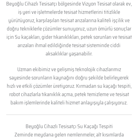
Beyoğlu Cihazlı Tesisatçı bölgesinde Vizyon Tesisat olarak ev,
iş yeri ve işletmelerde tesisat hizmetlerini titizlikle
yürütüyoruz, karşılaşılan tesisat arızalarına kaliteli işçilik ve
doğru tekniklerle çözümler sunuyoruz, uzun ömürlü sonuçlar
için Su kaçakları, gider tıkanıklıkları, petek sorunları ve tesisat
arızaları ihmal edildiğinde tesisat sisteminde ciddi
aksaklıklar yaşanabilir.
Uzman ekibimiz ve gelişmiş teknolojik cihazlarımız
sayesinde sorunların kaynağını doğru şekilde belirleyerek
hızlı ve etkili çözümler üretiyoruz. Kırmadan su kaçağı tespiti,
robot cihazlarla tıkanıklık açma, petek temizleme ve tesisat
bakım işlemlerinde kaliteli hizmet anlayışıyla çalışıyoruz.
Beyoğlu Cihazlı Tesisatçı Su Kaçağı Tespiti
Zeminde meydana gelen nemlenmeler, alt kısımlarda