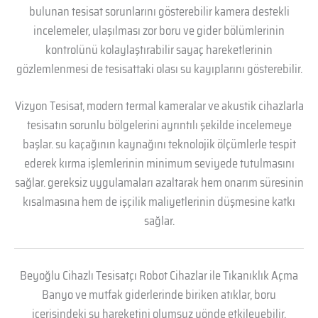
bulunan tesisat sorunlarını gösterebilir kamera destekli
incelemeler, ulaşılması zor boru ve gider bölümlerinin
kontrolünü kolaylaştırabilir sayaç hareketlerinin
gözlemlenmesi de tesisattaki olası su kayıplarını gösterebilir.
Vizyon Tesisat, modern termal kameralar ve akustik cihazlarla
tesisatın sorunlu bölgelerini ayrıntılı şekilde incelemeye
başlar. su kaçağının kaynağını teknolojik ölçümlerle tespit
ederek kırma işlemlerinin minimum seviyede tutulmasını
sağlar. gereksiz uygulamaları azaltarak hem onarım süresinin
kısalmasına hem de işçilik maliyetlerinin düşmesine katkı
sağlar.
Beyoğlu Cihazlı Tesisatçı Robot Cihazlar ile Tıkanıklık Açma
Banyo ve mutfak giderlerinde biriken atıklar, boru
içerisindeki su hareketini olumsuz yönde etkileyebilir,