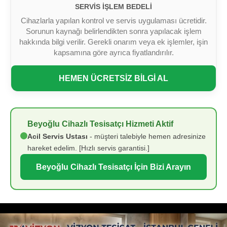
SERVIS İŞLEM BEDELI
Cihazlarla yapılan kontrol ve servis uygulaması ücretidir.
Sorunun kaynağı belirlendikten sonra yapılacak işlem
hakkında bilgi verilir. Gerekli onarım veya ek işlemler, işin
kapsamına göre ayrıca fiyatlandırılır.
HEMEN ÜCRETSİZ BİLGİ AL
Beyoğlu Cihazlı Tesisatçı Hizmeti Aktif
Acil Servis Ustası
- müşteri talebiyle hemen adresinize
hareket edelim. [Hızlı servis garantisi.]
Beyoğlu Cihazlı Tesisatçı İçin Bizi Arayın