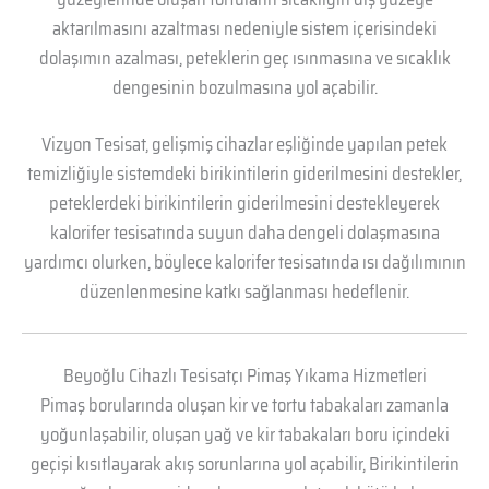
aktarılmasını azaltması nedeniyle sistem içerisindeki
dolaşımın azalması, peteklerin geç ısınmasına ve sıcaklık
dengesinin bozulmasına yol açabilir.
Vizyon Tesisat, gelişmiş cihazlar eşliğinde yapılan petek
temizliğiyle sistemdeki birikintilerin giderilmesini destekler,
peteklerdeki birikintilerin giderilmesini destekleyerek
kalorifer tesisatında suyun daha dengeli dolaşmasına
yardımcı olurken, böylece kalorifer tesisatında ısı dağılımının
düzenlenmesine katkı sağlanması hedeflenir.
Beyoğlu Cihazlı Tesisatçı Pimaş Yıkama Hizmetleri
Pimaş borularında oluşan kir ve tortu tabakaları zamanla
yoğunlaşabilir, oluşan yağ ve kir tabakaları boru içindeki
geçişi kısıtlayarak akış sorunlarına yol açabilir, Birikintilerin