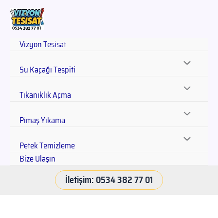
Vizyon Tesisat
Su Kaçağı Tespiti
Tıkanıklık Açma
Pimaş Yıkama
Petek Temizleme
Bize Ulaşın
İletişim: 0534 382 77 01