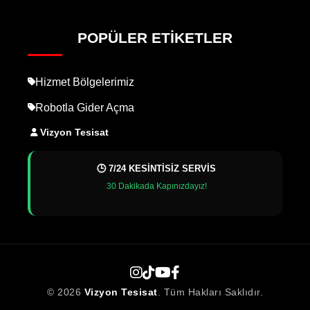
POPÜLER ETIKETLER
Hizmet Bölgelerimiz
Robotla Gider Açma
Vizyon Tesisat
🕒 7/24 KESİNTİSİZ SERVİS
30 Dakikada Kapınızdayız!
© 2026
Vizyon Tesisat
. Tüm Hakları Saklıdır.