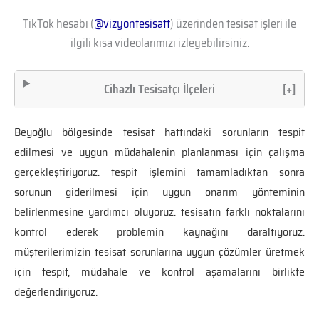
TikTok hesabı (
@vizyontesisatt
) üzerinden tesisat işleri ile
ilgili kısa videolarımızı izleyebilirsiniz.
Cihazlı Tesisatçı İlçeleri
[+]
Beyoğlu bölgesinde tesisat hattındaki sorunların tespit
edilmesi ve uygun müdahalenin planlanması için çalışma
gerçekleştiriyoruz. tespit işlemini tamamladıktan sonra
sorunun giderilmesi için uygun onarım yönteminin
belirlenmesine yardımcı oluyoruz. tesisatın farklı noktalarını
kontrol ederek problemin kaynağını daraltıyoruz.
müşterilerimizin tesisat sorunlarına uygun çözümler üretmek
için tespit, müdahale ve kontrol aşamalarını birlikte
değerlendiriyoruz.