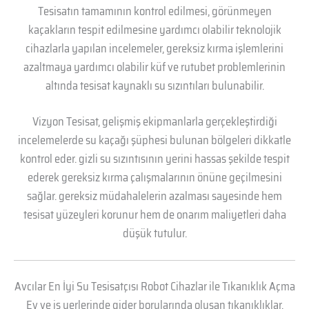
Tesisatın tamamının kontrol edilmesi, görünmeyen
kaçakların tespit edilmesine yardımcı olabilir teknolojik
cihazlarla yapılan incelemeler, gereksiz kırma işlemlerini
azaltmaya yardımcı olabilir küf ve rutubet problemlerinin
altında tesisat kaynaklı su sızıntıları bulunabilir.
Vizyon Tesisat, gelişmiş ekipmanlarla gerçekleştirdiği
incelemelerde su kaçağı şüphesi bulunan bölgeleri dikkatle
kontrol eder. gizli su sızıntısının yerini hassas şekilde tespit
ederek gereksiz kırma çalışmalarının önüne geçilmesini
sağlar. gereksiz müdahalelerin azalması sayesinde hem
tesisat yüzeyleri korunur hem de onarım maliyetleri daha
düşük tutulur.
Avcılar En İyi Su Tesisatçısı Robot Cihazlar ile Tıkanıklık Açma
Ev ve iş yerlerinde gider borularında oluşan tıkanıklıklar,