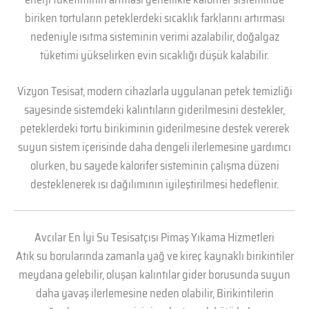
biriken tortuların peteklerdeki sıcaklık farklarını artırması
nedeniyle ısıtma sisteminin verimi azalabilir, doğalgaz
tüketimi yükselirken evin sıcaklığı düşük kalabilir.
Vizyon Tesisat, modern cihazlarla uygulanan petek temizliği
sayesinde sistemdeki kalıntıların giderilmesini destekler,
peteklerdeki tortu birikiminin giderilmesine destek vererek
suyun sistem içerisinde daha dengeli ilerlemesine yardımcı
olurken, bu sayede kalorifer sisteminin çalışma düzeni
desteklenerek ısı dağılımının iyileştirilmesi hedeflenir.
Avcılar En İyi Su Tesisatçısı Pimaş Yıkama Hizmetleri
Atık su borularında zamanla yağ ve kireç kaynaklı birikintiler
meydana gelebilir, oluşan kalıntılar gider borusunda suyun
daha yavaş ilerlemesine neden olabilir, Birikintilerin