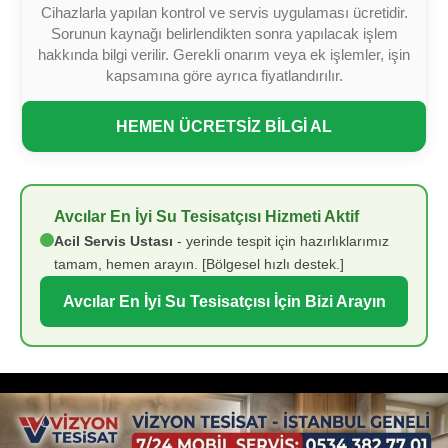
Cihazlarla yapılan kontrol ve servis uygulaması ücretidir.
Sorunun kaynağı belirlendikten sonra yapılacak işlem
hakkında bilgi verilir. Gerekli onarım veya ek işlemler, işin
kapsamına göre ayrıca fiyatlandırılır.
HEMEN ÜCRETSİZ BİLGİ AL
Avcılar En İyi Su Tesisatçısı Hizmeti Aktif
Acil Servis Ustası
- yerinde tespit için hazırlıklarımız
tamam, hemen arayın. [Bölgesel hızlı destek.]
Avcılar En İyi Su Tesisatçısı İçin Bizi Arayın