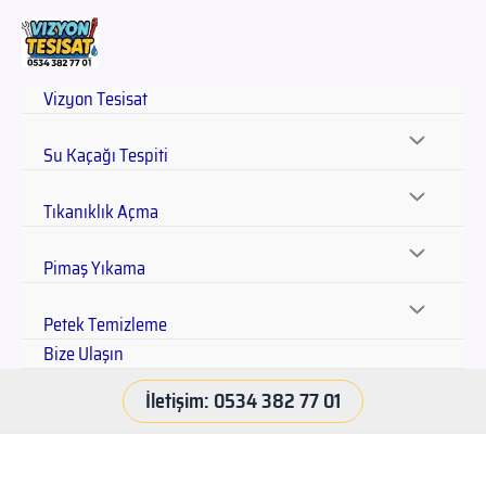
Vizyon Tesisat
Su Kaçağı Tespiti
Tıkanıklık Açma
Pimaş Yıkama
Petek Temizleme
Bize Ulaşın
İletişim: 0534 382 77 01