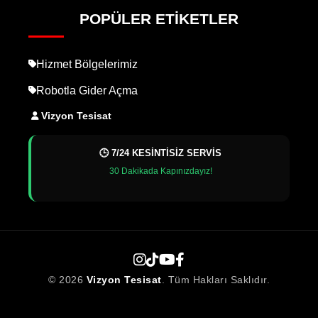
POPÜLER ETIKETLER
Hizmet Bölgelerimiz
Robotla Gider Açma
Vizyon Tesisat
🕒 7/24 KESİNTİSİZ SERVİS
30 Dakikada Kapınızdayız!
© 2026
Vizyon Tesisat
. Tüm Hakları Saklıdır.