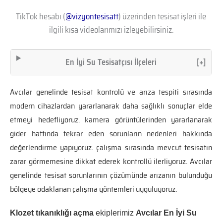
TikTok hesabı (
@vizyontesisatt
) üzerinden tesisat işleri ile
ilgili kısa videolarımızı izleyebilirsiniz.
En İyi Su Tesisatçısı İlçeleri
[+]
Avcılar genelinde tesisat kontrolü ve arıza tespiti sırasında
modern cihazlardan yararlanarak daha sağlıklı sonuçlar elde
etmeyi hedefliyoruz. kamera görüntülerinden yararlanarak
gider hattında tekrar eden sorunların nedenleri hakkında
değerlendirme yapıyoruz. çalışma sırasında mevcut tesisatın
zarar görmemesine dikkat ederek kontrollü ilerliyoruz. Avcılar
genelinde tesisat sorunlarının çözümünde arızanın bulunduğu
bölgeye odaklanan çalışma yöntemleri uyguluyoruz.
Klozet tıkanıklığı açma
ekiplerimiz
Avcılar En İyi Su