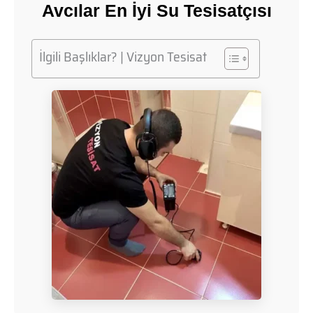
Avcılar En İyi Su Tesisatçısı
İlgili Başlıklar? | Vizyon Tesisat