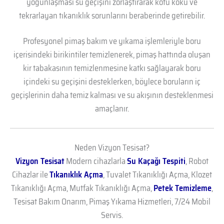
yoğunlaşması su geçişini zorlaştırarak kötü koku ve
tekrarlayan tıkanıklık sorunlarını beraberinde getirebilir.
Profesyonel pimaş bakım ve yıkama işlemleriyle boru
içerisindeki birikintiler temizlenerek, pimaş hattında oluşan
kir tabakasının temizlenmesine katkı sağlayarak boru
içindeki su geçişini desteklerken, böylece boruların iç
geçişlerinin daha temiz kalması ve su akışının desteklenmesi
amaçlanır.
Neden Vizyon Tesisat?
Vizyon Tesisat
Modern cihazlarla
Su Kaçağı Tespiti
, Robot
Cihazlar ile
Tıkanıklık Açma
, Tuvalet Tıkanıklığı Açma, Klozet
Tıkanıklığı Açma, Mutfak Tıkanıklığı Açma,
Petek Temizleme
,
Tesisat Bakım Onarım, Pimaş Yıkama Hizmetleri, 7/24 Mobil
Servis.