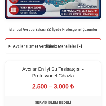
İstanbul Avrupa Yakası 22 İlçede Profesyonel Çözümler
Avcılar Hizmet Verdiğimiz Mahalleler [+]
Avcılar En İyi Su Tesisatçısı -
Profesyonel Cihazla
2.500 – 3.000 ₺
SERVIS İŞLEM BEDELI