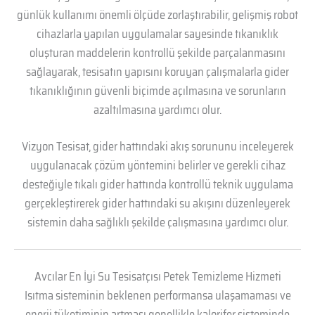
günlük kullanımı önemli ölçüde zorlaştırabilir, gelişmiş robot
cihazlarla yapılan uygulamalar sayesinde tıkanıklık
oluşturan maddelerin kontrollü şekilde parçalanmasını
sağlayarak, tesisatın yapısını koruyan çalışmalarla gider
tıkanıklığının güvenli biçimde açılmasına ve sorunların
azaltılmasına yardımcı olur.
Vizyon Tesisat, gider hattındaki akış sorununu inceleyerek
uygulanacak çözüm yöntemini belirler ve gerekli cihaz
desteğiyle tıkalı gider hattında kontrollü teknik uygulama
gerçekleştirerek gider hattındaki su akışını düzenleyerek
sistemin daha sağlıklı şekilde çalışmasına yardımcı olur.
Avcılar En İyi Su Tesisatçısı Petek Temizleme Hizmeti
Isıtma sisteminin beklenen performansa ulaşamaması ve
enerji tüketiminin artması genellikle kalorifer sisteminde