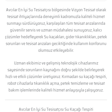
Avcılar En İyi Su Tesisatçısı bölgesinde Vizyon Tesisat olarak
tesisat ihtiyaçlarında deneyimli kadromuzla kaliteli hizmet
sunmayı sürdürüyoruz, karşılaşılan tüm tesisat arızalarında
güvenilir servis ve uzman müdahalesi sunuyoruz, kalıcı
çözümler hedefleyerek Su kaçakları, gider tıkanıklıkları, petek
sorunları ve tesisat arızaları geciktiğinde kullanım konforunu
olumsuz etkileyebilir.
Uzman ekibimiz ve gelişmiş teknolojik cihazlarımız
sayesinde sorunların kaynağını doğru şekilde belirleyerek
hızlı ve etkili çözümler üretiyoruz. Kırmadan su kaçağı tespiti,
robot cihazlarla tıkanıklık açma, petek temizleme ve tesisat
bakım işlemlerinde kaliteli hizmet anlayışıyla çalışıyoruz.
Avcılar En İyi Su Tesisatçısı Su Kaçağı Tespiti