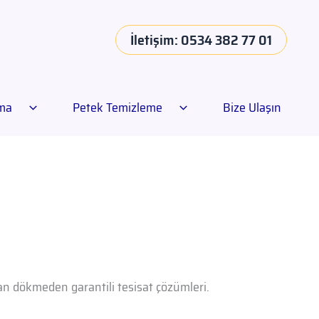
İletişim: 0534 382 77 01
ama
Petek Temizleme
Bize Ulaşın
dan dökmeden garantili tesisat çözümleri.