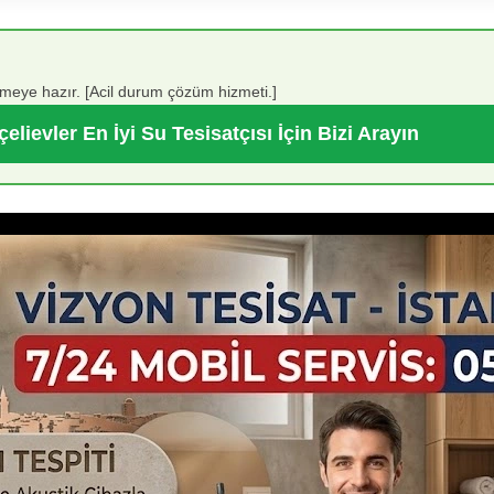
lmeye hazır. [Acil durum çözüm hizmeti.]
elievler En İyi Su Tesisatçısı İçin Bizi Arayın