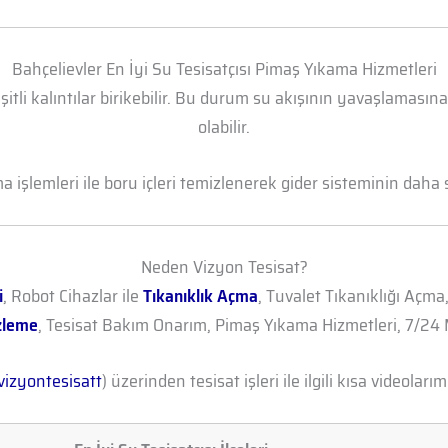
Bahçelievler En İyi Su Tesisatçısı Pimaş Yıkama Hizmetleri
şitli kalıntılar birikebilir. Bu durum su akışının yavaşlamasın
olabilir.
işlemleri ile boru içleri temizlenerek gider sisteminin daha sa
Neden Vizyon Tesisat?
i
, Robot Cihazlar ile
Tıkanıklık Açma
, Tuvalet Tıkanıklığı Açma
zleme
, Tesisat Bakım Onarım, Pimaş Yıkama Hizmetleri, 7/24 M
izyontesisatt
) üzerinden tesisat işleri ile ilgili kısa videolarımı