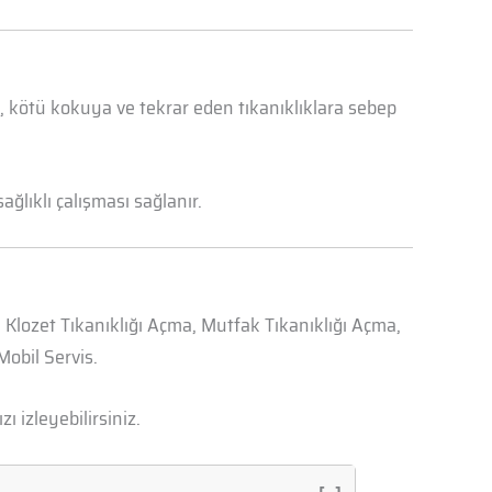
a, kötü kokuya ve tekrar eden tıkanıklıklara sebep
ğlıklı çalışması sağlanır.
, Klozet Tıkanıklığı Açma, Mutfak Tıkanıklığı Açma,
obil Servis.
zı izleyebilirsiniz.