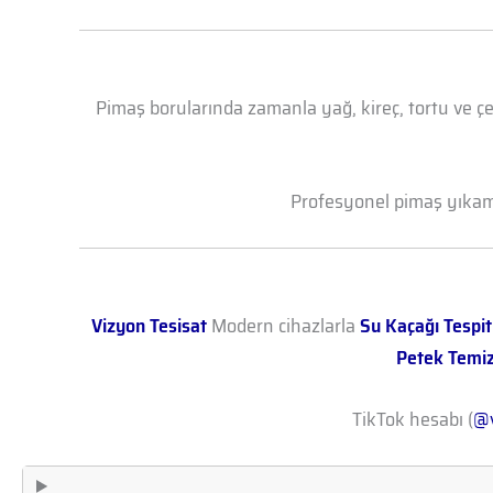
Pimaş borularında zamanla yağ, kireç, tortu ve çe
Profesyonel pimaş yıkama 
Vizyon Tesisat
Modern cihazlarla
Su Kaçağı Tespit
Petek Temi
TikTok hesabı (
@v