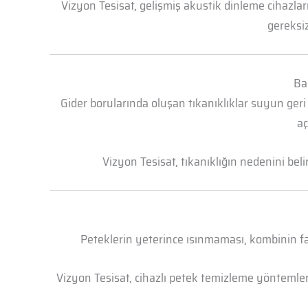
Vizyon Tesisat, gelişmiş akustik dinleme cihazl
gereksiz
Bah
Gider borularında oluşan tıkanıklıklar suyun geri
aç
Vizyon Tesisat, tıkanıklığın nedenini bel
Peteklerin yeterince ısınmaması, kombinin faz
Vizyon Tesisat, cihazlı petek temizleme yöntemleri