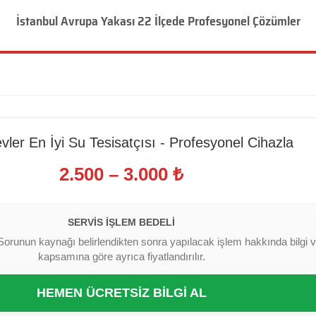
İstanbul Avrupa Yakası 22 İlçede Profesyonel Çözümler
vler En İyi Su Tesisatçısı - Profesyonel Cihazla
2.500 – 3.000 ₺
SERVIS İŞLEM BEDELI
Sorunun kaynağı belirlendikten sonra yapılacak işlem hakkında bilgi ver
kapsamına göre ayrıca fiyatlandırılır.
HEMEN ÜCRETSİZ BİLGİ AL