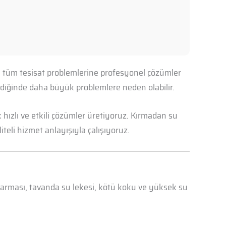
lan tüm tesisat problemlerine profesyonel çözümler
mediğinde daha büyük problemlere neden olabilir.
hızlı ve etkili çözümler üretiyoruz. Kırmadan su
iteli hizmet anlayışıyla çalışıyoruz.
abarması, tavanda su lekesi, kötü koku ve yüksek su