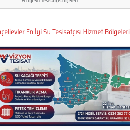
En İyi Su Tesisatçısı İlçeleri
çelievler En İyi Su Tesisatçısı Hizmet Bölgeler