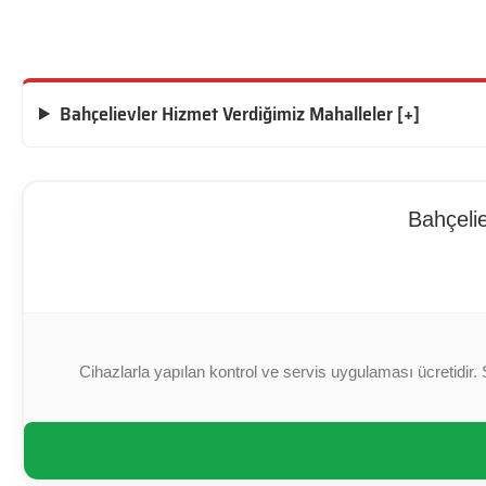
Bahçelievler Hizmet Verdiğimiz Mahalleler [+]
Bahçelie
Cihazlarla yapılan kontrol ve servis uygulaması ücretidir. 