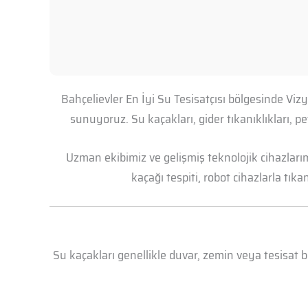
Bahçelievler En İyi Su Tesisatçısı bölgesinde Viz
sunuyoruz. Su kaçakları, gider tıkanıklıkları, 
Uzman ekibimiz ve gelişmiş teknolojik cihazları
kaçağı tespiti, robot cihazlarla tık
Su kaçakları genellikle duvar, zemin veya tesisat 