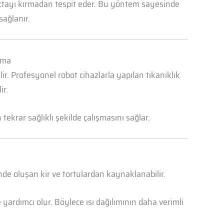
oktayı kırmadan tespit eder. Bu yöntem sayesinde
sağlanır.
Açma
r. Profesyonel robot cihazlarla yapılan tıkanıklık
ir.
ekrar sağlıklı şekilde çalışmasını sağlar.
nde oluşan kir ve tortulardan kaynaklanabilir.
yardımcı olur. Böylece ısı dağılımının daha verimli