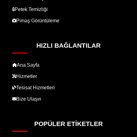
Petek Temizliği
Pimaş Görüntüleme
HIZLI BAĞLANTILAR
Ana Sayfa
Hizmetler
Tesisat Hizmetleri
Bize Ulaşın
POPÜLER ETIKETLER