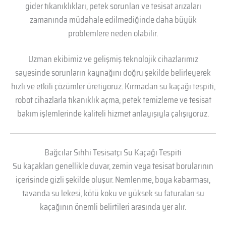
gider tıkanıklıkları, petek sorunları ve tesisat arızaları
zamanında müdahale edilmediğinde daha büyük
problemlere neden olabilir.
Uzman ekibimiz ve gelişmiş teknolojik cihazlarımız
sayesinde sorunların kaynağını doğru şekilde belirleyerek
hızlı ve etkili çözümler üretiyoruz. Kırmadan su kaçağı tespiti,
robot cihazlarla tıkanıklık açma, petek temizleme ve tesisat
bakım işlemlerinde kaliteli hizmet anlayışıyla çalışıyoruz.
Bağcılar Sıhhi Tesisatçı Su Kaçağı Tespiti
Su kaçakları genellikle duvar, zemin veya tesisat borularının
içerisinde gizli şekilde oluşur. Nemlenme, boya kabarması,
tavanda su lekesi, kötü koku ve yüksek su faturaları su
kaçağının önemli belirtileri arasında yer alır.