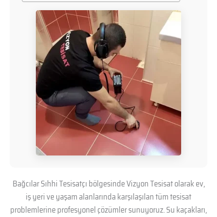
Bağcılar Sıhhi Tesisatçı bölgesinde Vizyon Tesisat olarak ev,
iş yeri ve yaşam alanlarında karşılaşılan tüm tesisat
problemlerine profesyonel çözümler sunuyoruz. Su kaçakları,