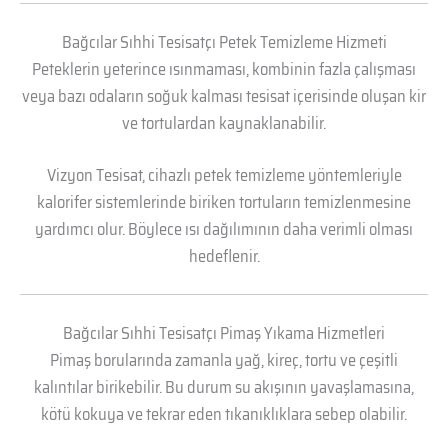
Bağcılar Sıhhi Tesisatçı Petek Temizleme Hizmeti
Peteklerin yeterince ısınmaması, kombinin fazla çalışması
veya bazı odaların soğuk kalması tesisat içerisinde oluşan kir
ve tortulardan kaynaklanabilir.
Vizyon Tesisat, cihazlı petek temizleme yöntemleriyle
kalorifer sistemlerinde biriken tortuların temizlenmesine
yardımcı olur. Böylece ısı dağılımının daha verimli olması
hedeflenir.
Bağcılar Sıhhi Tesisatçı Pimaş Yıkama Hizmetleri
Pimaş borularında zamanla yağ, kireç, tortu ve çeşitli
kalıntılar birikebilir. Bu durum su akışının yavaşlamasına,
kötü kokuya ve tekrar eden tıkanıklıklara sebep olabilir.