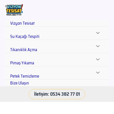
Vizyon Tesisat
Su Kaçağı Tespiti
Tıkanıklık Açma
Pimaş Yıkama
Petek Temizleme
Bize Ulaşın
İletişim: 0534 382 77 01