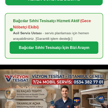
Bağcılar Sıhhi Tesisatçı Hizmeti Aktif
(Gece
Nöbetçi Ekibi)
Acil Servis Ustası
- servis planlaması için hemen
arayabilirsiniz. [Garantili işlem desteği.]
Bağcılar Sıhhi Tesisatçı İçin Bizi Arayın