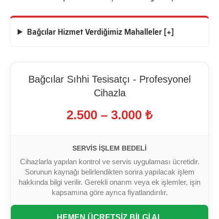
Bağcılar Hizmet Verdiğimiz Mahalleler [+]
Bağcılar Sıhhi Tesisatçı - Profesyonel
Cihazla
2.500 – 3.000 ₺
SERVIS İŞLEM BEDELI
Cihazlarla yapılan kontrol ve servis uygulaması ücretidir.
Sorunun kaynağı belirlendikten sonra yapılacak işlem
hakkında bilgi verilir. Gerekli onarım veya ek işlemler, işin
kapsamına göre ayrıca fiyatlandırılır.
HEMEN ÜCRETSİZ BİLGİ AL