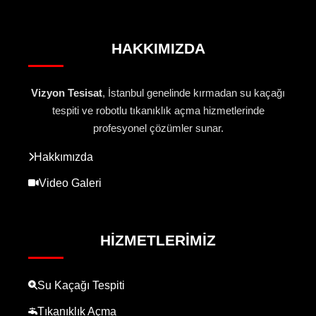
HAKKIMIZDA
Vizyon Tesisat
, İstanbul genelinde kırmadan su kaçağı
tespiti ve robotlu tıkanıklık açma hizmetlerinde
profesyonel çözümler sunar.
Hakkımızda
Video Galeri
HIZMETLERIMIZ
Su Kaçağı Tespiti
Tıkanıklık Açma