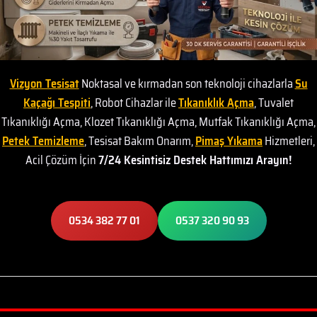
Vizyon Tesisat
Noktasal ve kırmadan son teknoloji cihazlarla
Su
Kaçağı Tespiti
, Robot Cihazlar ile
Tıkanıklık Açma
, Tuvalet
Tıkanıklığı Açma, Klozet Tıkanıklığı Açma, Mutfak Tıkanıklığı Açma,
Petek Temizleme
, Tesisat Bakım Onarım,
Pimaş Yıkama
Hizmetleri,
Acil Çözüm İçin
7/24 Kesintisiz Destek Hattımızı Arayın!
0534 382 77 01
0537 320 90 93