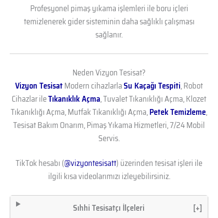
Profesyonel pimaş yıkama işlemleri ile boru içleri
temizlenerek gider sisteminin daha sağlıklı çalışması
sağlanır.
Neden Vizyon Tesisat?
Vizyon Tesisat
Modern cihazlarla
Su Kaçağı Tespiti
, Robot
Cihazlar ile
Tıkanıklık Açma
, Tuvalet Tıkanıklığı Açma, Klozet
Tıkanıklığı Açma, Mutfak Tıkanıklığı Açma,
Petek Temizleme
,
Tesisat Bakım Onarım, Pimaş Yıkama Hizmetleri, 7/24 Mobil
Servis.
TikTok hesabı (
@vizyontesisatt
) üzerinden tesisat işleri ile
ilgili kısa videolarımızı izleyebilirsiniz.
Sıhhi Tesisatçı İlçeleri
[+]