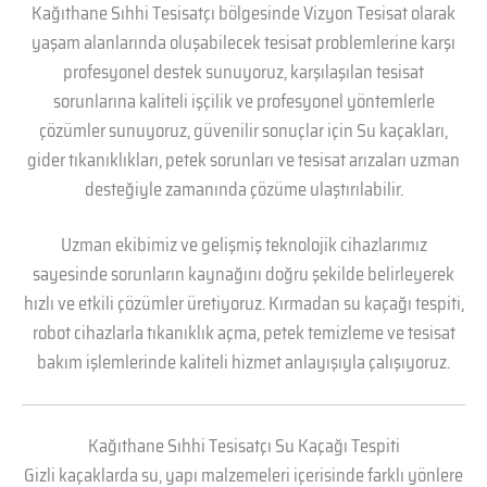
Kağıthane Sıhhi Tesisatçı bölgesinde Vizyon Tesisat olarak
yaşam alanlarında oluşabilecek tesisat problemlerine karşı
profesyonel destek sunuyoruz, karşılaşılan tesisat
sorunlarına kaliteli işçilik ve profesyonel yöntemlerle
çözümler sunuyoruz, güvenilir sonuçlar için Su kaçakları,
gider tıkanıklıkları, petek sorunları ve tesisat arızaları uzman
desteğiyle zamanında çözüme ulaştırılabilir.
Uzman ekibimiz ve gelişmiş teknolojik cihazlarımız
sayesinde sorunların kaynağını doğru şekilde belirleyerek
hızlı ve etkili çözümler üretiyoruz. Kırmadan su kaçağı tespiti,
robot cihazlarla tıkanıklık açma, petek temizleme ve tesisat
bakım işlemlerinde kaliteli hizmet anlayışıyla çalışıyoruz.
Kağıthane Sıhhi Tesisatçı Su Kaçağı Tespiti
Gizli kaçaklarda su, yapı malzemeleri içerisinde farklı yönlere