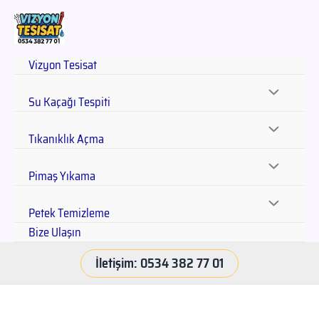
Vizyon Tesisat
Su Kaçağı Tespiti
Tıkanıklık Açma
Pimaş Yıkama
Petek Temizleme
Bize Ulaşın
İletişim: 0534 382 77 01