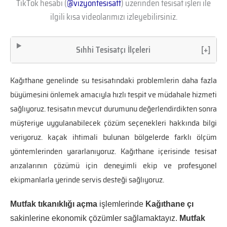
TikTok hesabı (
@vizyontesisatt
) üzerinden tesisat işleri ile
ilgili kısa videolarımızı izleyebilirsiniz.
Sıhhi Tesisatçı İlçeleri
[+]
Kağıthane genelinde su tesisatındaki problemlerin daha fazla
büyümesini önlemek amacıyla hızlı tespit ve müdahale hizmeti
sağlıyoruz. tesisatın mevcut durumunu değerlendirdikten sonra
müşteriye uygulanabilecek çözüm seçenekleri hakkında bilgi
veriyoruz. kaçak ihtimali bulunan bölgelerde farklı ölçüm
yöntemlerinden yararlanıyoruz. Kağıthane içerisinde tesisat
arızalarının çözümü için deneyimli ekip ve profesyonel
ekipmanlarla yerinde servis desteği sağlıyoruz.
Mutfak tıkanıklığı açma
işlemlerinde
Kağıthane çı
sakinlerine ekonomik çözümler sağlamaktayız.
Mutfak