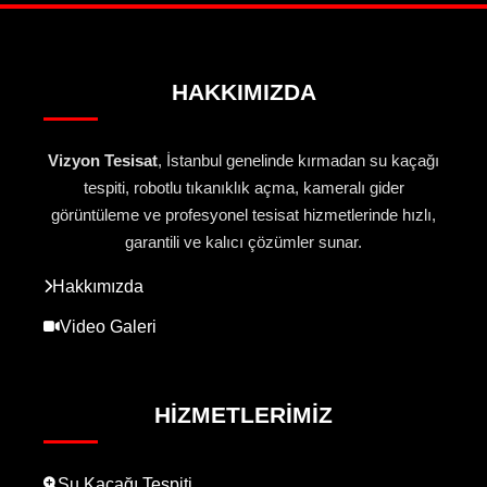
HAKKIMIZDA
Vizyon Tesisat
, İstanbul genelinde kırmadan su kaçağı
tespiti, robotlu tıkanıklık açma, kameralı gider
görüntüleme ve profesyonel tesisat hizmetlerinde hızlı,
garantili ve kalıcı çözümler sunar.
Hakkımızda
Video Galeri
HIZMETLERIMIZ
Su Kaçağı Tespiti