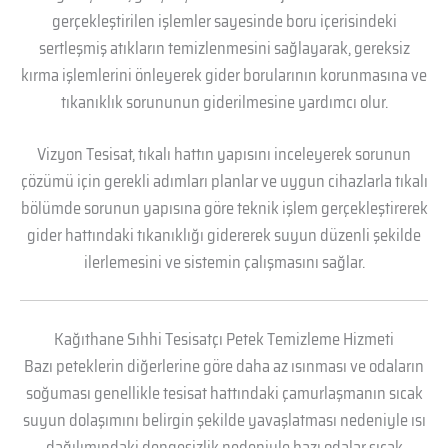
gerçekleştirilen işlemler sayesinde boru içerisindeki
sertleşmiş atıkların temizlenmesini sağlayarak, gereksiz
kırma işlemlerini önleyerek gider borularının korunmasına ve
tıkanıklık sorununun giderilmesine yardımcı olur.
Vizyon Tesisat, tıkalı hattın yapısını inceleyerek sorunun
çözümü için gerekli adımları planlar ve uygun cihazlarla tıkalı
bölümde sorunun yapısına göre teknik işlem gerçekleştirerek
gider hattındaki tıkanıklığı gidererek suyun düzenli şekilde
ilerlemesini ve sistemin çalışmasını sağlar.
Kağıthane Sıhhi Tesisatçı Petek Temizleme Hizmeti
Bazı peteklerin diğerlerine göre daha az ısınması ve odaların
soğuması genellikle tesisat hattındaki çamurlaşmanın sıcak
suyun dolaşımını belirgin şekilde yavaşlatması nedeniyle ısı
dağılımındaki dengesizlik nedeniyle bazı odalar sıcak