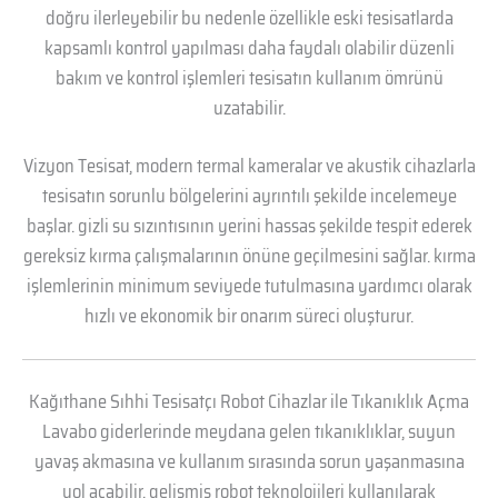
doğru ilerleyebilir bu nedenle özellikle eski tesisatlarda
kapsamlı kontrol yapılması daha faydalı olabilir düzenli
bakım ve kontrol işlemleri tesisatın kullanım ömrünü
uzatabilir.
Vizyon Tesisat, modern termal kameralar ve akustik cihazlarla
tesisatın sorunlu bölgelerini ayrıntılı şekilde incelemeye
başlar. gizli su sızıntısının yerini hassas şekilde tespit ederek
gereksiz kırma çalışmalarının önüne geçilmesini sağlar. kırma
işlemlerinin minimum seviyede tutulmasına yardımcı olarak
hızlı ve ekonomik bir onarım süreci oluşturur.
Kağıthane Sıhhi Tesisatçı Robot Cihazlar ile Tıkanıklık Açma
Lavabo giderlerinde meydana gelen tıkanıklıklar, suyun
yavaş akmasına ve kullanım sırasında sorun yaşanmasına
yol açabilir, gelişmiş robot teknolojileri kullanılarak