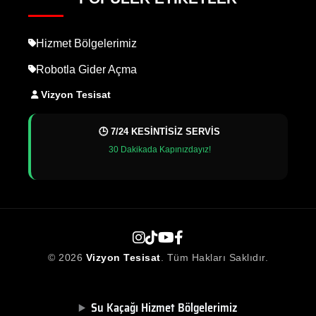
Hizmet Bölgelerimiz
Robotla Gider Açma
Vizyon Tesisat
🕒 7/24 KESİNTİSİZ SERVİS
30 Dakikada Kapınızdayız!
© 2026
Vizyon Tesisat
. Tüm Hakları Saklıdır.
Su Kaçağı Hizmet Bölgelerimiz