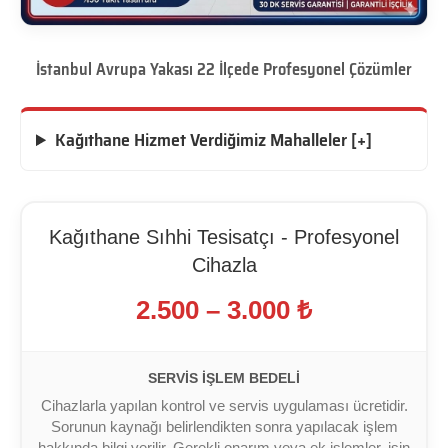
İstanbul Avrupa Yakası 22 İlçede Profesyonel Çözümler
Kağıthane Hizmet Verdiğimiz Mahalleler [+]
Kağıthane Sıhhi Tesisatçı - Profesyonel
Cihazla
2.500 – 3.000 ₺
SERVIS İŞLEM BEDELI
Cihazlarla yapılan kontrol ve servis uygulaması ücretidir.
Sorunun kaynağı belirlendikten sonra yapılacak işlem
hakkında bilgi verilir. Gerekli onarım veya ek işlemler, işin