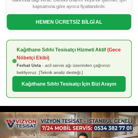
kapsamına göre ayrıca fiyatlandırılır.
HEMEN ÜCRETSİZ BİLGİ AL
Kağıthane Sıhhi Tesisatçı Hizmeti Aktif
(Gece
Nöbetçi Ekibi)
Ferhat Usta
- acil servis ağı üzerinden çağrınızı
bekliyoruz. [Teknik analiz desteği.]
Kağıthane Sıhhi Tesisatçı İçin Bizi Arayın