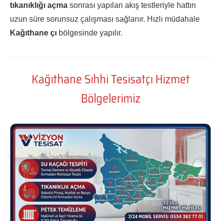
tıkanıklığı açma
sonrası yapılan akış testleriyle hattın
uzun süre sorunsuz çalışması sağlanır. Hızlı müdahale
Kağıthane çı
bölgesinde yapılır.
Kağıthane Sıhhi Tesisatçı Hizmet
Bölgelerimiz