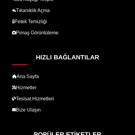
Tıkanıklık Açma
Petek Temizliği
Pimaş Görüntüleme
HIZLI BAĞLANTILAR
Ana Sayfa
Hizmetler
Tesisat Hizmetleri
Bize Ulaşın
POPÜLER ETIKETLER