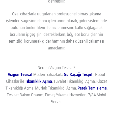
getirebilir.
Özel cihazlarla uygulanan profesyonel pimaş yıkama
işlemleri sayesinde boru içleri arındırılarak, gider sisteminde
bulunan birikintilerin temizlenmesine katkı sağlayarak
boruların iç geçişini desteklerken, böylece boru içlerinin
temizliği korunarak gider hattının daha düzenli çalışması
amaçlanır.
Neden Vizyon Tesisat?
Vizyon Tesisat
Modern cihazlarla
Su Kaçağı Tespiti
, Robot
Cihazlar ile
Tıkanıklık Açma
, Tuvalet Tıkanıklığı Açma, Klozet
Tıkanıklığı Açma, Mutfak Tıkanıklığı Açma,
Petek Temizleme
,
Tesisat Bakım Onarım, Pimaş Yıkama Hizmetleri, 7/24 Mobil
Servis.