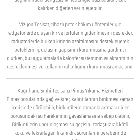
kalırken diğerleri serinleyebilir.
Vizyon Tesisat, cihazlı petek bakım yöntemleriyle
radyatörlerde oluşan kir ve tortuların giderilmesini destekler,
radyatörlerde biriken kirlerin azaltılmasını destekleyerek
peteklerin iç dolaşım yapısının korunmasına yardımcı
olurken, bu uygulamalarla kalorifer sisteminin ısı aktarımının
desteklenmesi ve kullanım rahatlığının korunması amaçlanır.
Kağıthane Sıhhi Tesisatçı Pimaş Yıkama Hizmetleri
Pimaş borularında yağ ve kireç kalıntılarının birikmesi zaman
içerisinde görülebilir, birikintilerin zamanla artması gider
borusundaki su hareketinin yavaşlamasına sebep olabilir,
Birikintilerin yoğunlaşması su geçişini zorlaştırarak kötü
koku ve tekrarlayan tıkanıklık sorunlarını beraberinde