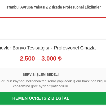
İstanbul Avrupa Yakası 22 İlçede Profesyonel Çözümler
ievler Banyo Tesisatçısı - Profesyonel Cihazla
2.500 – 3.000 ₺
SERVIS İŞLEM BEDELI
Sorunun kaynağı belirlendikten sonra yapılacak işlem hakkında bilgi ver
kapsamına göre ayrıca fiyatlandırılır.
HEMEN ÜCRETSİZ BİLGİ AL