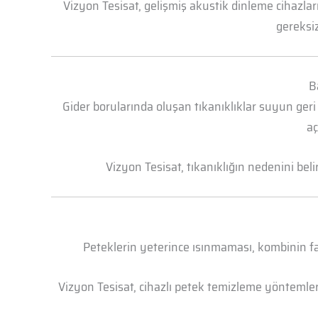
Vizyon Tesisat, gelişmiş akustik dinleme cihazl
gereksiz
B
Gider borularında oluşan tıkanıklıklar suyun geri
aç
Vizyon Tesisat, tıkanıklığın nedenini bel
Peteklerin yeterince ısınmaması, kombinin faz
Vizyon Tesisat, cihazlı petek temizleme yöntemleri