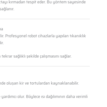
oktayı kırmadan tespit eder. Bu yöntem sayesinde
sağlanır.
ma
r. Profesyonel robot cihazlarla yapılan tıkanıklık
ir.
ekrar sağlıklı şekilde çalışmasını sağlar.
nde oluşan kir ve tortulardan kaynaklanabilir.
yardımcı olur. Böylece ısı dağılımının daha verimli