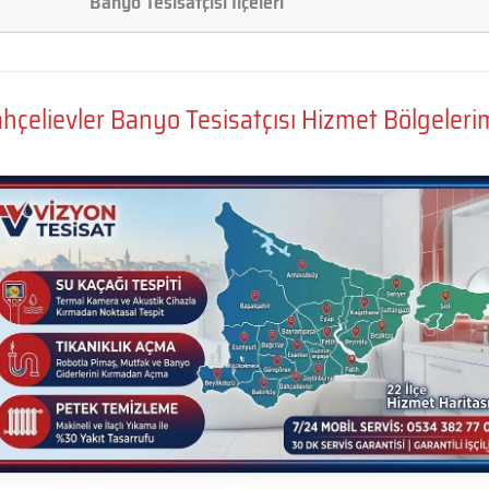
Banyo Tesisatçısı İlçeleri
hçelievler Banyo Tesisatçısı Hizmet Bölgeleri