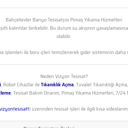
Bahçelievler Banyo Tesisatçısı Pimaş Yıkama Hizmetleri
şitli kalıntılar birikebilir. Bu durum su akışının yavaşlamasın
olabilir.
işlemleri ile boru içleri temizlenerek gider sisteminin daha sa
Neden Vizyon Tesisat?
i
, Robot Cihazlar ile
Tıkanıklık Açma
, Tuvalet Tıkanıklığı Açma
zleme
, Tesisat Bakım Onarım, Pimaş Yıkama Hizmetleri, 7/24 M
izyontesisatt
) üzerinden tesisat işleri ile ilgili kısa videolarımı