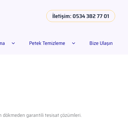
İletişim: 0534 382 77 01
ama
Petek Temizleme
Bize Ulaşın
an dökmeden garantili tesisat çözümleri.