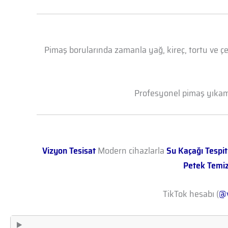
Pimaş borularında zamanla yağ, kireç, tortu ve çe
Profesyonel pimaş yıkama 
Vizyon Tesisat
Modern cihazlarla
Su Kaçağı Tespit
Petek Temi
TikTok hesabı (
@v