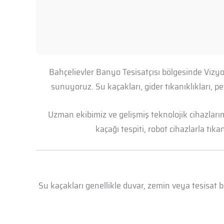
Bahçelievler Banyo Tesisatçısı bölgesinde Vizyo
sunuyoruz. Su kaçakları, gider tıkanıklıkları, 
Uzman ekibimiz ve gelişmiş teknolojik cihazları
kaçağı tespiti, robot cihazlarla tık
Su kaçakları genellikle duvar, zemin veya tesisat 