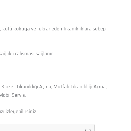
a, kötü kokuya ve tekrar eden tıkanıklıklara sebep
ğlıklı çalışması sağlanır.
, Klozet Tıkanıklığı Açma, Mutfak Tıkanıklığı Açma,
obil Servis.
zı izleyebilirsiniz.