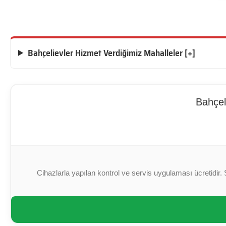
Bahçelievler Hizmet Verdiğimiz Mahalleler [+]
Bahçel
Cihazlarla yapılan kontrol ve servis uygulaması ücretidir. 