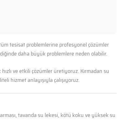
n tüm tesisat problemlerine profesyonel çözümler
mediğinde daha büyük problemlere neden olabilir.
hızlı ve etkili çözümler üretiyoruz. Kırmadan su
iteli hizmet anlayışıyla çalışıyoruz.
abarması, tavanda su lekesi, kötü koku ve yüksek su