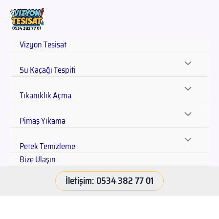
Vizyon Tesisat
Su Kaçağı Tespiti
Tıkanıklık Açma
Pimaş Yıkama
Petek Temizleme
Bize Ulaşın
İletişim: 0534 382 77 01