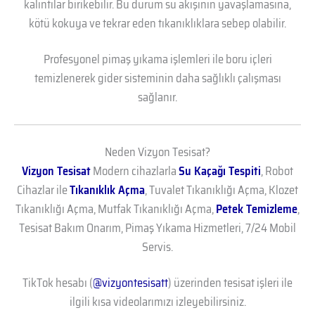
kalıntılar birikebilir. Bu durum su akışının yavaşlamasına,
kötü kokuya ve tekrar eden tıkanıklıklara sebep olabilir.
Profesyonel pimaş yıkama işlemleri ile boru içleri
temizlenerek gider sisteminin daha sağlıklı çalışması
sağlanır.
Neden Vizyon Tesisat?
Vizyon Tesisat
Modern cihazlarla
Su Kaçağı Tespiti
, Robot
Cihazlar ile
Tıkanıklık Açma
, Tuvalet Tıkanıklığı Açma, Klozet
Tıkanıklığı Açma, Mutfak Tıkanıklığı Açma,
Petek Temizleme
,
Tesisat Bakım Onarım, Pimaş Yıkama Hizmetleri, 7/24 Mobil
Servis.
TikTok hesabı (
@vizyontesisatt
) üzerinden tesisat işleri ile
ilgili kısa videolarımızı izleyebilirsiniz.