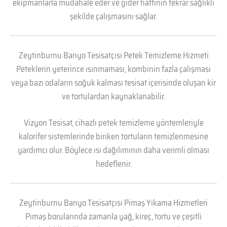
ekipmanlarla müdahale eder ve gider hattının tekrar sağlıklı
şekilde çalışmasını sağlar.
Zeytinburnu Banyo Tesisatçısı Petek Temizleme Hizmeti
Peteklerin yeterince ısınmaması, kombinin fazla çalışması
veya bazı odaların soğuk kalması tesisat içerisinde oluşan kir
ve tortulardan kaynaklanabilir.
Vizyon Tesisat, cihazlı petek temizleme yöntemleriyle
kalorifer sistemlerinde biriken tortuların temizlenmesine
yardımcı olur. Böylece ısı dağılımının daha verimli olması
hedeflenir.
Zeytinburnu Banyo Tesisatçısı Pimaş Yıkama Hizmetleri
Pimaş borularında zamanla yağ, kireç, tortu ve çeşitli