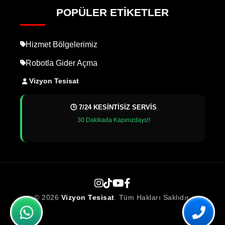
POPÜLER ETIKETLER
Hizmet Bölgelerimiz
Robotla Gider Açma
Vizyon Tesisat
🕒 7/24 KESİNTİSİZ SERVİS
30 Dakikada Kapınızdayız!
© 2026
Vizyon Tesisat
. Tüm Hakları Saklıdır.