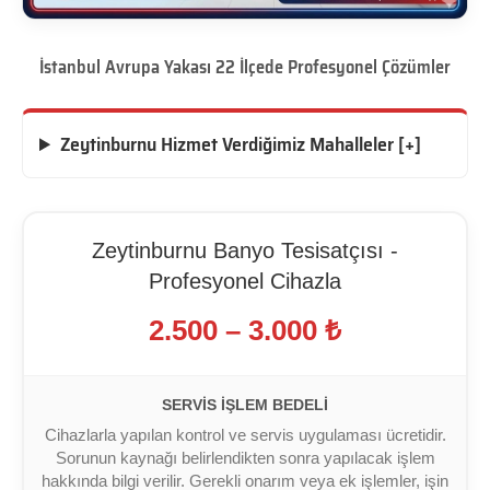
İstanbul Avrupa Yakası 22 İlçede Profesyonel Çözümler
Zeytinburnu Hizmet Verdiğimiz Mahalleler [+]
Zeytinburnu Banyo Tesisatçısı -
Profesyonel Cihazla
2.500 – 3.000 ₺
SERVIS İŞLEM BEDELI
Cihazlarla yapılan kontrol ve servis uygulaması ücretidir.
Sorunun kaynağı belirlendikten sonra yapılacak işlem
hakkında bilgi verilir. Gerekli onarım veya ek işlemler, işin