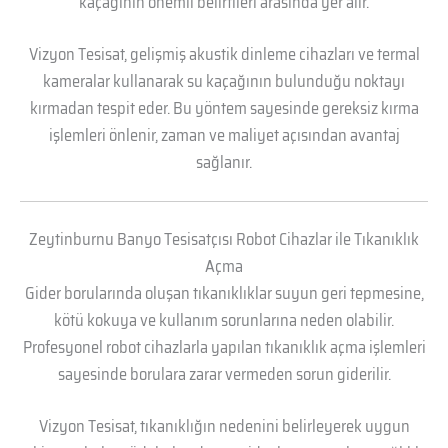
kaçağının önemli belirtileri arasında yer alır.
Vizyon Tesisat, gelişmiş akustik dinleme cihazları ve termal
kameralar kullanarak su kaçağının bulunduğu noktayı
kırmadan tespit eder. Bu yöntem sayesinde gereksiz kırma
işlemleri önlenir, zaman ve maliyet açısından avantaj
sağlanır.
Zeytinburnu Banyo Tesisatçısı Robot Cihazlar ile Tıkanıklık
Açma
Gider borularında oluşan tıkanıklıklar suyun geri tepmesine,
kötü kokuya ve kullanım sorunlarına neden olabilir.
Profesyonel robot cihazlarla yapılan tıkanıklık açma işlemleri
sayesinde borulara zarar vermeden sorun giderilir.
Vizyon Tesisat, tıkanıklığın nedenini belirleyerek uygun