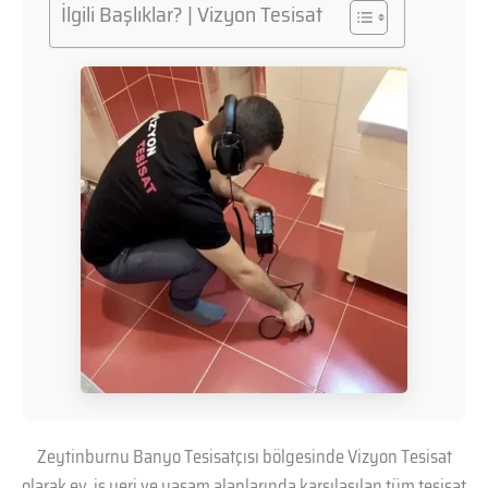
İlgili Başlıklar? | Vizyon Tesisat
Zeytinburnu Banyo Tesisatçısı bölgesinde Vizyon Tesisat
olarak ev, iş yeri ve yaşam alanlarında karşılaşılan tüm tesisat