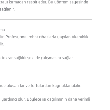
oktayı kırmadan tespit eder. Bu yöntem sayesinde
sağlanır.
çma
r. Profesyonel robot cihazlarla yapılan tıkanıklık
ir.
ekrar sağlıklı şekilde çalışmasını sağlar.
nde oluşan kir ve tortulardan kaynaklanabilir.
yardımcı olur. Böylece ısı dağılımının daha verimli