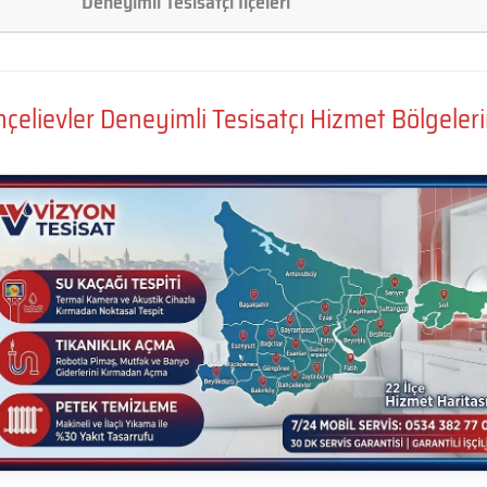
Deneyimli Tesisatçı İlçeleri
çelievler Deneyimli Tesisatçı Hizmet Bölgeler