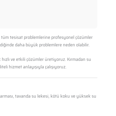
an tüm tesisat problemlerine profesyonel çözümler
mediğinde daha büyük problemlere neden olabilir.
hızlı ve etkili çözümler üretiyoruz. Kırmadan su
iteli hizmet anlayışıyla çalışıyoruz.
abarması, tavanda su lekesi, kötü koku ve yüksek su