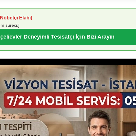
Nöbetçi Ekibi)
em süreci.]
çelievler Deneyimli Tesisatçı İçin Bizi Arayın