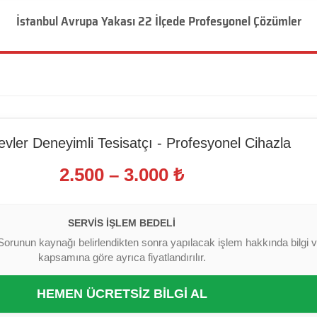
İstanbul Avrupa Yakası 22 İlçede Profesyonel Çözümler
evler Deneyimli Tesisatçı - Profesyonel Cihazla
2.500 – 3.000 ₺
SERVIS İŞLEM BEDELI
Sorunun kaynağı belirlendikten sonra yapılacak işlem hakkında bilgi ver
kapsamına göre ayrıca fiyatlandırılır.
HEMEN ÜCRETSİZ BİLGİ AL