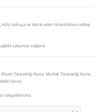
a, kötü kokuya ve tekrar eden tıkanıklıklara sebep
ğlıklı çalışması sağlanır.
, Klozet Tıkanıklığı Açma, Mutfak Tıkanıklığı Açma,
obil Servis.
zı izleyebilirsiniz.