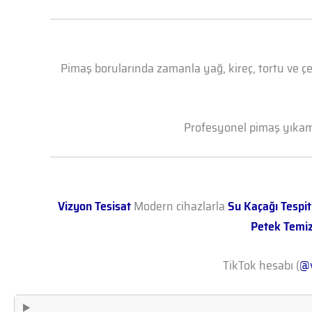
Pimaş borularında zamanla yağ, kireç, tortu ve çe
Profesyonel pimaş yıkama 
Vizyon Tesisat
Modern cihazlarla
Su Kaçağı Tespit
Petek Temi
TikTok hesabı (
@v