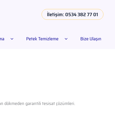
İletişim: 0534 382 77 01
ama
Petek Temizleme
Bize Ulaşın
dan dökmeden garantili tesisat çözümleri.