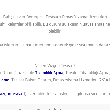
Bahçelievler Deneyimli Tesisatçı Pimaş Yıkama Hizmetleri
şitli kalıntılar birikebilir. Bu durum su akışının yavaşlamasın
olabilir.
işlemleri ile boru içleri temizlenerek gider sisteminin daha sa
Neden Vizyon Tesisat?
i
, Robot Cihazlar ile
Tıkanıklık Açma
, Tuvalet Tıkanıklığı Açma
zleme
, Tesisat Bakım Onarım, Pimaş Yıkama Hizmetleri, 7/24 M
izyontesisatt
) üzerinden tesisat işleri ile ilgili kısa videolarımı