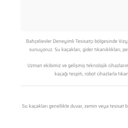
Bahçelievler Deneyimli Tesisatçı bölgesinde Vizy
sunuyoruz. Su kaçakları, gider tıkanıklıkları, 
Uzman ekibimiz ve gelişmiş teknolojik cihazları
kaçağı tespiti, robot cihazlarla tık
Su kaçakları genellikle duvar, zemin veya tesisat 