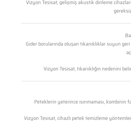
Vizyon Tesisat, gelişmiş akustik dinleme cihazl
gereksiz
Ba
Gider borularında oluşan tıkanıklıklar suyun geri
aç
Vizyon Tesisat, tıkanıklığın nedenini bel
Peteklerin yeterince ısınmaması, kombinin faz
Vizyon Tesisat, cihazlı petek temizleme yöntemleri