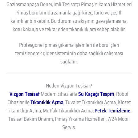
Gaziosmanpaşa Deneyimli Tesisatçı Pimaş Yıkama Hizmetleri
Pimaş borularında zamanla yağ, kireç, tortu ve çeşitli
kalıntılar birikebilir. Bu durum su akışının yavaşlamasına,
kötü kokuya ve tekrar eden tıkanıklıklara sebep olabilir.
Profesyonel pimaş yıkama işlemleri ile boru içleri
temizlenerek gider sisteminin daha sağlıklı çalışması
sağlanır.
Neden Vizyon Tesisat?
Vizyon Tesisat
Modern cihazlarla
Su Kaçağı Tespiti
, Robot
Cihazlar ile
Tıkanıklık Açma
, Tuvalet Tıkanıklığı Açma, Klozet
Tıkanıklığı Açma, Mutfak Tıkanıklığı Açma,
Petek Temizleme
,
Tesisat Bakım Onarım, Pimaş Yıkama Hizmetleri, 7/24 Mobil
Servis.