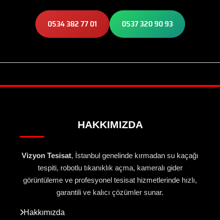
0534 382 77 01
0537 320 90 93
HAKKIMIZDA
Vizyon Tesisat
, İstanbul genelinde kırmadan su kaçağı
tespiti, robotlu tıkanıklık açma, kameralı gider
görüntüleme ve profesyonel tesisat hizmetlerinde hızlı,
garantili ve kalıcı çözümler sunar.
Hakkımızda