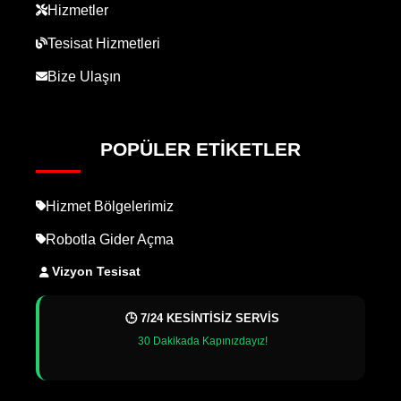
Hizmetler
Tesisat Hizmetleri
Bize Ulaşın
POPÜLER ETIKETLER
Hizmet Bölgelerimiz
Robotla Gider Açma
Vizyon Tesisat
🕒 7/24 KESİNTİSİZ SERVİS
30 Dakikada Kapınızdayız!