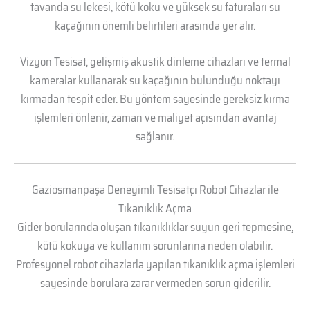
tavanda su lekesi, kötü koku ve yüksek su faturaları su
kaçağının önemli belirtileri arasında yer alır.
Vizyon Tesisat, gelişmiş akustik dinleme cihazları ve termal
kameralar kullanarak su kaçağının bulunduğu noktayı
kırmadan tespit eder. Bu yöntem sayesinde gereksiz kırma
işlemleri önlenir, zaman ve maliyet açısından avantaj
sağlanır.
Gaziosmanpaşa Deneyimli Tesisatçı Robot Cihazlar ile
Tıkanıklık Açma
Gider borularında oluşan tıkanıklıklar suyun geri tepmesine,
kötü kokuya ve kullanım sorunlarına neden olabilir.
Profesyonel robot cihazlarla yapılan tıkanıklık açma işlemleri
sayesinde borulara zarar vermeden sorun giderilir.