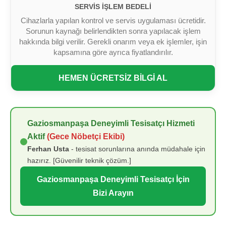
SERVIS İŞLEM BEDELI
Cihazlarla yapılan kontrol ve servis uygulaması ücretidir.
Sorunun kaynağı belirlendikten sonra yapılacak işlem
hakkında bilgi verilir. Gerekli onarım veya ek işlemler, işin
kapsamına göre ayrıca fiyatlandırılır.
HEMEN ÜCRETSİZ BİLGİ AL
Gaziosmanpaşa Deneyimli Tesisatçı Hizmeti
Aktif
(Gece Nöbetçi Ekibi)
Ferhan Usta
- tesisat sorunlarına anında müdahale için
hazırız. [Güvenilir teknik çözüm.]
Gaziosmanpaşa Deneyimli Tesisatçı İçin
Bizi Arayın