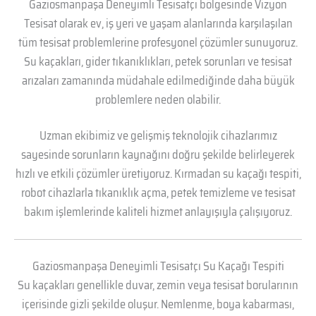
Gaziosmanpaşa Deneyimli Tesisatçı bölgesinde Vizyon
Tesisat olarak ev, iş yeri ve yaşam alanlarında karşılaşılan
tüm tesisat problemlerine profesyonel çözümler sunuyoruz.
Su kaçakları, gider tıkanıklıkları, petek sorunları ve tesisat
arızaları zamanında müdahale edilmediğinde daha büyük
problemlere neden olabilir.
Uzman ekibimiz ve gelişmiş teknolojik cihazlarımız
sayesinde sorunların kaynağını doğru şekilde belirleyerek
hızlı ve etkili çözümler üretiyoruz. Kırmadan su kaçağı tespiti,
robot cihazlarla tıkanıklık açma, petek temizleme ve tesisat
bakım işlemlerinde kaliteli hizmet anlayışıyla çalışıyoruz.
Gaziosmanpaşa Deneyimli Tesisatçı Su Kaçağı Tespiti
Su kaçakları genellikle duvar, zemin veya tesisat borularının
içerisinde gizli şekilde oluşur. Nemlenme, boya kabarması,