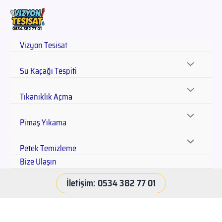
Vizyon Tesisat
Su Kaçağı Tespiti
Tıkanıklık Açma
Pimaş Yıkama
Petek Temizleme
Bize Ulaşın
İletişim: 0534 382 77 01