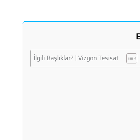
B
İlgili Başlıklar? | Vizyon Tesisat