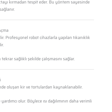
oktayı kırmadan tespit eder. Bu yöntem sayesinde
sağlanır.
 Açma
r. Profesyonel robot cihazlarla yapılan tıkanıklık
ir.
ekrar sağlıklı şekilde çalışmasını sağlar.
i
nde oluşan kir ve tortulardan kaynaklanabilir.
yardımcı olur. Böylece ısı dağılımının daha verimli