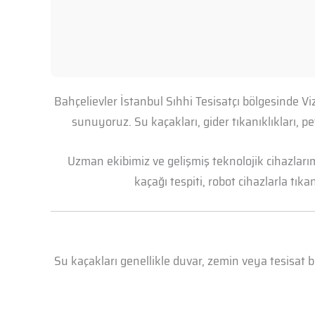
Bahçelievler İstanbul Sıhhi Tesisatçı bölgesinde V
sunuyoruz. Su kaçakları, gider tıkanıklıkları, 
Uzman ekibimiz ve gelişmiş teknolojik cihazları
kaçağı tespiti, robot cihazlarla tık
Su kaçakları genellikle duvar, zemin veya tesisat 