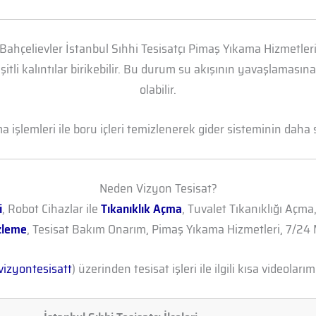
Bahçelievler İstanbul Sıhhi Tesisatçı Pimaş Yıkama Hizmetler
şitli kalıntılar birikebilir. Bu durum su akışının yavaşlamasın
olabilir.
işlemleri ile boru içleri temizlenerek gider sisteminin daha sa
Neden Vizyon Tesisat?
i
, Robot Cihazlar ile
Tıkanıklık Açma
, Tuvalet Tıkanıklığı Açma
zleme
, Tesisat Bakım Onarım, Pimaş Yıkama Hizmetleri, 7/24 M
izyontesisatt
) üzerinden tesisat işleri ile ilgili kısa videolarımı