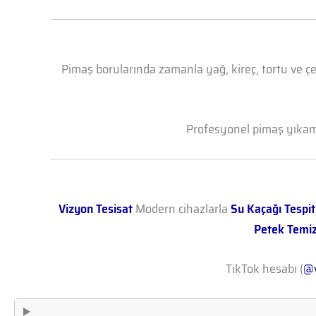
Pimaş borularında zamanla yağ, kireç, tortu ve çe
Profesyonel pimaş yıkama 
Vizyon Tesisat
Modern cihazlarla
Su Kaçağı Tespit
Petek Temi
TikTok hesabı (
@v