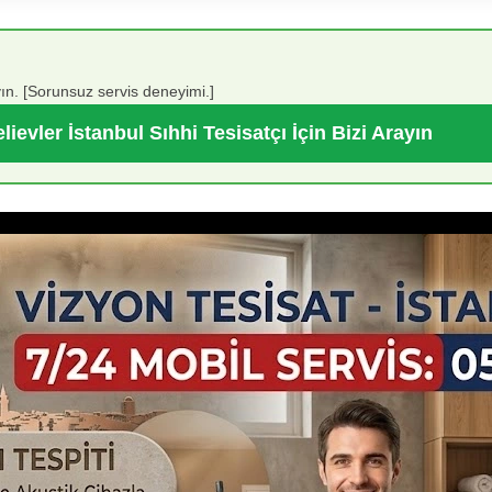
ın. [Sorunsuz servis deneyimi.]
ievler İstanbul Sıhhi Tesisatçı İçin Bizi Arayın