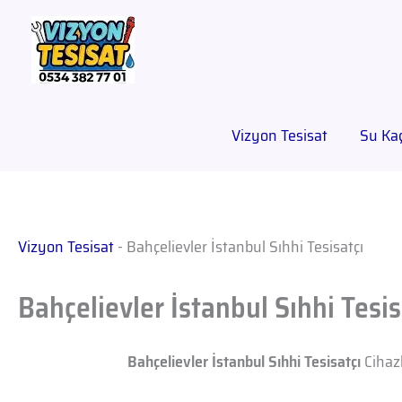
Vizyon Tesisat
Su Kaç
Vizyon Tesisat
-
Bahçelievler İstanbul Sıhhi Tesisatçı
Bahçelievler İstanbul Sıhhi Tesis
Bahçelievler İstanbul Sıhhi Tesisatçı
Cihazl