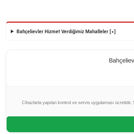
Bahçelievler Hizmet Verdiğimiz Mahalleler [+]
Bahçeliev
Cihazlarla yapılan kontrol ve servis uygulaması ücretidir. 