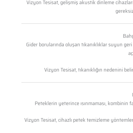
Vizyon Tesisat, gelişmiş akustik dinleme cihazl
gereksiz
Bahç
Gider borularında oluşan tıkanıklıklar suyun geri
aç
Vizyon Tesisat, tıkanıklığın nedenini bel
Peteklerin yeterince ısınmaması, kombinin faz
Vizyon Tesisat, cihazlı petek temizleme yöntemleri