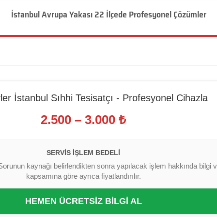
İstanbul Avrupa Yakası 22 İlçede Profesyonel Çözümler
ler İstanbul Sıhhi Tesisatçı - Profesyonel Cihazla
2.500 – 3.000 ₺
SERVIS İŞLEM BEDELI
Sorunun kaynağı belirlendikten sonra yapılacak işlem hakkında bilgi ver
kapsamına göre ayrıca fiyatlandırılır.
HEMEN ÜCRETSİZ BİLGİ AL