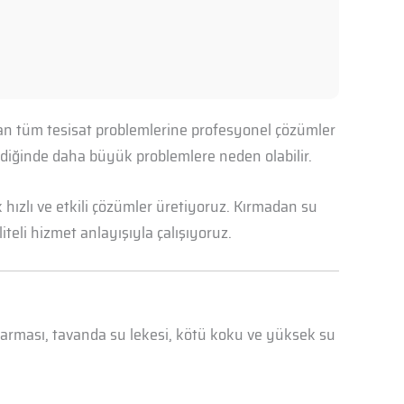
ılan tüm tesisat problemlerine profesyonel çözümler
mediğinde daha büyük problemlere neden olabilir.
hızlı ve etkili çözümler üretiyoruz. Kırmadan su
iteli hizmet anlayışıyla çalışıyoruz.
abarması, tavanda su lekesi, kötü koku ve yüksek su