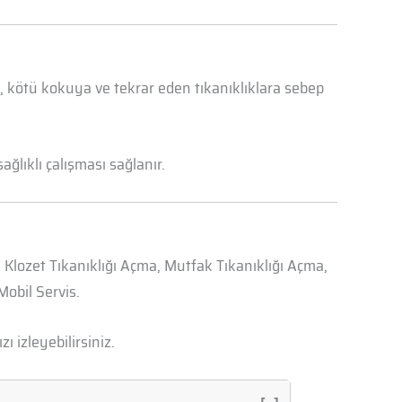
i
a, kötü kokuya ve tekrar eden tıkanıklıklara sebep
ğlıklı çalışması sağlanır.
, Klozet Tıkanıklığı Açma, Mutfak Tıkanıklığı Açma,
obil Servis.
zı izleyebilirsiniz.