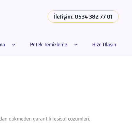
İletişim: 0534 382 77 01
ama
Petek Temizleme
Bize Ulaşın
madan dökmeden garantili tesisat çözümleri.