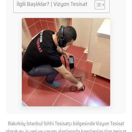
İlgili Başlıklar? | Vizyon Tesisat
Bakırköy İstanbul Sıhhi Tesisatçı bölgesinde Vizyon Tesisat
olarak ev, iş yeri ve yaşam alanlarında karşılaşılan tüm tesisat