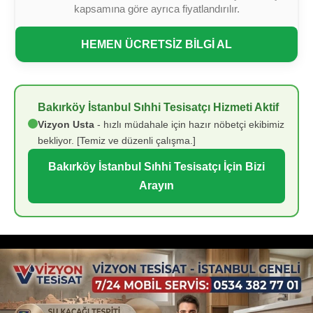
kapsamına göre ayrıca fiyatlandırılır.
HEMEN ÜCRETSİZ BİLGİ AL
Bakırköy İstanbul Sıhhi Tesisatçı Hizmeti Aktif
Vizyon Usta
- hızlı müdahale için hazır nöbetçi ekibimiz
bekliyor. [Temiz ve düzenli çalışma.]
Bakırköy İstanbul Sıhhi Tesisatçı İçin Bizi
Arayın