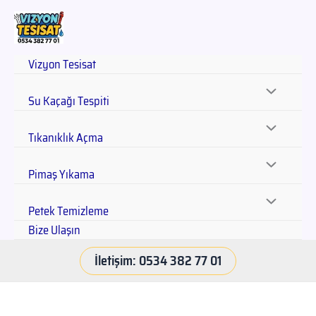
Vizyon Tesisat
Su Kaçağı Tespiti
Tıkanıklık Açma
Pimaş Yıkama
Petek Temizleme
Bize Ulaşın
İletişim: 0534 382 77 01