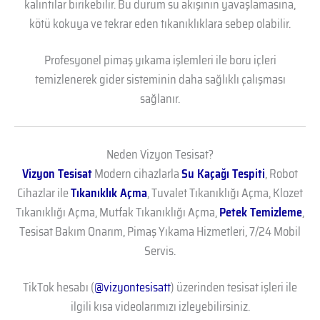
kalıntılar birikebilir. Bu durum su akışının yavaşlamasına,
kötü kokuya ve tekrar eden tıkanıklıklara sebep olabilir.
Profesyonel pimaş yıkama işlemleri ile boru içleri
temizlenerek gider sisteminin daha sağlıklı çalışması
sağlanır.
Neden Vizyon Tesisat?
Vizyon Tesisat
Modern cihazlarla
Su Kaçağı Tespiti
, Robot
Cihazlar ile
Tıkanıklık Açma
, Tuvalet Tıkanıklığı Açma, Klozet
Tıkanıklığı Açma, Mutfak Tıkanıklığı Açma,
Petek Temizleme
,
Tesisat Bakım Onarım, Pimaş Yıkama Hizmetleri, 7/24 Mobil
Servis.
TikTok hesabı (
@vizyontesisatt
) üzerinden tesisat işleri ile
ilgili kısa videolarımızı izleyebilirsiniz.