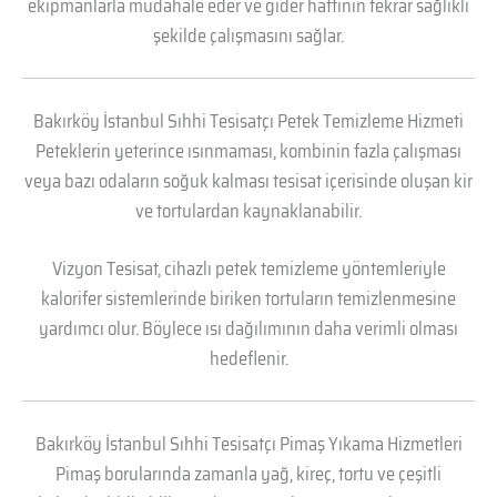
ekipmanlarla müdahale eder ve gider hattının tekrar sağlıklı
şekilde çalışmasını sağlar.
Bakırköy İstanbul Sıhhi Tesisatçı Petek Temizleme Hizmeti
Peteklerin yeterince ısınmaması, kombinin fazla çalışması
veya bazı odaların soğuk kalması tesisat içerisinde oluşan kir
ve tortulardan kaynaklanabilir.
Vizyon Tesisat, cihazlı petek temizleme yöntemleriyle
kalorifer sistemlerinde biriken tortuların temizlenmesine
yardımcı olur. Böylece ısı dağılımının daha verimli olması
hedeflenir.
Bakırköy İstanbul Sıhhi Tesisatçı Pimaş Yıkama Hizmetleri
Pimaş borularında zamanla yağ, kireç, tortu ve çeşitli