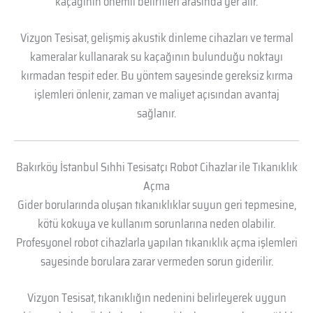
kaçağının önemli belirtileri arasında yer alır.
Vizyon Tesisat, gelişmiş akustik dinleme cihazları ve termal
kameralar kullanarak su kaçağının bulunduğu noktayı
kırmadan tespit eder. Bu yöntem sayesinde gereksiz kırma
işlemleri önlenir, zaman ve maliyet açısından avantaj
sağlanır.
Bakırköy İstanbul Sıhhi Tesisatçı Robot Cihazlar ile Tıkanıklık
Açma
Gider borularında oluşan tıkanıklıklar suyun geri tepmesine,
kötü kokuya ve kullanım sorunlarına neden olabilir.
Profesyonel robot cihazlarla yapılan tıkanıklık açma işlemleri
sayesinde borulara zarar vermeden sorun giderilir.
Vizyon Tesisat, tıkanıklığın nedenini belirleyerek uygun