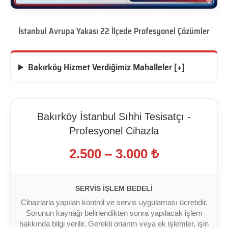
İstanbul Avrupa Yakası 22 İlçede Profesyonel Çözümler
Bakırköy Hizmet Verdiğimiz Mahalleler [+]
Bakırköy İstanbul Sıhhi Tesisatçı -
Profesyonel Cihazla
2.500 – 3.000 ₺
SERVIS İŞLEM BEDELI
Cihazlarla yapılan kontrol ve servis uygulaması ücretidir.
Sorunun kaynağı belirlendikten sonra yapılacak işlem
hakkında bilgi verilir. Gerekli onarım veya ek işlemler, işin