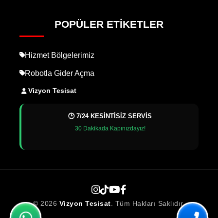
POPÜLER ETIKETLER
Hizmet Bölgelerimiz
Robotla Gider Açma
Vizyon Tesisat
🕒 7/24 KESİNTİSİZ SERVİS
30 Dakikada Kapınızdayız!
© 2026
Vizyon Tesisat
. Tüm Hakları Saklıdır.