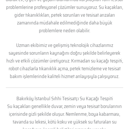
problemlerine profesyonel çözümler sunuyoruz. Su kaçakları,
gider tıkanıklıkları, petek sorunları ve tesisat arızaları
zamanında müdahale edilmediğinde daha büyük
problemlere neden olabilir.
Uzman ekibimiz ve gelişmiş teknolojik cihazlarımız
sayesinde sorunların kaynağını doğru şekilde belirleyerek
hızlı ve etkili çözümler üretiyoruz. Kırmadan su kaçağı tespiti,
robot cihazlarla tıkanıklık açma, petek temizleme ve tesisat
bakım işlemlerinde kaliteli hizmet anlayışıyla çalışıyoruz.
Bakırköy İstanbul Sıhhi Tesisatçı Su Kaçağı Tespiti
Su kaçakları genellikle duvar, zemin veya tesisat borularının
içerisinde gizli şekilde oluşur. Nemlenme, boya kabarması,
tavanda su lekesi, kötü koku ve yüksek su faturaları su