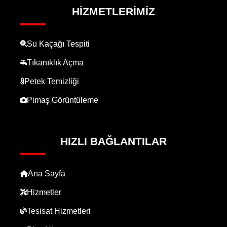
HIZMETLERIMIZ
Su Kaçağı Tespiti
Tıkanıklık Açma
Petek Temizliği
Pimaş Görüntüleme
HIZLI BAĞLANTILAR
Ana Sayfa
Hizmetler
Tesisat Hizmetleri