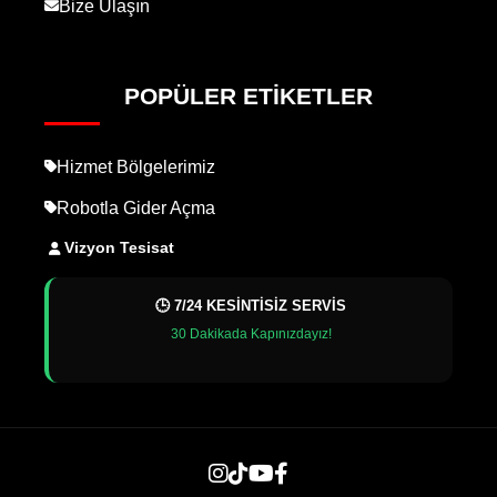
Bize Ulaşın
POPÜLER ETIKETLER
Hizmet Bölgelerimiz
Robotla Gider Açma
Vizyon Tesisat
🕒 7/24 KESİNTİSİZ SERVİS
30 Dakikada Kapınızdayız!