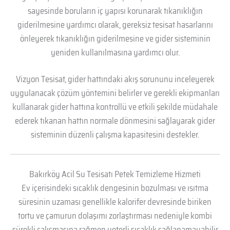
sayesinde boruların iç yapısı korunarak tıkanıklığın
giderilmesine yardımcı olarak, gereksiz tesisat hasarlarını
önleyerek tıkanıklığın giderilmesine ve gider sisteminin
yeniden kullanılmasına yardımcı olur.
Vizyon Tesisat, gider hattındaki akış sorununu inceleyerek
uygulanacak çözüm yöntemini belirler ve gerekli ekipmanları
kullanarak gider hattına kontrollü ve etkili şekilde müdahale
ederek tıkanan hattın normale dönmesini sağlayarak gider
sisteminin düzenli çalışma kapasitesini destekler.
Bakırköy Acil Su Tesisatı Petek Temizleme Hizmeti
Ev içerisindeki sıcaklık dengesinin bozulması ve ısıtma
süresinin uzaması genellikle kalorifer devresinde biriken
tortu ve çamurun dolaşımı zorlaştırması nedeniyle kombi
sürekli çalışmasına rağmen yeterli sıcaklık sağlanamayabilir