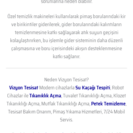
sorunlarına neden olabilir.
Özel temizlik makineleri kullanılarak pimaş borularındaki kir
ve birikintiler giderilerek, gider borularındaki kalıntıların
temizlenmesine katkı sağlayarak atık suyun geçişini
kolaylaştırırken, bu işlemle gider sisteminin daha düzenli
çalışmasına ve boru içerisindeki akışın desteklenmesine
katkı sağlanır.
Neden Vizyon Tesisat?
Vizyon Tesisat
Modern cihazlarla
Su Kaçağı Tespiti
, Robot
Cihazlar ile
Tıkanıklık Açma
, Tuvalet Tıkanıklığı Açma, Klozet
Tıkanıklığı Açma, Mutfak Tıkanıklığı Açma,
Petek Temizleme
,
Tesisat Bakım Onarım, Pimaş Yıkama Hizmetleri, 7/24 Mobil
Servis.