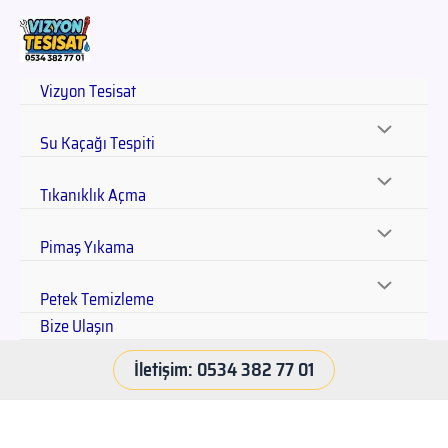
Vizyon Tesisat
Su Kaçağı Tespiti
Tıkanıklık Açma
Pimaş Yıkama
Petek Temizleme
Bize Ulaşın
İletişim: 0534 382 77 01