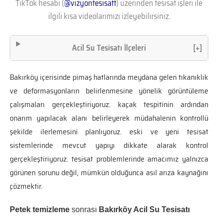
TikTok hesabı (
@vizyontesisatt
) üzerinden tesisat işleri ile
ilgili kısa videolarımızı izleyebilirsiniz.
Acil Su Tesisatı İlçeleri
[+]
Bakırköy içerisinde pimaş hatlarında meydana gelen tıkanıklık
ve deformasyonların belirlenmesine yönelik görüntüleme
çalışmaları gerçekleştiriyoruz. kaçak tespitinin ardından
onarım yapılacak alanı belirleyerek müdahalenin kontrollü
şekilde ilerlemesini planlıyoruz. eski ve yeni tesisat
sistemlerinde mevcut yapıyı dikkate alarak kontrol
gerçekleştiriyoruz. tesisat problemlerinde amacımız yalnızca
görünen sorunu değil, mümkün olduğunca asıl arıza kaynağını
çözmektir.
Petek temizleme
sonrası
Bakırköy Acil Su Tesisatı