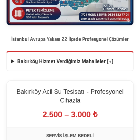
İstanbul Avrupa Yakası 22 İlçede Profesyonel Çözümler
Bakırköy Hizmet Verdiğimiz Mahalleler [+]
Bakırköy Acil Su Tesisatı - Profesyonel
Cihazla
2.500 – 3.000 ₺
SERVIS İŞLEM BEDELI