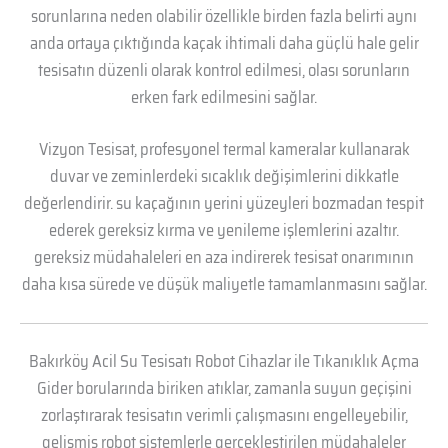
sorunlarına neden olabilir özellikle birden fazla belirti aynı
anda ortaya çıktığında kaçak ihtimali daha güçlü hale gelir
tesisatın düzenli olarak kontrol edilmesi, olası sorunların
erken fark edilmesini sağlar.
Vizyon Tesisat, profesyonel termal kameralar kullanarak
duvar ve zeminlerdeki sıcaklık değişimlerini dikkatle
değerlendirir. su kaçağının yerini yüzeyleri bozmadan tespit
ederek gereksiz kırma ve yenileme işlemlerini azaltır.
gereksiz müdahaleleri en aza indirerek tesisat onarımının
daha kısa sürede ve düşük maliyetle tamamlanmasını sağlar.
Bakırköy Acil Su Tesisatı Robot Cihazlar ile Tıkanıklık Açma
Gider borularında biriken atıklar, zamanla suyun geçişini
zorlaştırarak tesisatın verimli çalışmasını engelleyebilir,
gelişmiş robot sistemlerle gerçekleştirilen müdahaleler