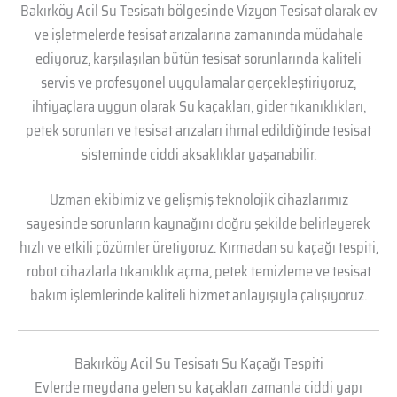
Bakırköy Acil Su Tesisatı bölgesinde Vizyon Tesisat olarak ev
ve işletmelerde tesisat arızalarına zamanında müdahale
ediyoruz, karşılaşılan bütün tesisat sorunlarında kaliteli
servis ve profesyonel uygulamalar gerçekleştiriyoruz,
ihtiyaçlara uygun olarak Su kaçakları, gider tıkanıklıkları,
petek sorunları ve tesisat arızaları ihmal edildiğinde tesisat
sisteminde ciddi aksaklıklar yaşanabilir.
Uzman ekibimiz ve gelişmiş teknolojik cihazlarımız
sayesinde sorunların kaynağını doğru şekilde belirleyerek
hızlı ve etkili çözümler üretiyoruz. Kırmadan su kaçağı tespiti,
robot cihazlarla tıkanıklık açma, petek temizleme ve tesisat
bakım işlemlerinde kaliteli hizmet anlayışıyla çalışıyoruz.
Bakırköy Acil Su Tesisatı Su Kaçağı Tespiti
Evlerde meydana gelen su kaçakları zamanla ciddi yapı