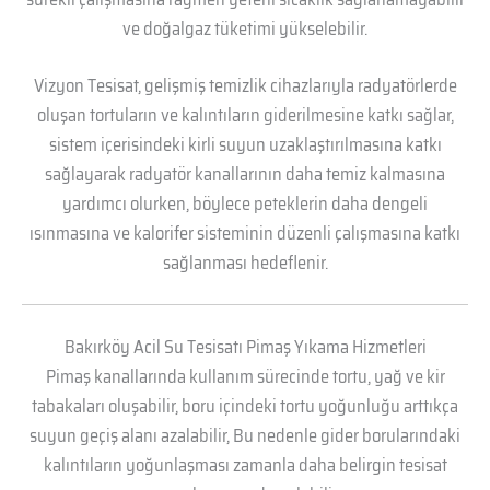
ve doğalgaz tüketimi yükselebilir.
Vizyon Tesisat, gelişmiş temizlik cihazlarıyla radyatörlerde
oluşan tortuların ve kalıntıların giderilmesine katkı sağlar,
sistem içerisindeki kirli suyun uzaklaştırılmasına katkı
sağlayarak radyatör kanallarının daha temiz kalmasına
yardımcı olurken, böylece peteklerin daha dengeli
ısınmasına ve kalorifer sisteminin düzenli çalışmasına katkı
sağlanması hedeflenir.
Bakırköy Acil Su Tesisatı Pimaş Yıkama Hizmetleri
Pimaş kanallarında kullanım sürecinde tortu, yağ ve kir
tabakaları oluşabilir, boru içindeki tortu yoğunluğu arttıkça
suyun geçiş alanı azalabilir, Bu nedenle gider borularındaki
kalıntıların yoğunlaşması zamanla daha belirgin tesisat