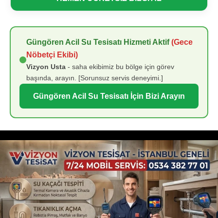
Güngören Acil Su Tesisatı Hizmeti Aktif
(Gece
Nöbetçi Ekibi)
Vizyon Usta
- saha ekibimiz bu bölge için görev
başında, arayın. [Sorunsuz servis deneyimi.]
Güngören Acil Su Tesisatı İçin Bizi Arayın