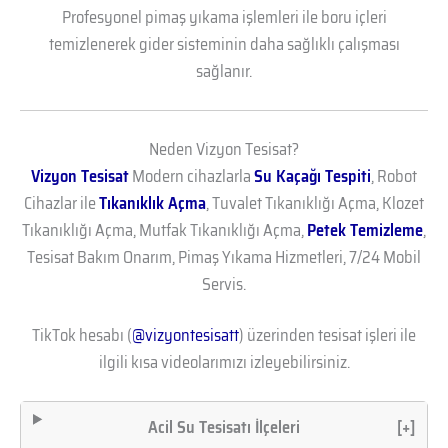
Profesyonel pimaş yıkama işlemleri ile boru içleri
temizlenerek gider sisteminin daha sağlıklı çalışması
sağlanır.
Neden Vizyon Tesisat?
Vizyon Tesisat
Modern cihazlarla
Su Kaçağı Tespiti
, Robot
Cihazlar ile
Tıkanıklık Açma
, Tuvalet Tıkanıklığı Açma, Klozet
Tıkanıklığı Açma, Mutfak Tıkanıklığı Açma,
Petek Temizleme
,
Tesisat Bakım Onarım, Pimaş Yıkama Hizmetleri, 7/24 Mobil
Servis.
TikTok hesabı (
@vizyontesisatt
) üzerinden tesisat işleri ile
ilgili kısa videolarımızı izleyebilirsiniz.
Acil Su Tesisatı İlçeleri
[+]