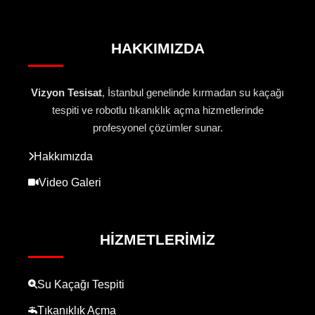
HAKKIMIZDA
Vizyon Tesisat
, İstanbul genelinde kırmadan su kaçağı
tespiti ve robotlu tıkanıklık açma hizmetlerinde
profesyonel çözümler sunar.
Hakkımızda
Video Galeri
HIZMETLERIMIZ
Su Kaçağı Tespiti
Tıkanıklık Açma