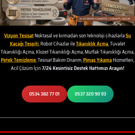
Vizyon Tesisat
Noktasal ve kırmadan son teknoloji cihazlarla
Su
Kaçağı Tespiti
, Robot Cihazlar ile
Tıkanıklık Açma
, Tuvalet
Tıkanıklığı Açma, Klozet Tıkanıklığı Açma, Mutfak Tıkanıklığı Açma,
Petek Temizleme
, Tesisat Bakım Onarım,
Pimaş Yıkama
Hizmetleri,
Acil Çözüm İçin
7/24 Kesintisiz Destek Hattımızı Arayın!
0534 382 77 01
0537 320 90 93