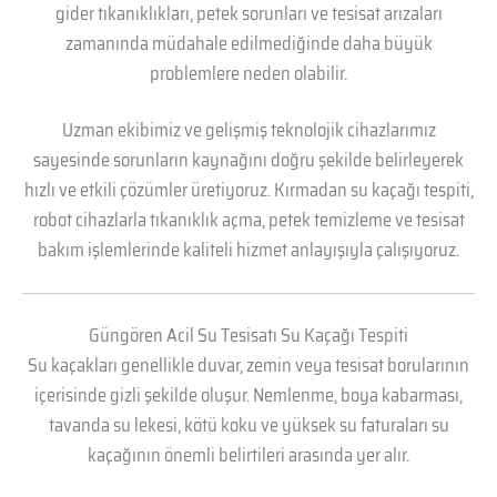
gider tıkanıklıkları, petek sorunları ve tesisat arızaları
zamanında müdahale edilmediğinde daha büyük
problemlere neden olabilir.
Uzman ekibimiz ve gelişmiş teknolojik cihazlarımız
sayesinde sorunların kaynağını doğru şekilde belirleyerek
hızlı ve etkili çözümler üretiyoruz. Kırmadan su kaçağı tespiti,
robot cihazlarla tıkanıklık açma, petek temizleme ve tesisat
bakım işlemlerinde kaliteli hizmet anlayışıyla çalışıyoruz.
Güngören Acil Su Tesisatı Su Kaçağı Tespiti
Su kaçakları genellikle duvar, zemin veya tesisat borularının
içerisinde gizli şekilde oluşur. Nemlenme, boya kabarması,
tavanda su lekesi, kötü koku ve yüksek su faturaları su
kaçağının önemli belirtileri arasında yer alır.