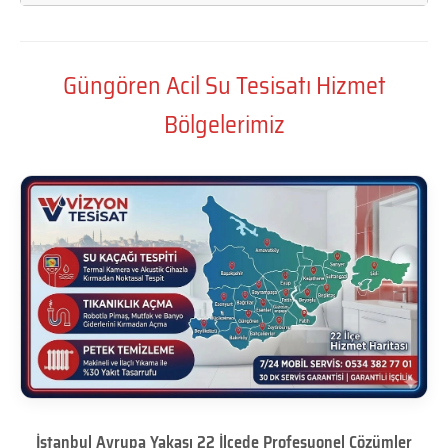
Güngören Acil Su Tesisatı Hizmet
Bölgelerimiz
İstanbul Avrupa Yakası 22 İlçede Profesyonel Çözümler