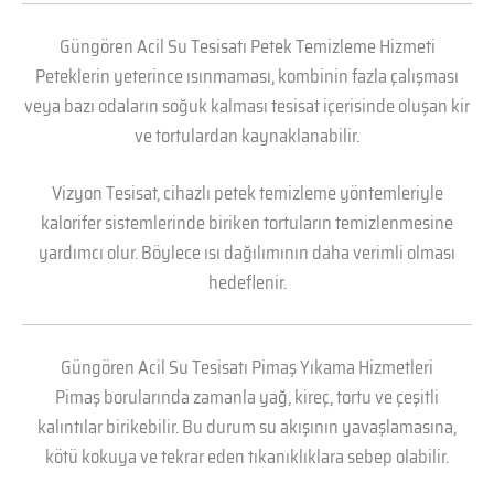
Güngören Acil Su Tesisatı Petek Temizleme Hizmeti
Peteklerin yeterince ısınmaması, kombinin fazla çalışması
veya bazı odaların soğuk kalması tesisat içerisinde oluşan kir
ve tortulardan kaynaklanabilir.
Vizyon Tesisat, cihazlı petek temizleme yöntemleriyle
kalorifer sistemlerinde biriken tortuların temizlenmesine
yardımcı olur. Böylece ısı dağılımının daha verimli olması
hedeflenir.
Güngören Acil Su Tesisatı Pimaş Yıkama Hizmetleri
Pimaş borularında zamanla yağ, kireç, tortu ve çeşitli
kalıntılar birikebilir. Bu durum su akışının yavaşlamasına,
kötü kokuya ve tekrar eden tıkanıklıklara sebep olabilir.