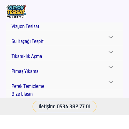
Vizyon Tesisat
Su Kaçağı Tespiti
Tıkanıklık Açma
Pimaş Yıkama
Petek Temizleme
Bize Ulaşın
İletişim: 0534 382 77 01