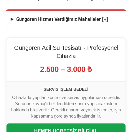
Güngören Hizmet Verdiğimiz Mahalleler [+]
Güngören Acil Su Tesisatı - Profesyonel
Cihazla
2.500 – 3.000 ₺
SERVIS İŞLEM BEDELI
Cihazlarla yapılan kontrol ve servis uygulaması ücretidir.
Sorunun kaynağı belirlendikten sonra yapılacak işlem
hakkında bilgi verilir. Gerekli onarım veya ek işlemler, işin
kapsamına göre ayrıca fiyatlandırılır.
HEMEN ÜCRETSİZ BİLGİ AL