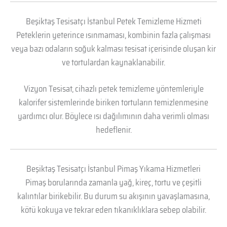
Beşiktaş Tesisatçı İstanbul Petek Temizleme Hizmeti
Peteklerin yeterince ısınmaması, kombinin fazla çalışması
veya bazı odaların soğuk kalması tesisat içerisinde oluşan kir
ve tortulardan kaynaklanabilir.
Vizyon Tesisat, cihazlı petek temizleme yöntemleriyle
kalorifer sistemlerinde biriken tortuların temizlenmesine
yardımcı olur. Böylece ısı dağılımının daha verimli olması
hedeflenir.
Beşiktaş Tesisatçı İstanbul Pimaş Yıkama Hizmetleri
Pimaş borularında zamanla yağ, kireç, tortu ve çeşitli
kalıntılar birikebilir. Bu durum su akışının yavaşlamasına,
kötü kokuya ve tekrar eden tıkanıklıklara sebep olabilir.