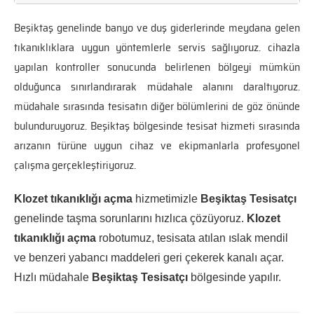
Beşiktaş genelinde banyo ve duş giderlerinde meydana gelen
tıkanıklıklara uygun yöntemlerle servis sağlıyoruz. cihazla
yapılan kontroller sonucunda belirlenen bölgeyi mümkün
olduğunca sınırlandırarak müdahale alanını daraltıyoruz.
müdahale sırasında tesisatın diğer bölümlerini de göz önünde
bulunduruyoruz. Beşiktaş bölgesinde tesisat hizmeti sırasında
arızanın türüne uygun cihaz ve ekipmanlarla profesyonel
çalışma gerçekleştiriyoruz.
Klozet tıkanıklığı açma
hizmetimizle
Beşiktaş Tesisatçı
genelinde taşma sorunlarını hızlıca çözüyoruz.
Klozet
tıkanıklığı açma
robotumuz, tesisata atılan ıslak mendil
ve benzeri yabancı maddeleri geri çekerek kanalı açar.
Hızlı müdahale
Beşiktaş Tesisatçı
bölgesinde yapılır.