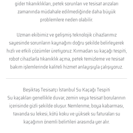
gider tıkanıklıkları, petek sorunları ve tesisat arızaları
zamanında müdahale edilmediğinde daha büyük
problemlere neden olabilir.
Uzman ekibimiz ve gelişmiş teknolojik cihazlarımız
sayesinde sorunların kaynağını doğru şekilde belirleyerek
hızlı ve etkili çözümler üretiyoruz. Kırmadan su kaçağı tespiti,
robot cihazlarla tıkanıklık açma, petek temizleme ve tesisat
bakım işlemlerinde kaliteli hizmet anlayışıyla çalışıyoruz.
Beşiktaş Tesisatçı İstanbul Su Kaçağı Tespiti
Su kaçakları genellikle duvar, zemin veya tesisat borularının
içerisinde gizli şekilde oluşur. Nemlenme, boya kabarması,
tavanda su lekesi, kötü koku ve yüksek su faturaları su
kaçağının önemli belirtileri arasında yer alır.