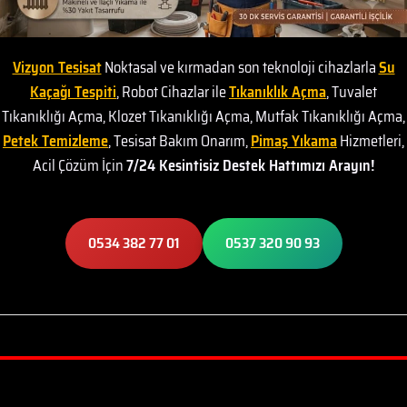
Vizyon Tesisat
Noktasal ve kırmadan son teknoloji cihazlarla
Su
Kaçağı Tespiti
, Robot Cihazlar ile
Tıkanıklık Açma
, Tuvalet
Tıkanıklığı Açma, Klozet Tıkanıklığı Açma, Mutfak Tıkanıklığı Açma,
Petek Temizleme
, Tesisat Bakım Onarım,
Pimaş Yıkama
Hizmetleri,
Acil Çözüm İçin
7/24 Kesintisiz Destek Hattımızı Arayın!
0534 382 77 01
0537 320 90 93