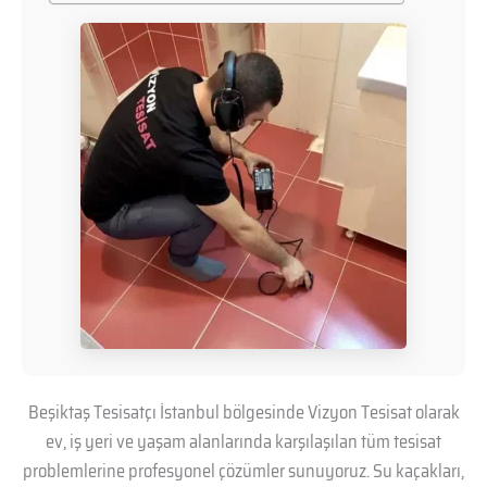
Beşiktaş Tesisatçı İstanbul bölgesinde Vizyon Tesisat olarak
ev, iş yeri ve yaşam alanlarında karşılaşılan tüm tesisat
problemlerine profesyonel çözümler sunuyoruz. Su kaçakları,