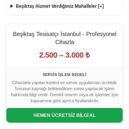
Beşiktaş Hizmet Verdiğimiz Mahalleler [+]
Beşiktaş Tesisatçı İstanbul - Profesyonel
Cihazla
2.500 – 3.000 ₺
SERVIS İŞLEM BEDELI
Cihazlarla yapılan kontrol ve servis uygulaması ücretidir.
Sorunun kaynağı belirlendikten sonra yapılacak işlem
hakkında bilgi verilir. Gerekli onarım veya ek işlemler, işin
kapsamına göre ayrıca fiyatlandırılır.
HEMEN ÜCRETSİZ BİLGİ AL