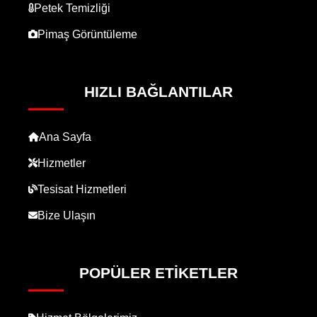
Petek Temizliği
Pimaş Görüntüleme
HIZLI BAĞLANTILAR
Ana Sayfa
Hizmetler
Tesisat Hizmetleri
Bize Ulaşın
POPÜLER ETIKETLER