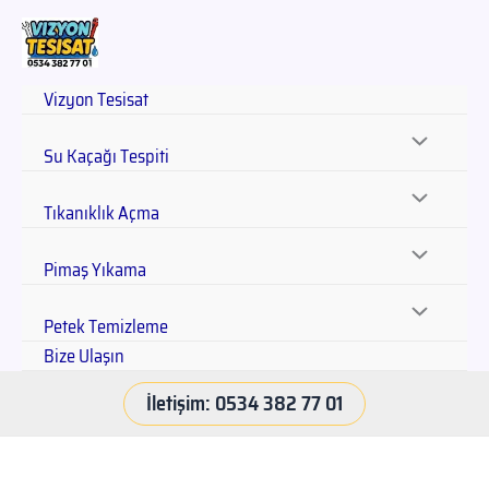
Vizyon Tesisat
Su Kaçağı Tespiti
Tıkanıklık Açma
Pimaş Yıkama
Petek Temizleme
Bize Ulaşın
İletişim: 0534 382 77 01