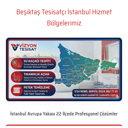
Beşiktaş Tesisatçı İstanbul Hizmet
Bölgelerimiz
İstanbul Avrupa Yakası 22 İlçede Profesyonel Çözümler