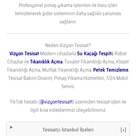
Profesyonel pimaş yıkama işlemleri ile boru içleri
temizlenerek gider sisteminin daha sağlıklı çalışması
sağlanır.
Neden Vizyon Tesisat?
Vizyon Tesisat
Modern cihazlarla
Su Kaçağı Tespiti
, Robot
Cihazlar ile
Tıkanıklık Açma
, Tuvalet Tıkanıklığı Açma, Klozet
Tıkanıklığı Açma, Mutfak Tıkanıklığı Açma,
Petek Temizleme
,
Tesisat Bakım Onarım, Pimaş Yıkama Hizmetleri, 7/24 Mobil
Servis.
TikTok hesabı (
@vizyontesisatt
) üzerinden tesisat işleri ile
ilgili kısa videolarımızı izleyebilirsiniz.
Tesisatçı İstanbul İlçeleri
[+]