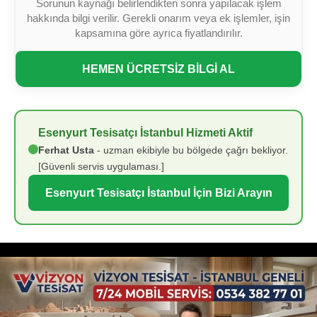
Sorunun kaynağı belirlendikten sonra yapılacak işlem
hakkında bilgi verilir. Gerekli onarım veya ek işlemler, işin
kapsamına göre ayrıca fiyatlandırılır.
HEMEN ÜCRETSİZ BİLGİ AL
Esenyurt Tesisatçı İstanbul Hizmeti Aktif
Ferhat Usta
- uzman ekibiyle bu bölgede çağrı bekliyor.
[Güvenli servis uygulaması.]
Esenyurt Tesisatçı İstanbul İçin Bizi Arayın