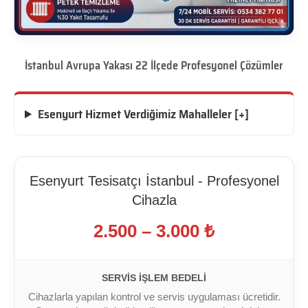
İstanbul Avrupa Yakası 22 İlçede Profesyonel Çözümler
Esenyurt Hizmet Verdiğimiz Mahalleler [+]
Esenyurt Tesisatçı İstanbul - Profesyonel
Cihazla
2.500 – 3.000 ₺
SERVIS İŞLEM BEDELI
Cihazlarla yapılan kontrol ve servis uygulaması ücretidir.