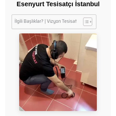
Esenyurt Tesisatçı İstanbul
İlgili Başlıklar? | Vizyon Tesisat