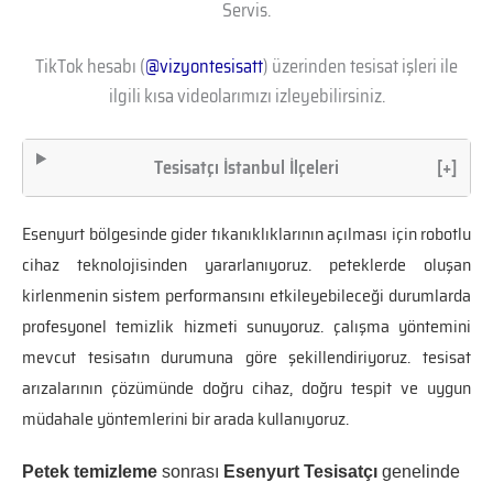
Servis.
TikTok hesabı (
@vizyontesisatt
) üzerinden tesisat işleri ile
ilgili kısa videolarımızı izleyebilirsiniz.
Tesisatçı İstanbul İlçeleri
[+]
Esenyurt bölgesinde gider tıkanıklıklarının açılması için robotlu
cihaz teknolojisinden yararlanıyoruz. peteklerde oluşan
kirlenmenin sistem performansını etkileyebileceği durumlarda
profesyonel temizlik hizmeti sunuyoruz. çalışma yöntemini
mevcut tesisatın durumuna göre şekillendiriyoruz. tesisat
arızalarının çözümünde doğru cihaz, doğru tespit ve uygun
müdahale yöntemlerini bir arada kullanıyoruz.
Petek temizleme
sonrası
Esenyurt Tesisatçı
genelinde