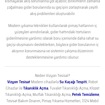
kısıtlayarak akış sorunlarına yol açabilir, Birikimlerin zamanla
çoğalması gider borularında su geçişini zorlaştırarak çeşitli
akış problemleri oluşturabilir.
Modern yıkama teknikleri kullanılarak pimaş hatlarının iç
yüzeyleri arındırılarak, gider hattındaki tortuların
giderilmesine yardımcı olarak boru içerisinde daha rahat su
geçişi oluşmasını desteklerken, böylece gider borularının iç
akışının korunmasına ve sistemin çalışma düzeninin
desteklenmesine yardımcı olunur.
Neden Vizyon Tesisat?
Vizyon Tesisat
Modern cihazlarla
Su Kaçağı Tespiti
, Robot
Cihazlar ile
Tıkanıklık Açma
, Tuvalet Tıkanıklığı Açma, Klozet
Tıkanıklığı Açma, Mutfak Tıkanıklığı Açma,
Petek Temizleme
,
Tesisat Bakım Onarım, Pimaş Yıkama Hizmetleri, 7/24 Mobil