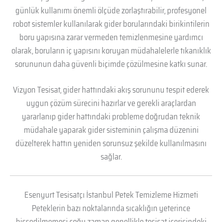
günlük kullanımı önemli ölçüde zorlaştırabilir, profesyonel
robot sistemler kullanılarak gider borularındaki birikintilerin
boru yapısına zarar vermeden temizlenmesine yardımcı
olarak, boruların iç yapısını koruyan müdahalelerle tıkanıklık
sorununun daha güvenli biçimde çözülmesine katkı sunar.
Vizyon Tesisat, gider hattındaki akış sorununu tespit ederek
uygun çözüm sürecini hazırlar ve gerekli araçlardan
yararlanıp gider hattındaki probleme doğrudan teknik
müdahale yaparak gider sisteminin çalışma düzenini
düzelterek hattın yeniden sorunsuz şekilde kullanılmasını
sağlar.
Esenyurt Tesisatçı İstanbul Petek Temizleme Hizmeti
Peteklerin bazı noktalarında sıcaklığın yeterince
hissedilmemesi çoğu zaman genellikle tesisat içerisindeki