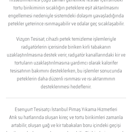
tortu birikiminin sıcaklığın peteklere eşit aktarılmasını
engellemesi nedeniyle sistemdeki dolaşım yavaşladığında
petekler yeterince ısınmayabilir ve odalar geç sıcaklaşabilir.
Vizyon Tesisat, cihazlı petek temizleme işlemleriyle
radyatörlerin içerisinde biriken kirli tabakanın
uzaklaştırılmasına destek verir, radyatör kanallarındaki kir ve
tortuların uzaklaştırılmasına yardımcı olarak kalorifer
tesisatının bakımını desteklerken, bu işlemler sonucunda
peteklerin daha düzenli ısınması ve ısı aktarımının
desteklenmesi hedeflenir.
Esenyurt Tesisatçı İstanbul Pimaş Yıkama Hizmetleri
Atık su hatlarında oluşan kireç ve tortu birikimleri zamanla
artabilir, oluşan yağ ve kir tabakaları boru içindeki geçişi