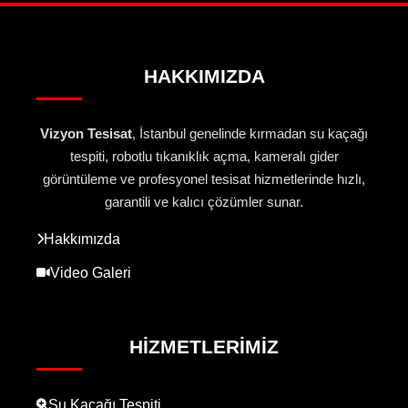
HAKKIMIZDA
Vizyon Tesisat
, İstanbul genelinde kırmadan su kaçağı
tespiti, robotlu tıkanıklık açma, kameralı gider
görüntüleme ve profesyonel tesisat hizmetlerinde hızlı,
garantili ve kalıcı çözümler sunar.
Hakkımızda
Video Galeri
HIZMETLERIMIZ
Su Kaçağı Tespiti