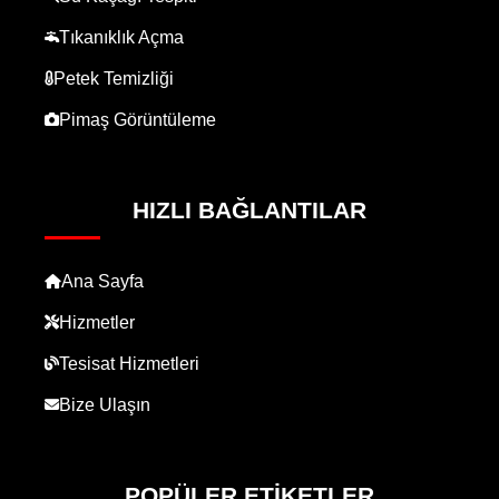
Tıkanıklık Açma
Petek Temizliği
Pimaş Görüntüleme
HIZLI BAĞLANTILAR
Ana Sayfa
Hizmetler
Tesisat Hizmetleri
Bize Ulaşın
POPÜLER ETIKETLER