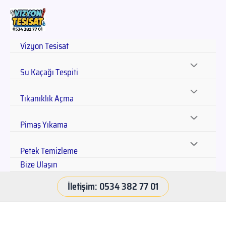
Vizyon Tesisat
Su Kaçağı Tespiti
Tıkanıklık Açma
Pimaş Yıkama
Petek Temizleme
Bize Ulaşın
İletişim: 0534 382 77 01