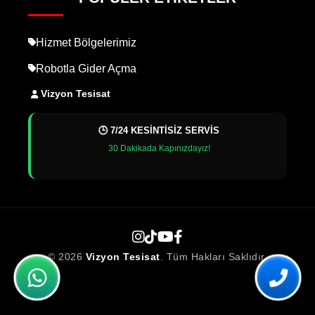
Hizmet Bölgelerimiz
Robotla Gider Açma
Vizyon Tesisat
🕒 7/24 KESİNTİSİZ SERVİS
30 Dakikada Kapınızdayız!
© 2026
Vizyon Tesisat
. Tüm Hakları Saklıdır.