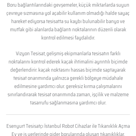
Boru bağlantılarındaki gevşemeler, küçük miktarlarda suyun
çevreye sızmasına yol açabilir kullanım olmadığı halde sayaç
hareket ediyorsa tesisatta su kaybı bulunabilir banyo ve
mutfak gibi alanlarda bağlantı noktalarının düzenli olarak
kontrol edilmesi faydalıdır.
Vizyon Tesisat, gelişmiş ekipmanlarla tesisatın farklı
noktalarını kontrol ederek kaçak ihtimalini ayrıntılı biçimde
değerlendirir. kaçak noktasını hassas biçimde saptayarak
tesisat onarımında yalnızca gerekli bölgeye müdahale
edilmesine yardımcı olur. gereksiz kırma çalışmalarını
sınırlandırarak tesisat onarımında zaman, işçilik ve malzeme
tasarrufu sağlanmasına yardımcı olur.
Esenyurt Tesisatçı İstanbul Robot Cihazlar ile Tıkanıklık Açma
Ev ve iş yerlerinde gider borularında oluşan tıkanıklıklar,