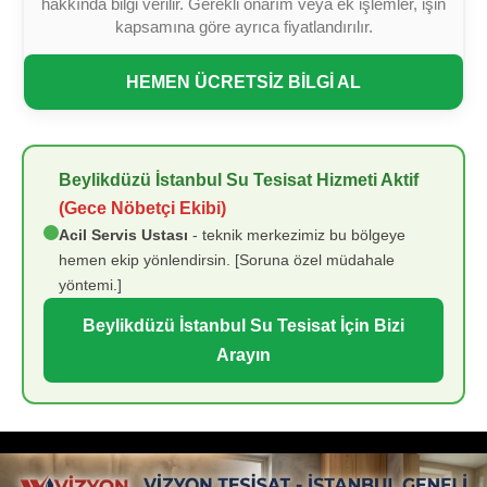
hakkında bilgi verilir. Gerekli onarım veya ek işlemler, işin
kapsamına göre ayrıca fiyatlandırılır.
HEMEN ÜCRETSİZ BİLGİ AL
Beylikdüzü İstanbul Su Tesisat Hizmeti Aktif
(Gece Nöbetçi Ekibi)
Acil Servis Ustası
- teknik merkezimiz bu bölgeye
hemen ekip yönlendirsin. [Soruna özel müdahale
yöntemi.]
Beylikdüzü İstanbul Su Tesisat İçin Bizi
Arayın