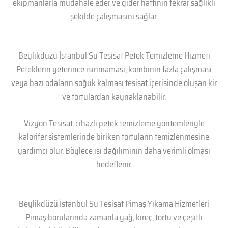
ekipmanlarla müdahale eder ve gider hattının tekrar sağlıklı
şekilde çalışmasını sağlar.
Beylikdüzü İstanbul Su Tesisat Petek Temizleme Hizmeti
Peteklerin yeterince ısınmaması, kombinin fazla çalışması
veya bazı odaların soğuk kalması tesisat içerisinde oluşan kir
ve tortulardan kaynaklanabilir.
Vizyon Tesisat, cihazlı petek temizleme yöntemleriyle
kalorifer sistemlerinde biriken tortuların temizlenmesine
yardımcı olur. Böylece ısı dağılımının daha verimli olması
hedeflenir.
Beylikdüzü İstanbul Su Tesisat Pimaş Yıkama Hizmetleri
Pimaş borularında zamanla yağ, kireç, tortu ve çeşitli