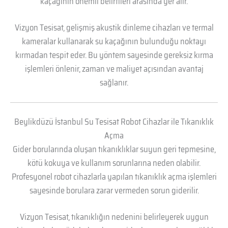
kaçağının önemli belirtileri arasında yer alır.
Vizyon Tesisat, gelişmiş akustik dinleme cihazları ve termal
kameralar kullanarak su kaçağının bulunduğu noktayı
kırmadan tespit eder. Bu yöntem sayesinde gereksiz kırma
işlemleri önlenir, zaman ve maliyet açısından avantaj
sağlanır.
Beylikdüzü İstanbul Su Tesisat Robot Cihazlar ile Tıkanıklık
Açma
Gider borularında oluşan tıkanıklıklar suyun geri tepmesine,
kötü kokuya ve kullanım sorunlarına neden olabilir.
Profesyonel robot cihazlarla yapılan tıkanıklık açma işlemleri
sayesinde borulara zarar vermeden sorun giderilir.
Vizyon Tesisat, tıkanıklığın nedenini belirleyerek uygun