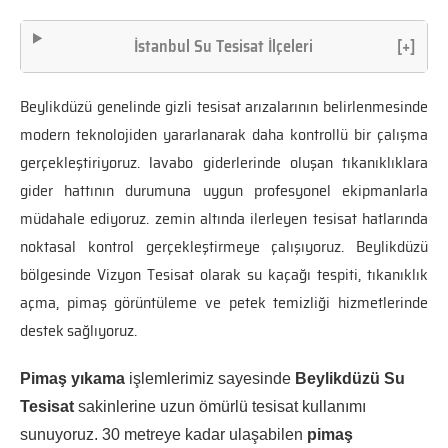
İstanbul Su Tesisat İlçeleri
[+]
Beylikdüzü genelinde gizli tesisat arızalarının belirlenmesinde
modern teknolojiden yararlanarak daha kontrollü bir çalışma
gerçekleştiriyoruz. lavabo giderlerinde oluşan tıkanıklıklara
gider hattının durumuna uygun profesyonel ekipmanlarla
müdahale ediyoruz. zemin altında ilerleyen tesisat hatlarında
noktasal kontrol gerçekleştirmeye çalışıyoruz. Beylikdüzü
bölgesinde Vizyon Tesisat olarak su kaçağı tespiti, tıkanıklık
açma, pimaş görüntüleme ve petek temizliği hizmetlerinde
destek sağlıyoruz.
Pimaş yıkama
işlemlerimiz sayesinde
Beylikdüzü Su
Tesisat
sakinlerine uzun ömürlü tesisat kullanımı
sunuyoruz. 30 metreye kadar ulaşabilen
pimaş