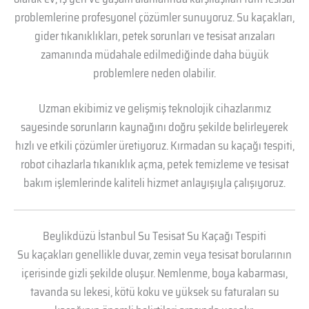
problemlerine profesyonel çözümler sunuyoruz. Su kaçakları,
gider tıkanıklıkları, petek sorunları ve tesisat arızaları
zamanında müdahale edilmediğinde daha büyük
problemlere neden olabilir.
Uzman ekibimiz ve gelişmiş teknolojik cihazlarımız
sayesinde sorunların kaynağını doğru şekilde belirleyerek
hızlı ve etkili çözümler üretiyoruz. Kırmadan su kaçağı tespiti,
robot cihazlarla tıkanıklık açma, petek temizleme ve tesisat
bakım işlemlerinde kaliteli hizmet anlayışıyla çalışıyoruz.
Beylikdüzü İstanbul Su Tesisat Su Kaçağı Tespiti
Su kaçakları genellikle duvar, zemin veya tesisat borularının
içerisinde gizli şekilde oluşur. Nemlenme, boya kabarması,
tavanda su lekesi, kötü koku ve yüksek su faturaları su