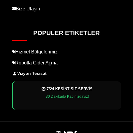
Bize Ulaşın
POPÜLER ETIKETLER
Hizmet Bölgelerimiz
Robotla Gider Açma
Vizyon Tesisat
🕒 7/24 KESİNTİSİZ SERVİS
30 Dakikada Kapınızdayız!