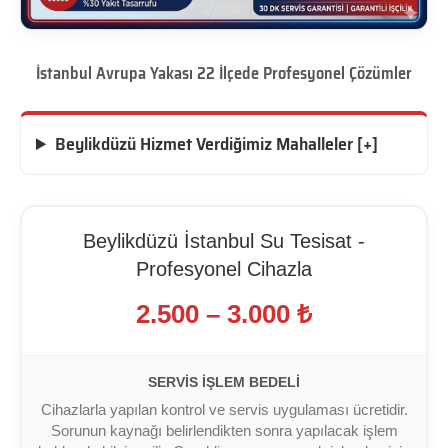
İstanbul Avrupa Yakası 22 İlçede Profesyonel Çözümler
Beylikdüzü Hizmet Verdiğimiz Mahalleler [+]
Beylikdüzü İstanbul Su Tesisat -
Profesyonel Cihazla
2.500 – 3.000 ₺
SERVIS İŞLEM BEDELI
Cihazlarla yapılan kontrol ve servis uygulaması ücretidir.
Sorunun kaynağı belirlendikten sonra yapılacak işlem