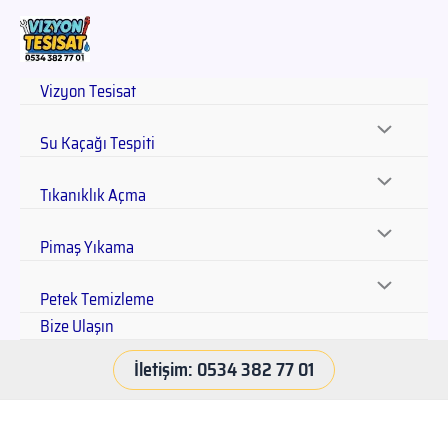
Vizyon Tesisat
Su Kaçağı Tespiti
Tıkanıklık Açma
Pimaş Yıkama
Petek Temizleme
Bize Ulaşın
İletişim: 0534 382 77 01