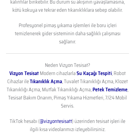
kalıntılar birikebilir. Bu durum su akışının yavaşlamasına,
kötü kokuya ve tekrar eden tıkanıklıklara sebep olabilir.
Profesyonel pimaş yıkama işlemleri ile boru içleri
temizlenerek gider sisteminin daha sağlıklı çalışması
sağlanır.
Neden Vizyon Tesisat?
Vizyon Tesisat
Modern cihazlarla
Su Kaçağı Tespiti
, Robot
Cihazlar ile
Tıkanıklık Açma
, Tuvalet Tıkanıklığı Açma, Klozet
Tıkanıklığı Açma, Mutfak Tıkanıklığı Açma,
Petek Temizleme
,
Tesisat Bakım Onarım, Pimaş Yıkama Hizmetleri, 7/24 Mobil
Servis.
TikTok hesabı (
@vizyontesisatt
) üzerinden tesisat işleri ile
ilgili kısa videolarımızı izleyebilirsiniz.