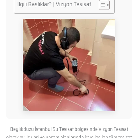
İlgili Başlıklar? | Vizyon Tesisat
Beylikdüzü İstanbul Su Tesisat bölgesinde Vizyon Tesisat
olarak ev, iş yeri ve yaşam alanlarında karşılaşılan tüm tesisat