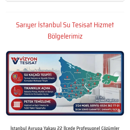
Sarıyer İstanbul Su Tesisat Hizmet
Bölgelerimiz
İstanbul Avrupa Yakası 22 İlçede Profesyonel Çözümler