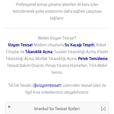
Profesyonel pimaş yıkama işlemleri ile boru içleri
temizlenerek gider sisteminin daha sağlıklı çalışması
sağlanır.
Neden Vizyon Tesisat?
Vizyon Tesisat
Modern cihazlarla
Su Kaçağı Tespiti
, Robot
Cihazlar ile
Tıkanıklık Açma
, Tuvalet Tıkanıklığı Açma, Klozet
Tıkanıklığı Açma, Mutfak Tıkanıklığı Açma,
Petek Temizleme
,
Tesisat Bakım Onarım, Pimaş Yıkama Hizmetleri, 7/24 Mobil
Servis.
TikTok hesabı (
@vizyontesisatt
) üzerinden tesisat işleri ile
ilgili kısa videolarımızı izleyebilirsiniz.
İstanbul Su Tesisat İlçeleri
[+]