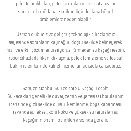
gider tıkanıklıkları, petek sorunları ve tesisat arızaları
zamanında müdahale edilmediğinde daha büyük
problemlere neden olabilir.
Uzman ekibimiz ve gelişmiş teknolojik cihazlarımız
sayesinde sorunların kaynağını doğru şekilde belirleyerek
hızlı ve etkili çözümler üretiyoruz. Kırmadan su kaçağı tespiti,
robot cihazlarla tıkanıklık açma, petek temizleme ve tesisat
bakım işlemlerinde kaliteli hizmet anlayışıyla çalışıyoruz.
Sarıyer İstanbul Su Tesisat Su Kaçağı Tespiti
Su kaçakları genellikle duvar, zemin veya tesisat borularının
içerisinde gizli şekilde oluşur. Nemlenme, boya kabarması,
tavanda su lekesi, kötü koku ve yüksek su faturaları su
kaçağının önemli belirtileri arasında yer alır.