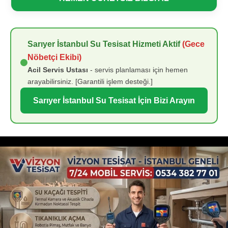
Sarıyer İstanbul Su Tesisat Hizmeti Aktif
(Gece
Nöbetçi Ekibi)
Acil Servis Ustası
- servis planlaması için hemen
arayabilirsiniz. [Garantili işlem desteği.]
Sarıyer İstanbul Su Tesisat İçin Bizi Arayın