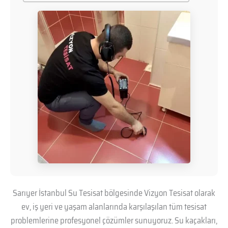
Sarıyer İstanbul Su Tesisat bölgesinde Vizyon Tesisat olarak
ev, iş yeri ve yaşam alanlarında karşılaşılan tüm tesisat
problemlerine profesyonel çözümler sunuyoruz. Su kaçakları,