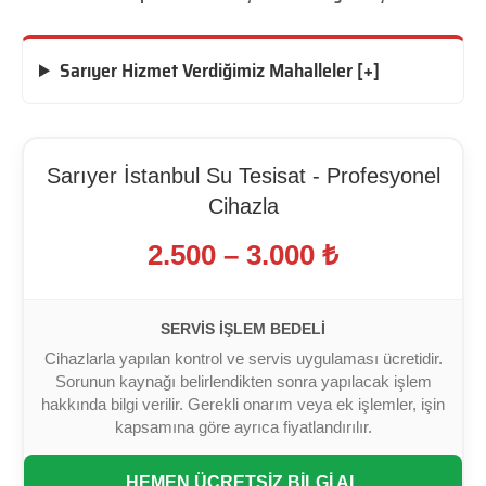
Sarıyer Hizmet Verdiğimiz Mahalleler [+]
Sarıyer İstanbul Su Tesisat - Profesyonel
Cihazla
2.500 – 3.000 ₺
SERVIS İŞLEM BEDELI
Cihazlarla yapılan kontrol ve servis uygulaması ücretidir.
Sorunun kaynağı belirlendikten sonra yapılacak işlem
hakkında bilgi verilir. Gerekli onarım veya ek işlemler, işin
kapsamına göre ayrıca fiyatlandırılır.
HEMEN ÜCRETSİZ BİLGİ AL