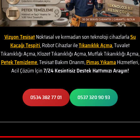
Vizyon Tesisat
Noktasal ve kırmadan son teknoloji cihazlarla
Su
Kaçağı Tespiti
, Robot Cihazlar ile
Tıkanıklık Açma
, Tuvalet
Tıkanıklığı Açma, Klozet Tıkanıklığı Açma, Mutfak Tıkanıklığı Açma,
Petek Temizleme
, Tesisat Bakım Onarım,
Pimaş Yıkama
Hizmetleri,
Acil Çözüm İçin
7/24 Kesintisiz Destek Hattımızı Arayın!
0534 382 77 01
0537 320 90 93