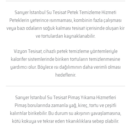
Sarıyer İstanbul Su Tesisat Petek Temizleme Hizmeti
Peteklerin yeterince ısınmaması, kombinin fazla çalışması
veya bazı odaların soğuk kalması tesisat içerisinde oluşan kir
ve tortulardan kaynaklanabilir.
Vizyon Tesisat, cihazlı petek temizleme yöntemleriyle
kalorifer sistemlerinde biriken tortuların temizlenmesine
yardımcı olur. Böylece ısı dağılımının daha verimli olması
hedeflenir.
Sarıyer İstanbul Su Tesisat Pimaş Yıkama Hizmetleri
Pimaş borularında zamanla yağ, kireç, tortu ve çeşitli
kalıntılar birikebilir. Bu durum su akışının yavaşlamasına,
kötü kokuya ve tekrar eden tıkanıklıklara sebep olabilir.