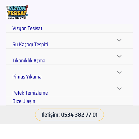
Vizyon Tesisat
Su Kaçağı Tespiti
Tıkanıklık Açma
Pimaş Yıkama
Petek Temizleme
Bize Ulaşın
İletişim: 0534 382 77 01