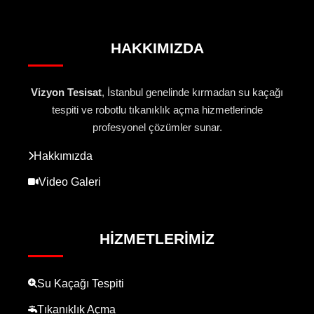
HAKKIMIZDA
Vizyon Tesisat
, İstanbul genelinde kırmadan su kaçağı
tespiti ve robotlu tıkanıklık açma hizmetlerinde
profesyonel çözümler sunar.
Hakkımızda
Video Galeri
HIZMETLERIMIZ
Su Kaçağı Tespiti
Tıkanıklık Açma