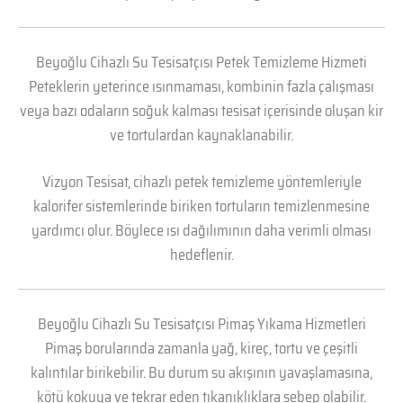
Beyoğlu Cihazlı Su Tesisatçısı Petek Temizleme Hizmeti
Peteklerin yeterince ısınmaması, kombinin fazla çalışması
veya bazı odaların soğuk kalması tesisat içerisinde oluşan kir
ve tortulardan kaynaklanabilir.
Vizyon Tesisat, cihazlı petek temizleme yöntemleriyle
kalorifer sistemlerinde biriken tortuların temizlenmesine
yardımcı olur. Böylece ısı dağılımının daha verimli olması
hedeflenir.
Beyoğlu Cihazlı Su Tesisatçısı Pimaş Yıkama Hizmetleri
Pimaş borularında zamanla yağ, kireç, tortu ve çeşitli
kalıntılar birikebilir. Bu durum su akışının yavaşlamasına,
kötü kokuya ve tekrar eden tıkanıklıklara sebep olabilir.