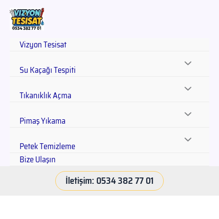
Vizyon Tesisat
Su Kaçağı Tespiti
Tıkanıklık Açma
Pimaş Yıkama
Petek Temizleme
Bize Ulaşın
İletişim: 0534 382 77 01