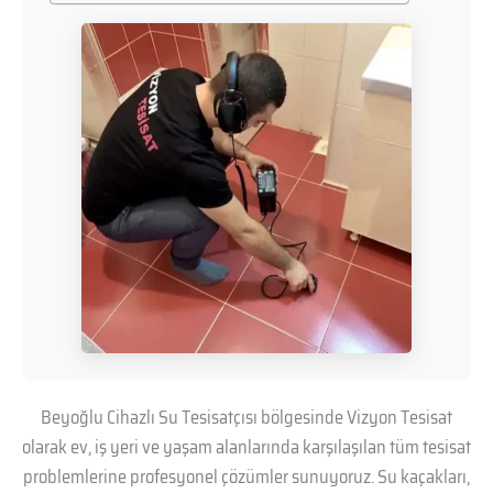
Beyoğlu Cihazlı Su Tesisatçısı bölgesinde Vizyon Tesisat
olarak ev, iş yeri ve yaşam alanlarında karşılaşılan tüm tesisat
problemlerine profesyonel çözümler sunuyoruz. Su kaçakları,