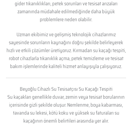
gider tıkanıklıkları, petek sorunları ve tesisat arızaları
zamanında müdahale edilmediğinde daha büyük
problemlere neden olabilir.
Uzman ekibimiz ve gelişmiş teknolojik cihazlarımız
sayesinde sorunların kaynağını doğru şekilde belirleyerek
hızlı ve etkili çözümler üretiyoruz. Kırmadan su kaçağı tespiti,
robot cihazlarla tıkanıklık açma, petek temizleme ve tesisat
bakım işlemlerinde kaliteli hizmet anlayışıyla çalışıyoruz.
Beyoğlu Cihazlı Su Tesisatçısı Su Kaçağı Tespiti
Su kaçakları genellikle duvar, zemin veya tesisat borularının
içerisinde gizli şekilde oluşur. Nemlenme, boya kabarması,
tavanda su lekesi, kötü koku ve yüksek su faturaları su
kaçağının önemli belirtileri arasında yer alır.