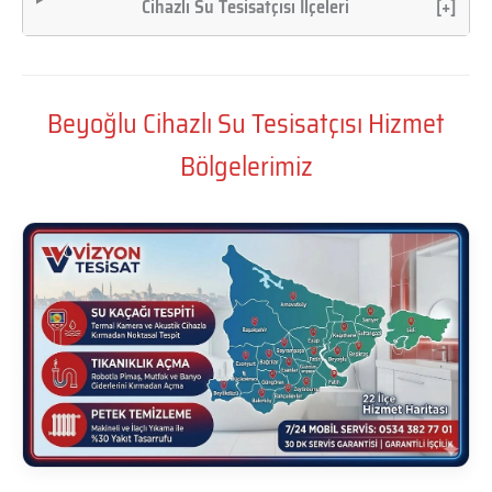
Cihazlı Su Tesisatçısı İlçeleri
[+]
Beyoğlu Cihazlı Su Tesisatçısı Hizmet
Bölgelerimiz