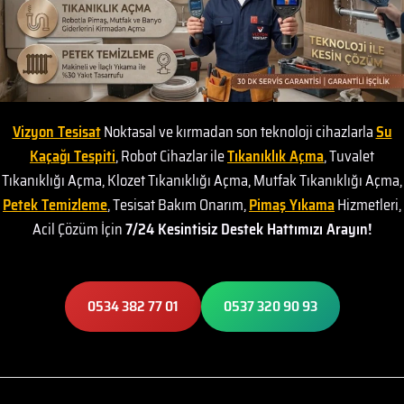
Vizyon Tesisat
Noktasal ve kırmadan son teknoloji cihazlarla
Su
Kaçağı Tespiti
, Robot Cihazlar ile
Tıkanıklık Açma
, Tuvalet
Tıkanıklığı Açma, Klozet Tıkanıklığı Açma, Mutfak Tıkanıklığı Açma,
Petek Temizleme
, Tesisat Bakım Onarım,
Pimaş Yıkama
Hizmetleri,
Acil Çözüm İçin
7/24 Kesintisiz Destek Hattımızı Arayın!
0534 382 77 01
0537 320 90 93