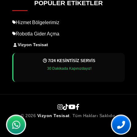
POPÜLER ETIKETLER
Hizmet Bölgelerimiz
Robotla Gider Açma
Vizyon Tesisat
🕒 7/24 KESİNTİSİZ SERVİS
30 Dakikada Kapınızdayız!
© 2026
Vizyon Tesisat
. Tüm Hakları Saklıdır.