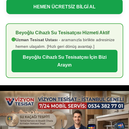
HEMEN ÜCRETSİZ BİLGİ AL
Beyoğlu Cihazlı Su Tesisatçısı Hizmeti Aktif
Uzman Tesisat Ustası
- aramanızla birlikte adresinize
hemen ulaşalım. [Hızlı geri dönüş avantajı.]
Beyoğlu Cihazlı Su Tesisatçısı İçin Bizi
Arayın