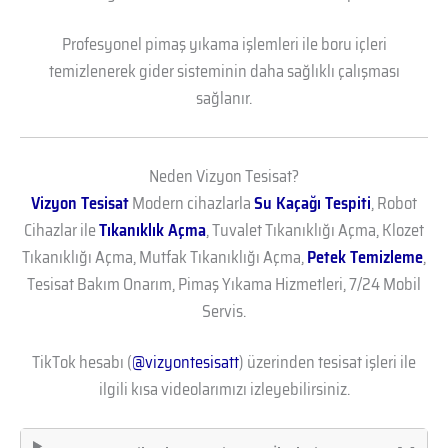
Profesyonel pimaş yıkama işlemleri ile boru içleri
temizlenerek gider sisteminin daha sağlıklı çalışması
sağlanır.
Neden Vizyon Tesisat?
Vizyon Tesisat
Modern cihazlarla
Su Kaçağı Tespiti
, Robot
Cihazlar ile
Tıkanıklık Açma
, Tuvalet Tıkanıklığı Açma, Klozet
Tıkanıklığı Açma, Mutfak Tıkanıklığı Açma,
Petek Temizleme
,
Tesisat Bakım Onarım, Pimaş Yıkama Hizmetleri, 7/24 Mobil
Servis.
TikTok hesabı (
@vizyontesisatt
) üzerinden tesisat işleri ile
ilgili kısa videolarımızı izleyebilirsiniz.