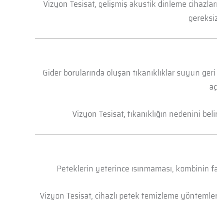
Vizyon Tesisat, gelişmiş akustik dinleme cihazl
gereksiz
Gider borularında oluşan tıkanıklıklar suyun geri
aç
Vizyon Tesisat, tıkanıklığın nedenini bel
Peteklerin yeterince ısınmaması, kombinin faz
Vizyon Tesisat, cihazlı petek temizleme yöntemleri