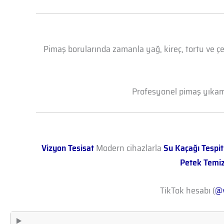
Pimaş borularında zamanla yağ, kireç, tortu ve çe
Profesyonel pimaş yıkama 
Vizyon Tesisat
Modern cihazlarla
Su Kaçağı Tespit
Petek Temi
TikTok hesabı (
@v