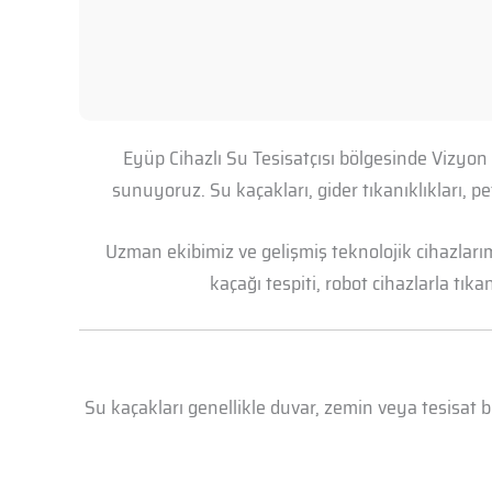
Eyüp Cihazlı Su Tesisatçısı bölgesinde Vizyon
sunuyoruz. Su kaçakları, gider tıkanıklıkları, 
Uzman ekibimiz ve gelişmiş teknolojik cihazları
kaçağı tespiti, robot cihazlarla tık
Su kaçakları genellikle duvar, zemin veya tesisat 