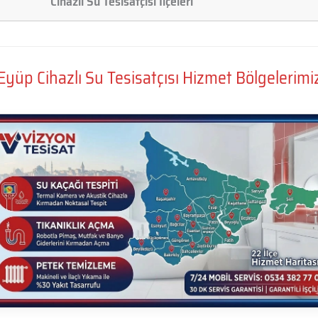
Cihazlı Su Tesisatçısı İlçeleri
Eyüp Cihazlı Su Tesisatçısı Hizmet Bölgelerimi