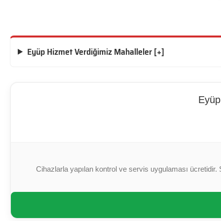
Eyüp Hizmet Verdiğimiz Mahalleler [+]
Eyüp 
Cihazlarla yapılan kontrol ve servis uygulaması ücretidir. 