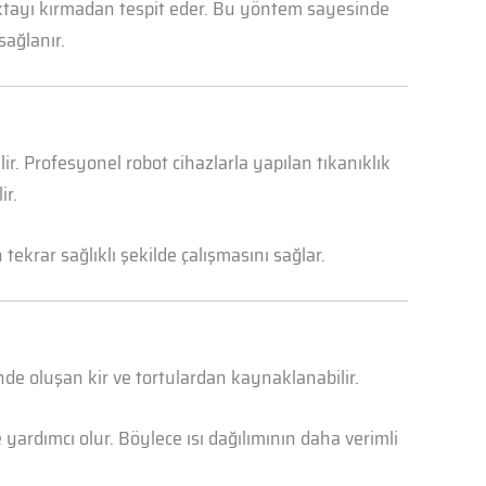
oktayı kırmadan tespit eder. Bu yöntem sayesinde
sağlanır.
r. Profesyonel robot cihazlarla yapılan tıkanıklık
ir.
ekrar sağlıklı şekilde çalışmasını sağlar.
nde oluşan kir ve tortulardan kaynaklanabilir.
yardımcı olur. Böylece ısı dağılımının daha verimli