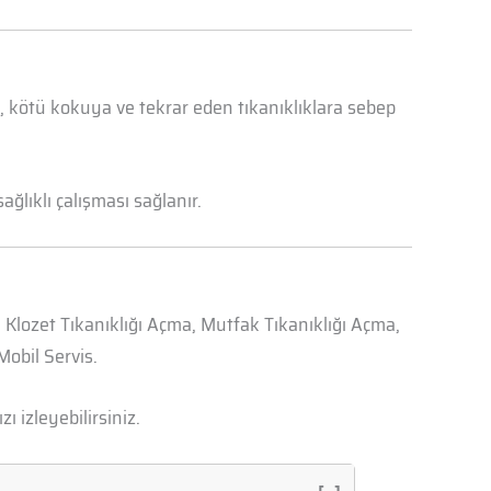
a, kötü kokuya ve tekrar eden tıkanıklıklara sebep
ğlıklı çalışması sağlanır.
, Klozet Tıkanıklığı Açma, Mutfak Tıkanıklığı Açma,
obil Servis.
zı izleyebilirsiniz.