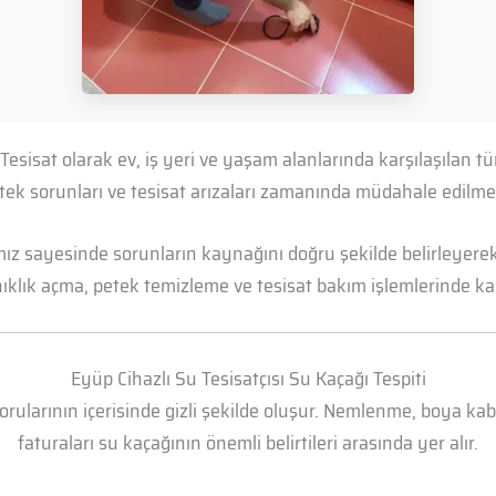
 Tesisat olarak ev, iş yeri ve yaşam alanlarında karşılaşılan 
petek sorunları ve tesisat arızaları zamanında müdahale edil
mız sayesinde sorunların kaynağını doğru şekilde belirleyerek 
anıklık açma, petek temizleme ve tesisat bakım işlemlerinde kal
Eyüp Cihazlı Su Tesisatçısı Su Kaçağı Tespiti
borularının içerisinde gizli şekilde oluşur. Nemlenme, boya k
faturaları su kaçağının önemli belirtileri arasında yer alır.