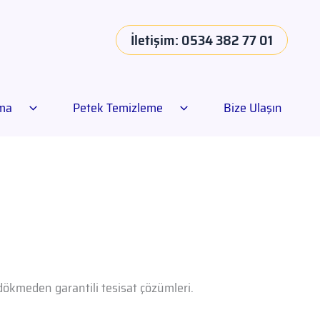
İletişim: 0534 382 77 01
ama
Petek Temizleme
Bize Ulaşın
 dökmeden garantili tesisat çözümleri.