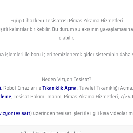
Eyüp Cihazlı Su Tesisatçısı Pimaş Yıkama Hizmetleri
şitli kalıntılar birikebilir. Bu durum su akışının yavaşlamasın
olabilir.
işlemleri ile boru içleri temizlenerek gider sisteminin daha sa
Neden Vizyon Tesisat?
i
, Robot Cihazlar ile
Tıkanıklık Açma
, Tuvalet Tıkanıklığı Açma
zleme
, Tesisat Bakım Onarım, Pimaş Yıkama Hizmetleri, 7/24 M
izyontesisatt
) üzerinden tesisat işleri ile ilgili kısa videolarımı