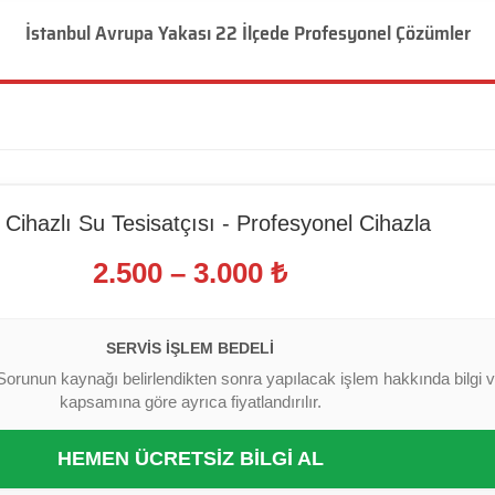
İstanbul Avrupa Yakası 22 İlçede Profesyonel Çözümler
Cihazlı Su Tesisatçısı - Profesyonel Cihazla
2.500 – 3.000 ₺
SERVIS İŞLEM BEDELI
Sorunun kaynağı belirlendikten sonra yapılacak işlem hakkında bilgi ver
kapsamına göre ayrıca fiyatlandırılır.
HEMEN ÜCRETSİZ BİLGİ AL