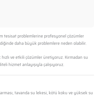
tüm tesisat problemlerine profesyonel çözümler
mediğinde daha büyük problemlere neden olabilir.
hızlı ve etkili çözümler üretiyoruz. Kırmadan su
iteli hizmet anlayışıyla çalışıyoruz.
abarması, tavanda su lekesi, kötü koku ve yüksek su