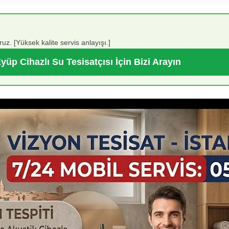
ruz. [Yüksek kalite servis anlayışı.]
yüp Cihazlı Su Tesisatçısı İçin Bizi Arayın