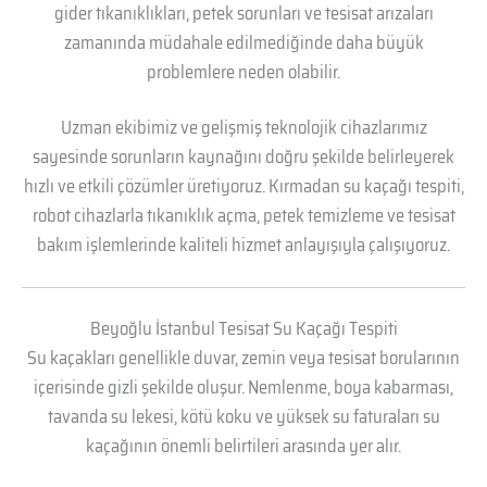
gider tıkanıklıkları, petek sorunları ve tesisat arızaları
zamanında müdahale edilmediğinde daha büyük
problemlere neden olabilir.
Uzman ekibimiz ve gelişmiş teknolojik cihazlarımız
sayesinde sorunların kaynağını doğru şekilde belirleyerek
hızlı ve etkili çözümler üretiyoruz. Kırmadan su kaçağı tespiti,
robot cihazlarla tıkanıklık açma, petek temizleme ve tesisat
bakım işlemlerinde kaliteli hizmet anlayışıyla çalışıyoruz.
Beyoğlu İstanbul Tesisat Su Kaçağı Tespiti
Su kaçakları genellikle duvar, zemin veya tesisat borularının
içerisinde gizli şekilde oluşur. Nemlenme, boya kabarması,
tavanda su lekesi, kötü koku ve yüksek su faturaları su
kaçağının önemli belirtileri arasında yer alır.