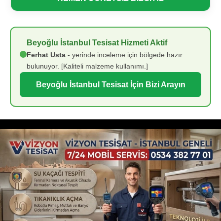
Beyoğlu İstanbul Tesisat Hizmeti Aktif
Ferhat Usta
- yerinde inceleme için bölgede hazır
bulunuyor. [Kaliteli malzeme kullanımı.]
Beyoğlu İstanbul Tesisat İçin Bizi Arayın