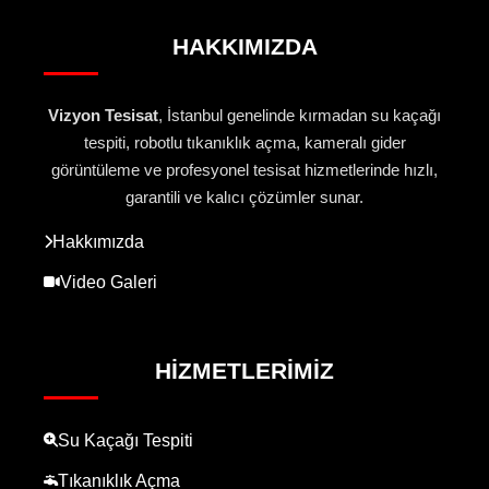
HAKKIMIZDA
Vizyon Tesisat
, İstanbul genelinde kırmadan su kaçağı
tespiti, robotlu tıkanıklık açma, kameralı gider
görüntüleme ve profesyonel tesisat hizmetlerinde hızlı,
garantili ve kalıcı çözümler sunar.
Hakkımızda
Video Galeri
HIZMETLERIMIZ
Su Kaçağı Tespiti
Tıkanıklık Açma