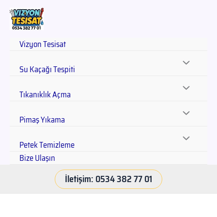
Vizyon Tesisat
Su Kaçağı Tespiti
Tıkanıklık Açma
Pimaş Yıkama
Petek Temizleme
Bize Ulaşın
İletişim: 0534 382 77 01