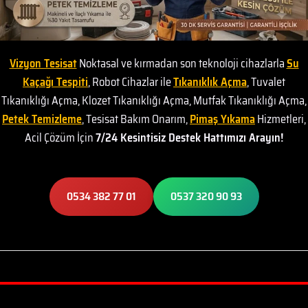
Vizyon Tesisat
Noktasal ve kırmadan son teknoloji cihazlarla
Su
Kaçağı Tespiti
, Robot Cihazlar ile
Tıkanıklık Açma
, Tuvalet
Tıkanıklığı Açma, Klozet Tıkanıklığı Açma, Mutfak Tıkanıklığı Açma,
Petek Temizleme
, Tesisat Bakım Onarım,
Pimaş Yıkama
Hizmetleri,
Acil Çözüm İçin
7/24 Kesintisiz Destek Hattımızı Arayın!
0534 382 77 01
0537 320 90 93