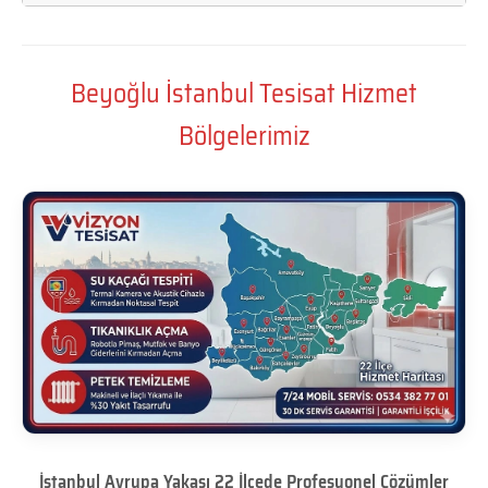
Beyoğlu İstanbul Tesisat Hizmet
Bölgelerimiz
İstanbul Avrupa Yakası 22 İlçede Profesyonel Çözümler