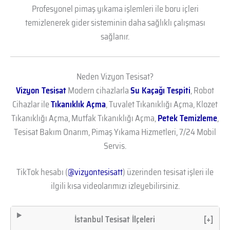
Profesyonel pimaş yıkama işlemleri ile boru içleri
temizlenerek gider sisteminin daha sağlıklı çalışması
sağlanır.
Neden Vizyon Tesisat?
Vizyon Tesisat
Modern cihazlarla
Su Kaçağı Tespiti
, Robot
Cihazlar ile
Tıkanıklık Açma
, Tuvalet Tıkanıklığı Açma, Klozet
Tıkanıklığı Açma, Mutfak Tıkanıklığı Açma,
Petek Temizleme
,
Tesisat Bakım Onarım, Pimaş Yıkama Hizmetleri, 7/24 Mobil
Servis.
TikTok hesabı (
@vizyontesisatt
) üzerinden tesisat işleri ile
ilgili kısa videolarımızı izleyebilirsiniz.
İstanbul Tesisat İlçeleri
[+]