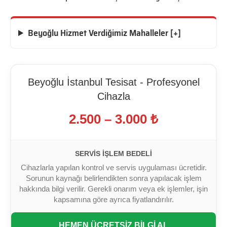
Beyoğlu Hizmet Verdiğimiz Mahalleler [+]
Beyoğlu İstanbul Tesisat - Profesyonel
Cihazla
2.500 – 3.000 ₺
SERVIS İŞLEM BEDELI
Cihazlarla yapılan kontrol ve servis uygulaması ücretidir.
Sorunun kaynağı belirlendikten sonra yapılacak işlem
hakkında bilgi verilir. Gerekli onarım veya ek işlemler, işin
kapsamına göre ayrıca fiyatlandırılır.
HEMEN ÜCRETSİZ BİLGİ AL