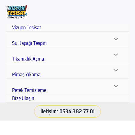
Vizyon Tesisat
Su Kaçağı Tespiti
Tıkanıklık Açma
Pimaş Yıkama
Petek Temizleme
Bize Ulaşın
İletişim: 0534 382 77 01