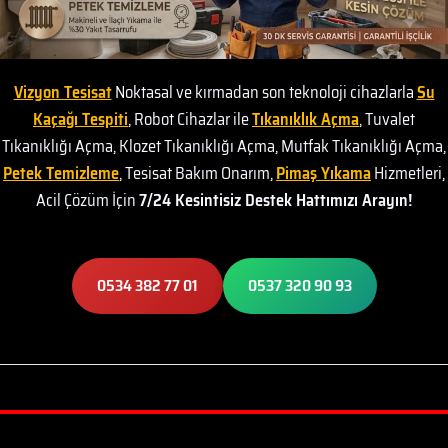
Vizyon Tesisat
Noktasal ve kırmadan son teknoloji cihazlarla
Su
Kaçağı Tespiti
, Robot Cihazlar ile
Tıkanıklık Açma
, Tuvalet
Tıkanıklığı Açma, Klozet Tıkanıklığı Açma, Mutfak Tıkanıklığı Açma,
Petek Temizleme
, Tesisat Bakım Onarım,
Pimaş Yıkama
Hizmetleri,
Acil Çözüm İçin
7/24 Kesintisiz Destek Hattımızı Arayın!
0534 382 77 01
0537 320 90 93