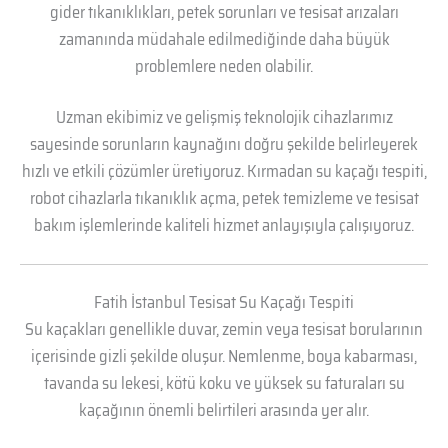
gider tıkanıklıkları, petek sorunları ve tesisat arızaları
zamanında müdahale edilmediğinde daha büyük
problemlere neden olabilir.
Uzman ekibimiz ve gelişmiş teknolojik cihazlarımız
sayesinde sorunların kaynağını doğru şekilde belirleyerek
hızlı ve etkili çözümler üretiyoruz. Kırmadan su kaçağı tespiti,
robot cihazlarla tıkanıklık açma, petek temizleme ve tesisat
bakım işlemlerinde kaliteli hizmet anlayışıyla çalışıyoruz.
Fatih İstanbul Tesisat Su Kaçağı Tespiti
Su kaçakları genellikle duvar, zemin veya tesisat borularının
içerisinde gizli şekilde oluşur. Nemlenme, boya kabarması,
tavanda su lekesi, kötü koku ve yüksek su faturaları su
kaçağının önemli belirtileri arasında yer alır.