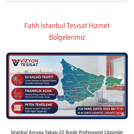
Fatih İstanbul Tesisat Hizmet
Bölgelerimiz
İstanbul Avrupa Yakası 22 İlçede Profesyonel Çözümler