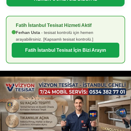
Fatih İstanbul Tesisat Hizmeti Aktif
Ferhan Usta
- tesisat kontrolü için hemen
arayabilirsiniz. [Kapsamlı tesisat kontrolü.]
Fatih İstanbul Tesisat İçin Bizi Arayın