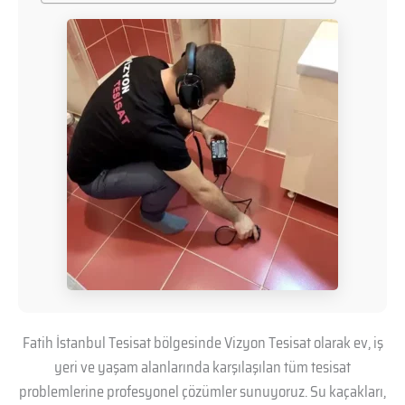
Fatih İstanbul Tesisat bölgesinde Vizyon Tesisat olarak ev, iş
yeri ve yaşam alanlarında karşılaşılan tüm tesisat
problemlerine profesyonel çözümler sunuyoruz. Su kaçakları,