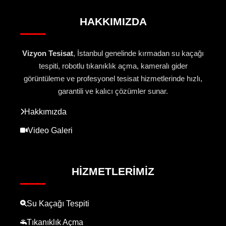
HAKKIMIZDA
Vizyon Tesisat
, İstanbul genelinde kırmadan su kaçağı
tespiti, robotlu tıkanıklık açma, kameralı gider
görüntüleme ve profesyonel tesisat hizmetlerinde hızlı,
garantili ve kalıcı çözümler sunar.
Hakkımızda
Video Galeri
HIZMETLERIMIZ
Su Kaçağı Tespiti
Tıkanıklık Açma