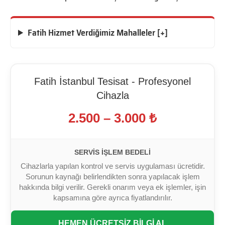
Fatih Hizmet Verdiğimiz Mahalleler [+]
Fatih İstanbul Tesisat - Profesyonel
Cihazla
2.500 – 3.000 ₺
SERVIS İŞLEM BEDELI
Cihazlarla yapılan kontrol ve servis uygulaması ücretidir.
Sorunun kaynağı belirlendikten sonra yapılacak işlem
hakkında bilgi verilir. Gerekli onarım veya ek işlemler, işin
kapsamına göre ayrıca fiyatlandırılır.
HEMEN ÜCRETSİZ BİLGİ AL