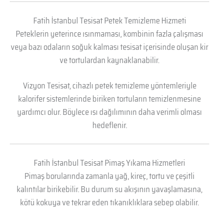
Fatih İstanbul Tesisat Petek Temizleme Hizmeti
Peteklerin yeterince ısınmaması, kombinin fazla çalışması
veya bazı odaların soğuk kalması tesisat içerisinde oluşan kir
ve tortulardan kaynaklanabilir.
Vizyon Tesisat, cihazlı petek temizleme yöntemleriyle
kalorifer sistemlerinde biriken tortuların temizlenmesine
yardımcı olur. Böylece ısı dağılımının daha verimli olması
hedeflenir.
Fatih İstanbul Tesisat Pimaş Yıkama Hizmetleri
Pimaş borularında zamanla yağ, kireç, tortu ve çeşitli
kalıntılar birikebilir. Bu durum su akışının yavaşlamasına,
kötü kokuya ve tekrar eden tıkanıklıklara sebep olabilir.