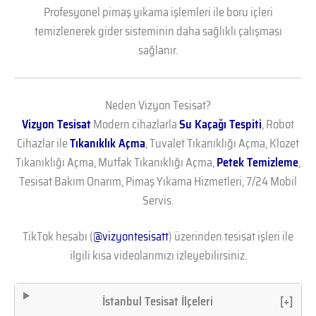
Profesyonel pimaş yıkama işlemleri ile boru içleri
temizlenerek gider sisteminin daha sağlıklı çalışması
sağlanır.
Neden Vizyon Tesisat?
Vizyon Tesisat
Modern cihazlarla
Su Kaçağı Tespiti
, Robot
Cihazlar ile
Tıkanıklık Açma
, Tuvalet Tıkanıklığı Açma, Klozet
Tıkanıklığı Açma, Mutfak Tıkanıklığı Açma,
Petek Temizleme
,
Tesisat Bakım Onarım, Pimaş Yıkama Hizmetleri, 7/24 Mobil
Servis.
TikTok hesabı (
@vizyontesisatt
) üzerinden tesisat işleri ile
ilgili kısa videolarımızı izleyebilirsiniz.
İstanbul Tesisat İlçeleri
[+]