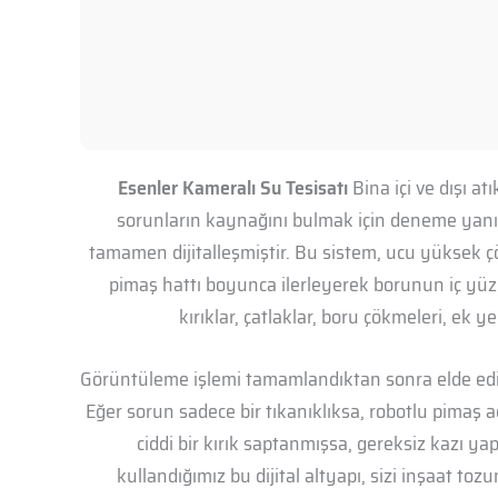
Esenler Kameralı Su Tesisatı
Bina içi ve dışı a
sorunların kaynağını bulmak için deneme yanı
tamamen dijitalleşmiştir. Bu sistem, ucu yüksek çö
pimaş hattı boyunca ilerleyerek borunun iç yüzey
kırıklar, çatlaklar, boru çökmeleri, ek y
Görüntüleme işlemi tamamlandıktan sonra elde edil
Eğer sorun sadece bir tıkanıklıksa, robotlu pima
ciddi bir kırık saptanmışsa, gereksiz kazı y
kullandığımız bu dijital altyapı, sizi inşaat t