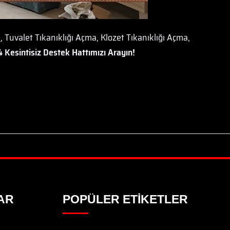
a
, Tuvalet Tıkanıklığı Açma, Klozet Tıkanıklığı Açma,
 Kesintisiz Destek Hattımızı Arayın!
AR
POPÜLER ETIKETLER