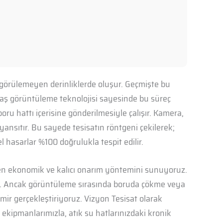
 görülemeyen derinliklerde oluşur. Geçmişte bu
aş görüntüleme teknolojisi sayesinde bu süreç
ru hattı içerisine gönderilmesiyle çalışır. Kamera,
yansıtır. Bu sayede tesisatın röntgeni çekilerek;
el hasarlar %100 doğrulukla tespit edilir.
en ekonomik ve kalıcı onarım yöntemini sunuyoruz.
uz. Ancak görüntüleme sırasında boruda çökme veya
mir gerçekleştiriyoruz. Vizyon Tesisat olarak
 ekipmanlarımızla, atık su hatlarınızdaki kronik