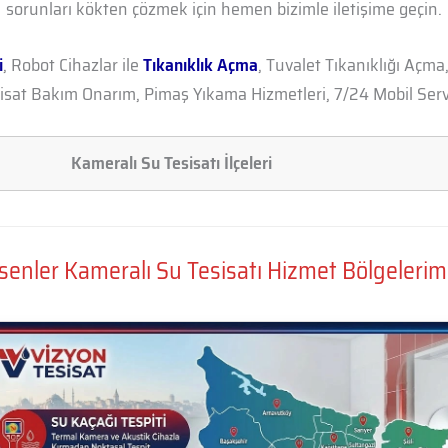
sorunları kökten çözmek için hemen bizimle iletişime geçin.
i
, Robot Cihazlar ile
Tıkanıklık Açma
, Tuvalet Tıkanıklığı Açma
sisat Bakım Onarım, Pimaş Yıkama Hizmetleri, 7/24 Mobil Servi
Kameralı Su Tesisatı İlçeleri
senler Kameralı Su Tesisatı Hizmet Bölgelerim