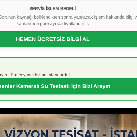
SERVIS İŞLEM BEDELI
Sorunun kaynağı belirlendikten sonra yapılacak işlem hakkında bilgi ver
kapsamına göre ayrıca fiyatlandırılır.
HEMEN ÜCRETSİZ BİLGİ AL
yın. [Profesyonel hizmet standardı.]
enler Kameralı Su Tesisatı İçin Bizi Arayın