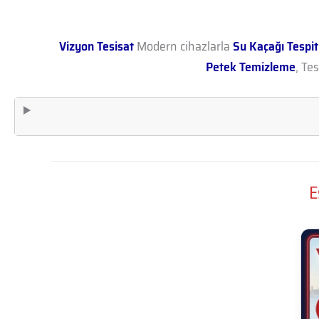
Vizyon Tesisat
Modern cihazlarla
Su Kaçağı Tespit
Petek Temizleme
, Te
E