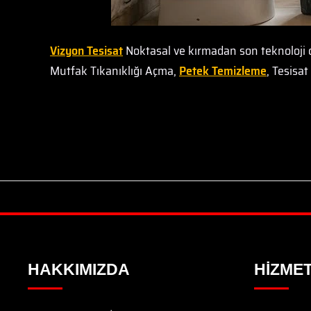
Vizyon Tesisat
Noktasal ve kırmadan son teknoloji 
Mutfak Tıkanıklığı Açma,
Petek Temizleme
, Tesisa
HAKKIMIZDA
HIZMET