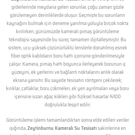
giderlerinde meydana gelen sorunlar, çoğu zaman gözle
görülemeyen derinliklerde oluşur. Geçmişte bu sorunların
kaynağını bulmak için deneme yanılma yoluyla birçok nokta
kırılırken, günümüzde kameralı pimaş görüntüleme
teknolojisi sayesinde bu süreç tamamen dijitalleşmiştir. Bu
sistem, ucu yüksek çözünürlüklü lenslerle donatılmış esnek
fiber optik kabloların boru hattı içerisine gönderilmesiyle
çalışır. Kamera, pimaş hattı boyunca ilerleyerek borunun iç
yüzeyini, ek yerlerini ve bağlantı noktalarını anlık olarak
ekrana yansıtır. Bu sayede tesisatın röntgeni çekilerek;
kırıklar, çatlaklar, boru çökmeleri, ek yeri ayrılmaları veya boru
içerisine sızan ağaç kökleri gibi fiziksel hasarlar %100
doğrulukla tespit edilir.
Görüntüleme işlemi tamamlandıktan sonra elde edilen veriler
ışığında,
Zeytinburnu Kameralı Su Tesisatı
sakinlerine en