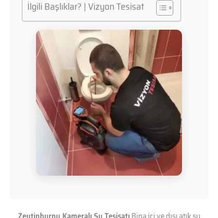
İlgili Başlıklar? | Vizyon Tesisat
Zeytinburnu Kameralı Su Tesisatı
Bina içi ve dışı atık su