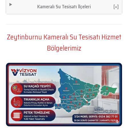
Kameralı Su Tesisatı İlçeleri
[+]
Zeytinburnu Kameralı Su Tesisatı Hizmet
Bölgelerimiz