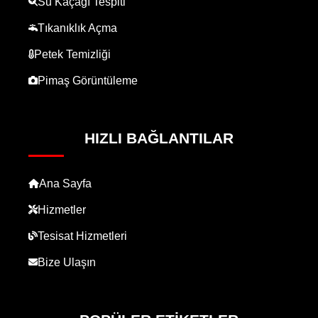
Su Kaçağı Tespiti
Tıkanıklık Açma
Petek Temizliği
Pimaş Görüntüleme
HIZLI BAĞLANTILAR
Ana Sayfa
Hizmetler
Tesisat Hizmetleri
Bize Ulaşın