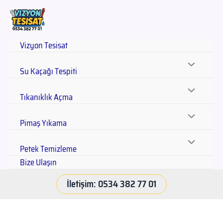
Vizyon Tesisat
Su Kaçağı Tespiti
Tıkanıklık Açma
Pimaş Yıkama
Petek Temizleme
Bize Ulaşın
İletişim: 0534 382 77 01