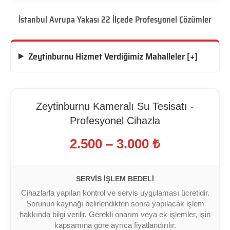
İstanbul Avrupa Yakası 22 İlçede Profesyonel Çözümler
Zeytinburnu Hizmet Verdiğimiz Mahalleler [+]
Zeytinburnu Kameralı Su Tesisatı -
Profesyonel Cihazla
2.500 – 3.000 ₺
SERVIS İŞLEM BEDELI
Cihazlarla yapılan kontrol ve servis uygulaması ücretidir.
Sorunun kaynağı belirlendikten sonra yapılacak işlem
hakkında bilgi verilir. Gerekli onarım veya ek işlemler, işin
kapsamına göre ayrıca fiyatlandırılır.