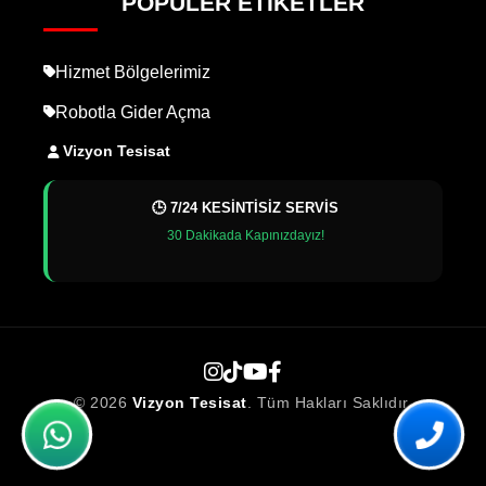
POPÜLER ETIKETLER
Hizmet Bölgelerimiz
Robotla Gider Açma
Vizyon Tesisat
🕒 7/24 KESİNTİSİZ SERVİS
30 Dakikada Kapınızdayız!
© 2026
Vizyon Tesisat
. Tüm Hakları Saklıdır.