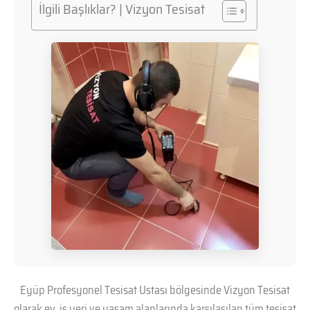
İlgili Başlıklar? | Vizyon Tesisat
Eyüp Profesyonel Tesisat Ustası bölgesinde Vizyon Tesisat
olarak ev, iş yeri ve yaşam alanlarında karşılaşılan tüm tesisat