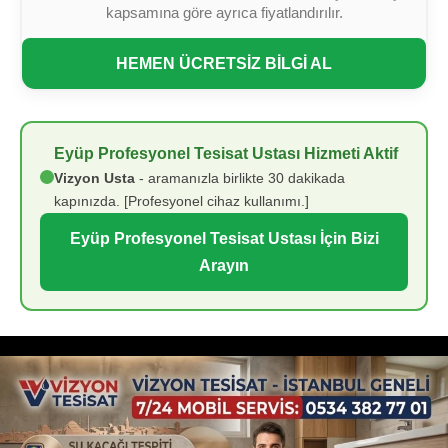
kapsamına göre ayrıca fiyatlandırılır.
HEMEN ÜCRETSİZ BİLGİ AL
Eyüp Profesyonel Tesisat Ustası Hizmeti Aktif
Vizyon Usta
- aramanızla birlikte 30 dakikada
kapınızda. [Profesyonel cihaz kullanımı.]
Eyüp Profesyonel Tesisat Ustası İçin Bizi
Arayın