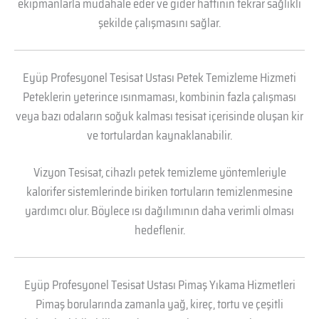
ekipmanlarla müdahale eder ve gider hattının tekrar sağlıklı
şekilde çalışmasını sağlar.
Eyüp Profesyonel Tesisat Ustası Petek Temizleme Hizmeti
Peteklerin yeterince ısınmaması, kombinin fazla çalışması
veya bazı odaların soğuk kalması tesisat içerisinde oluşan kir
ve tortulardan kaynaklanabilir.
Vizyon Tesisat, cihazlı petek temizleme yöntemleriyle
kalorifer sistemlerinde biriken tortuların temizlenmesine
yardımcı olur. Böylece ısı dağılımının daha verimli olması
hedeflenir.
Eyüp Profesyonel Tesisat Ustası Pimaş Yıkama Hizmetleri
Pimaş borularında zamanla yağ, kireç, tortu ve çeşitli