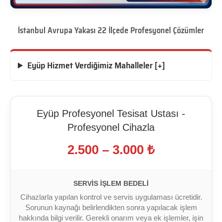
İstanbul Avrupa Yakası 22 İlçede Profesyonel Çözümler
Eyüp Hizmet Verdiğimiz Mahalleler [+]
Eyüp Profesyonel Tesisat Ustası -
Profesyonel Cihazla
2.500 – 3.000 ₺
SERVIS İŞLEM BEDELI
Cihazlarla yapılan kontrol ve servis uygulaması ücretidir.
Sorunun kaynağı belirlendikten sonra yapılacak işlem
hakkında bilgi verilir. Gerekli onarım veya ek işlemler, işin