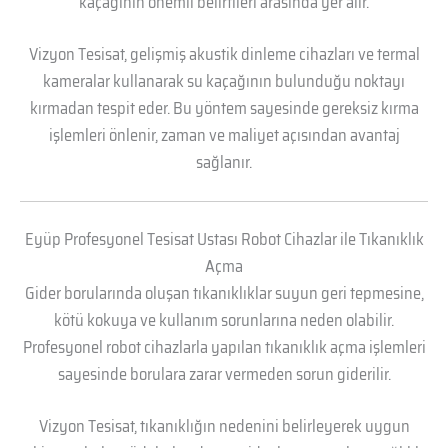
kaçağının önemli belirtileri arasında yer alır.
Vizyon Tesisat, gelişmiş akustik dinleme cihazları ve termal
kameralar kullanarak su kaçağının bulunduğu noktayı
kırmadan tespit eder. Bu yöntem sayesinde gereksiz kırma
işlemleri önlenir, zaman ve maliyet açısından avantaj
sağlanır.
Eyüp Profesyonel Tesisat Ustası Robot Cihazlar ile Tıkanıklık
Açma
Gider borularında oluşan tıkanıklıklar suyun geri tepmesine,
kötü kokuya ve kullanım sorunlarına neden olabilir.
Profesyonel robot cihazlarla yapılan tıkanıklık açma işlemleri
sayesinde borulara zarar vermeden sorun giderilir.
Vizyon Tesisat, tıkanıklığın nedenini belirleyerek uygun