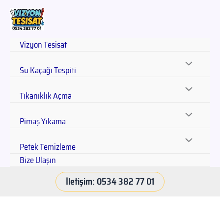
Vizyon Tesisat
Su Kaçağı Tespiti
Tıkanıklık Açma
Pimaş Yıkama
Petek Temizleme
Bize Ulaşın
İletişim: 0534 382 77 01