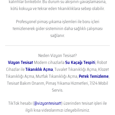
kalıntılar birikebilir. Bu durum su akışının yavaşlamasına,
kötü kokuya ve tekrar eden tıkanıklıklara sebep olabilir.
Profesyonel pimaş yıkama işlemleri ile boru içleri
temizlenerek gider sisteminin daha sağlıklı çalışması
sağlanır.
Neden Vizyon Tesisat?
Vizyon Tesisat
Modern cihazlarla
Su Kaçağı Tespiti
, Robot
Cihazlar ile
Tıkanıklık Açma
, Tuvalet Tıkanıklığı Açma, Klozet
Tıkanıklığı Açma, Mutfak Tıkanıklığı Açma,
Petek Temizleme
,
Tesisat Bakım Onarım, Pimaş Yıkama Hizmetleri, 7/24 Mobil
Servis.
TikTok hesabı (
@vizyontesisatt
) üzerinden tesisat işleri ile
ilgili kısa videolarımızı izleyebilirsiniz.