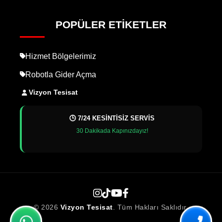
POPÜLER ETIKETLER
Hizmet Bölgelerimiz
Robotla Gider Açma
Vizyon Tesisat
🕒 7/24 KESİNTİSİZ SERVİS
30 Dakikada Kapınızdayız!
© 2026
Vizyon Tesisat
. Tüm Hakları Saklıdır.