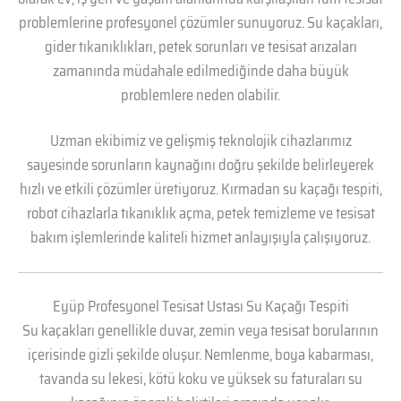
problemlerine profesyonel çözümler sunuyoruz. Su kaçakları,
gider tıkanıklıkları, petek sorunları ve tesisat arızaları
zamanında müdahale edilmediğinde daha büyük
problemlere neden olabilir.
Uzman ekibimiz ve gelişmiş teknolojik cihazlarımız
sayesinde sorunların kaynağını doğru şekilde belirleyerek
hızlı ve etkili çözümler üretiyoruz. Kırmadan su kaçağı tespiti,
robot cihazlarla tıkanıklık açma, petek temizleme ve tesisat
bakım işlemlerinde kaliteli hizmet anlayışıyla çalışıyoruz.
Eyüp Profesyonel Tesisat Ustası Su Kaçağı Tespiti
Su kaçakları genellikle duvar, zemin veya tesisat borularının
içerisinde gizli şekilde oluşur. Nemlenme, boya kabarması,
tavanda su lekesi, kötü koku ve yüksek su faturaları su