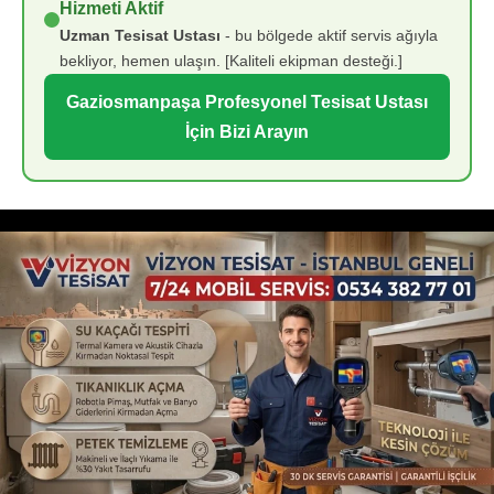
Hizmeti Aktif
Uzman Tesisat Ustası
- bu bölgede aktif servis ağıyla
bekliyor, hemen ulaşın. [Kaliteli ekipman desteği.]
Gaziosmanpaşa Profesyonel Tesisat Ustası
İçin Bizi Arayın