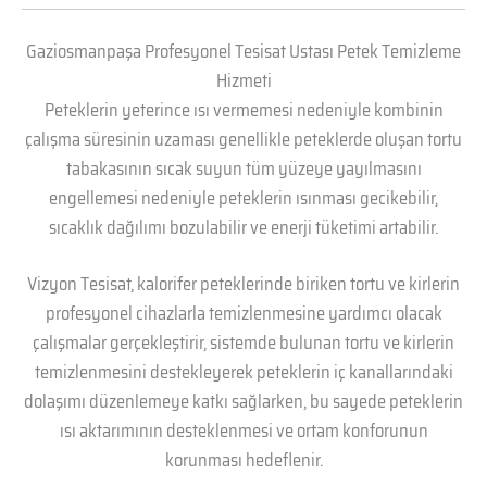
Gaziosmanpaşa Profesyonel Tesisat Ustası Petek Temizleme
Hizmeti
Peteklerin yeterince ısı vermemesi nedeniyle kombinin
çalışma süresinin uzaması genellikle peteklerde oluşan tortu
tabakasının sıcak suyun tüm yüzeye yayılmasını
engellemesi nedeniyle peteklerin ısınması gecikebilir,
sıcaklık dağılımı bozulabilir ve enerji tüketimi artabilir.
Vizyon Tesisat, kalorifer peteklerinde biriken tortu ve kirlerin
profesyonel cihazlarla temizlenmesine yardımcı olacak
çalışmalar gerçekleştirir, sistemde bulunan tortu ve kirlerin
temizlenmesini destekleyerek peteklerin iç kanallarındaki
dolaşımı düzenlemeye katkı sağlarken, bu sayede peteklerin
ısı aktarımının desteklenmesi ve ortam konforunun
korunması hedeflenir.