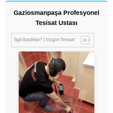
Gaziosmanpaşa Profesyonel
Tesisat Ustası
İlgili Başlıklar? | Vizyon Tesisat