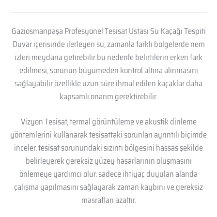
Gaziosmanpaşa Profesyonel Tesisat Ustası Su Kaçağı Tespiti
Duvar içerisinde ilerleyen su, zamanla farklı bölgelerde nem
izleri meydana getirebilir bu nedenle belirtilerin erken fark
edilmesi, sorunun büyümeden kontrol altına alınmasını
sağlayabilir özellikle uzun süre ihmal edilen kaçaklar daha
kapsamlı onarım gerektirebilir.
Vizyon Tesisat, termal görüntüleme ve akustik dinleme
yöntemlerini kullanarak tesisattaki sorunları ayrıntılı biçimde
inceler. tesisat sorunundaki sızıntı bölgesini hassas şekilde
belirleyerek gereksiz yüzey hasarlarının oluşmasını
önlemeye yardımcı olur. sadece ihtiyaç duyulan alanda
çalışma yapılmasını sağlayarak zaman kaybını ve gereksiz
masrafları azaltır.