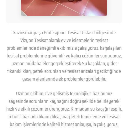
Gaziosmanpaşa Profesyonel Tesisat Ustası bölgesinde
Vizyon Tesisat olarak ev ve işletmelerin tesisat
problemlerinde deneyimli ekibimizle çalışıyoruz, karşılaşılan
tesisat problemlerine güvenilir ve kalıcı çözümler sunuyoruz,
uzman müdahaleler gerçekleştirerek Su kaçakları, gider
tıkanıklıkları, petek sorunları ve tesisat arızaları geciktiğinde
yaşam alanlarında ek problemler görülebilir.
Uzman ekibimiz ve gelişmiş teknolojik cihazlarımız
sayesinde sorunların kaynağını doğru şekilde belirleyerek
hızlı ve etkili çözümler üretiyoruz. Kırmadan su kaçağı tespiti,
robot cihazlarla tıkanıklık açma, petek temizleme ve tesisat
bakım işlemlerinde kaliteli hizmet anlayışıyla çalışıyoruz.