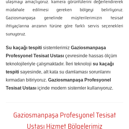
ulaşmayı amaçlıyoruz. kamera görüntülerini değerlendirerek
müdahale edilmesi gereken bölgeyi belirliyoruz.
Gaziosmanpaşa genelinde müşterilerimizin tesisat
ihtiyaçlarına arızanın türüne göre farklı servis seçenekleri
sunuyoruz.
Su kaçağı tespiti
sistemlerimiz
Gaziosmanpaşa
Profesyonel Tesisat Ustası
çevresinde hassas ölçüm
teknolojileriyle çalışmaktadır. İleri teknoloji
su kaçağı
tespiti
sayesinde, alt kata su damlaması sorunlarını
kırmadan bitiriyoruz.
Gaziosmanpaşa Profesyonel
Tesisat Ustası
içinde modern sistemler kullanıyoruz.
Gaziosmanpaşa Profesyonel Tesisat
Ustası Hizmet Bölgelerimiz