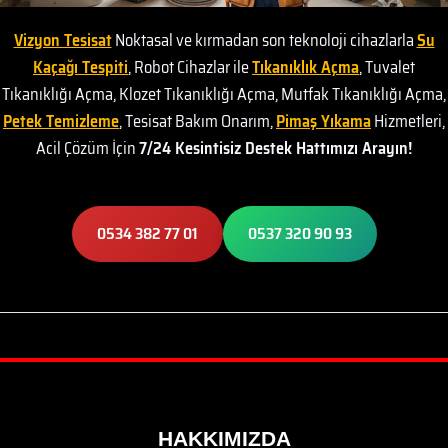
Vizyon Tesisat
Noktasal ve kırmadan son teknoloji cihazlarla
Su
Kaçağı Tespiti
, Robot Cihazlar ile
Tıkanıklık Açma
, Tuvalet
Tıkanıklığı Açma, Klozet Tıkanıklığı Açma, Mutfak Tıkanıklığı Açma,
Petek Temizleme
, Tesisat Bakım Onarım,
Pimaş Yıkama
Hizmetleri,
Acil Çözüm İçin
7/24 Kesintisiz Destek Hattımızı Arayın!
0534 382 77 01
0537 320 90 93
HAKKIMIZDA