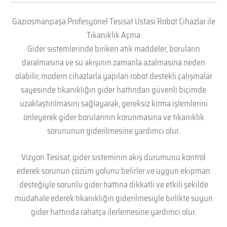
Gaziosmanpaşa Profesyonel Tesisat Ustası Robot Cihazlar ile
Tıkanıklık Açma
Gider sistemlerinde biriken atık maddeler, boruların
daralmasına ve su akışının zamanla azalmasına neden
olabilir, modern cihazlarla yapılan robot destekli çalışmalar
sayesinde tıkanıklığın gider hattından güvenli biçimde
uzaklaştırılmasını sağlayarak, gereksiz kırma işlemlerini
önleyerek gider borularının korunmasına ve tıkanıklık
sorununun giderilmesine yardımcı olur.
Vizyon Tesisat, gider sisteminin akış durumunu kontrol
ederek sorunun çözüm yolunu belirler ve uygun ekipman
desteğiyle sorunlu gider hattına dikkatli ve etkili şekilde
müdahale ederek tıkanıklığın giderilmesiyle birlikte suyun
gider hattında rahatça ilerlemesine yardımcı olur.