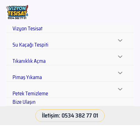
Vizyon Tesisat
Su Kaçağı Tespiti
Tıkanıklık Açma
Pimaş Yıkama
Petek Temizleme
Bize Ulaşın
İletişim: 0534 382 77 01