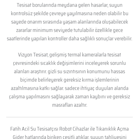
Tesisat borularında meydana gelen hasarlar, suyun
kontrolsüz şekilde çevreye yayılmasına neden olabilir bu
sayede onarım sırasında yaşam alanlarında oluşabilecek
zararlar minimum seviyede tutulabilir özellikle gece
saatlerinde yapılan kontroller daha sağlıklı sonuçlar verebilir.
Vizyon Tesisat, gelişmiş termal kameralarla tesisat
çevresindeki sıcaklık değişimlerini inceleyerek sorunlu
alanları araştırır. gizli su sızıntısının konumunu hassas
biçimde belirleyerek gereksiz kırma işlemlerinin
azaltılmasına katkı sağlar. sadece ihtiyaç duyulan alanda
çalışma yapılmasını sağlayarak zaman kaybını ve gereksiz
masrafları azaltır.
Fatih Acil Su Tesisatçısı Robot Cihazlar ile Tıkanıklık Açma
Gider hatlarında biriken çeşitli atıklar, suyun tahliyesini