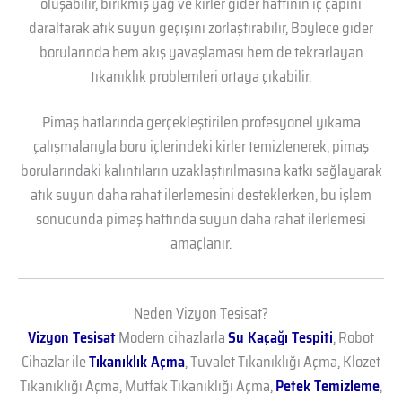
oluşabilir, birikmiş yağ ve kirler gider hattının iç çapını
daraltarak atık suyun geçişini zorlaştırabilir, Böylece gider
borularında hem akış yavaşlaması hem de tekrarlayan
tıkanıklık problemleri ortaya çıkabilir.
Pimaş hatlarında gerçekleştirilen profesyonel yıkama
çalışmalarıyla boru içlerindeki kirler temizlenerek, pimaş
borularındaki kalıntıların uzaklaştırılmasına katkı sağlayarak
atık suyun daha rahat ilerlemesini desteklerken, bu işlem
sonucunda pimaş hattında suyun daha rahat ilerlemesi
amaçlanır.
Neden Vizyon Tesisat?
Vizyon Tesisat
Modern cihazlarla
Su Kaçağı Tespiti
, Robot
Cihazlar ile
Tıkanıklık Açma
, Tuvalet Tıkanıklığı Açma, Klozet
Tıkanıklığı Açma, Mutfak Tıkanıklığı Açma,
Petek Temizleme
,