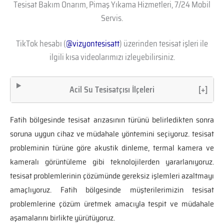
Tesisat Bakım Onarım, Pimaş Yıkama Hizmetleri, 7/24 Mobil
Servis.
TikTok hesabı (
@vizyontesisatt
) üzerinden tesisat işleri ile
ilgili kısa videolarımızı izleyebilirsiniz.
Acil Su Tesisatçısı İlçeleri
[+]
Fatih bölgesinde tesisat arızasının türünü belirledikten sonra
soruna uygun cihaz ve müdahale yöntemini seçiyoruz. tesisat
probleminin türüne göre akustik dinleme, termal kamera ve
kameralı görüntüleme gibi teknolojilerden yararlanıyoruz.
tesisat problemlerinin çözümünde gereksiz işlemleri azaltmayı
amaçlıyoruz. Fatih bölgesinde müşterilerimizin tesisat
problemlerine çözüm üretmek amacıyla tespit ve müdahale
aşamalarını birlikte yürütüyoruz.