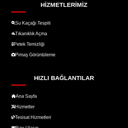
HIZMETLERIMIZ
Su Kaçağı Tespiti
Tıkanıklık Açma
Petek Temizliği
Pimaş Görüntüleme
HIZLI BAĞLANTILAR
Ana Sayfa
Hizmetler
Tesisat Hizmetleri
Bize Ulaşın