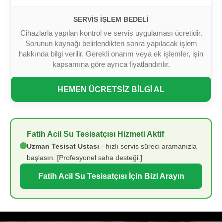
SERVIS İŞLEM BEDELI
Cihazlarla yapılan kontrol ve servis uygulaması ücretidir.
Sorunun kaynağı belirlendikten sonra yapılacak işlem
hakkında bilgi verilir. Gerekli onarım veya ek işlemler, işin
kapsamına göre ayrıca fiyatlandırılır.
HEMEN ÜCRETSİZ BİLGİ AL
Fatih Acil Su Tesisatçısı Hizmeti Aktif
Uzman Tesisat Ustası
- hızlı servis süreci aramanızla
başlasın. [Profesyonel saha desteği.]
Fatih Acil Su Tesisatçısı İçin Bizi Arayın