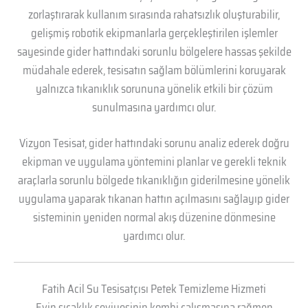
zorlaştırarak kullanım sırasında rahatsızlık oluşturabilir,
gelişmiş robotik ekipmanlarla gerçekleştirilen işlemler
sayesinde gider hattındaki sorunlu bölgelere hassas şekilde
müdahale ederek, tesisatın sağlam bölümlerini koruyarak
yalnızca tıkanıklık sorununa yönelik etkili bir çözüm
sunulmasına yardımcı olur.
Vizyon Tesisat, gider hattındaki sorunu analiz ederek doğru
ekipman ve uygulama yöntemini planlar ve gerekli teknik
araçlarla sorunlu bölgede tıkanıklığın giderilmesine yönelik
uygulama yaparak tıkanan hattın açılmasını sağlayıp gider
sisteminin yeniden normal akış düzenine dönmesine
yardımcı olur.
Fatih Acil Su Tesisatçısı Petek Temizleme Hizmeti
Evin sıcaklık seviyesinin kombi çalışmasına rağmen