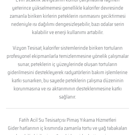
yeterince yükselmemesi genellikle kalorifer devresinde
zamanla biriken kirlerin peteklerin ısınmasını geciktirmesi
nedeniyle ısı dağılımı dengesizleşebilir, bazı odalar serin
kalabilir ve enerji kullanımı artabilir.
Vizyon Tesisat, kalorifer sistemlerinde biriken tortuların
profesyonel ekipmanlarla temizlenmesine yönelik çalışmalar
sunar, peteklerin iç yüzeylerinde oluşan tortuların
giderilmesini destekleyerek radyatörlerin bakım işlemlerine
katkı sunarken, bu sayede peteklerin çalışma düzeninin
korunmasına ve ısı aktarımının desteklenmesine katkı
sağlanır.
Fatih Acil Su Tesisatçısı Pimaş Yıkama Hizmetleri
Gider hatlarının iç kısmında zamanla tortu ve yağ tabakaları