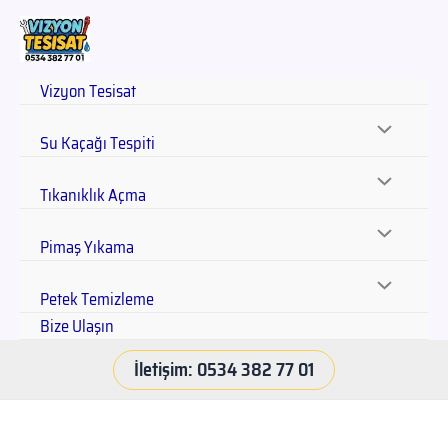
Vizyon Tesisat
Su Kaçağı Tespiti
Tıkanıklık Açma
Pimaş Yıkama
Petek Temizleme
Bize Ulaşın
İletişim: 0534 382 77 01