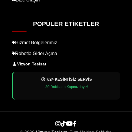
POPÜLER ETIKETLER
Hizmet Bölgelerimiz
Robotla Gider Açma
Vizyon Tesisat
🕒 7/24 KESİNTİSİZ SERVİS
30 Dakikada Kapınızdayız!