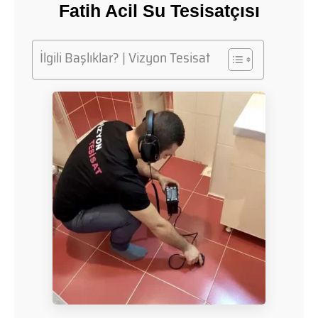
Fatih Acil Su Tesisatçısı
İlgili Başlıklar? | Vizyon Tesisat