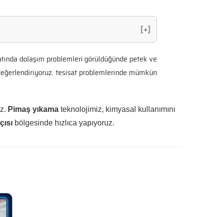
[+]
isatında dolaşım problemleri görüldüğünde petek ve
e değerlendiriyoruz. tesisat problemlerinde mümkün
uz.
Pimaş yıkama
teknolojimiz, kimyasal kullanımını
çısı
bölgesinde hızlıca yapıyoruz.