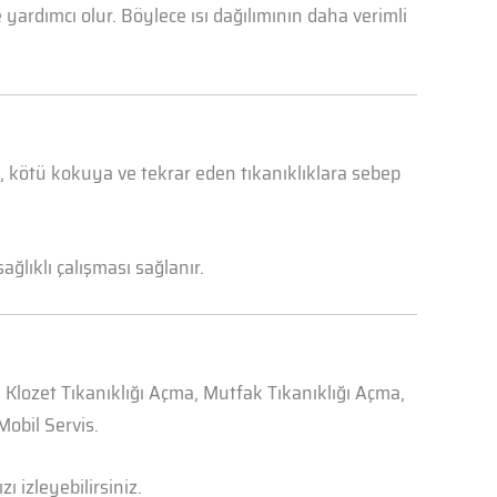
yardımcı olur. Böylece ısı dağılımının daha verimli
a, kötü kokuya ve tekrar eden tıkanıklıklara sebep
ğlıklı çalışması sağlanır.
, Klozet Tıkanıklığı Açma, Mutfak Tıkanıklığı Açma,
obil Servis.
zı izleyebilirsiniz.