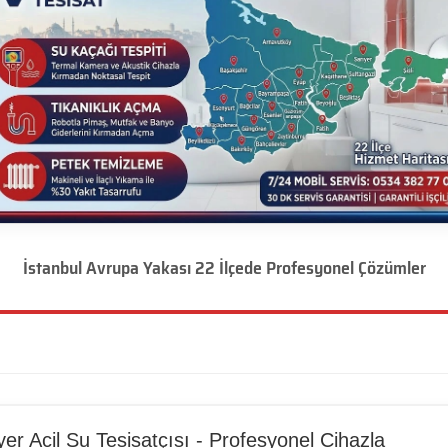
İstanbul Avrupa Yakası 22 İlçede Profesyonel Çözümler
yer Acil Su Tesisatçısı - Profesyonel Cihazla