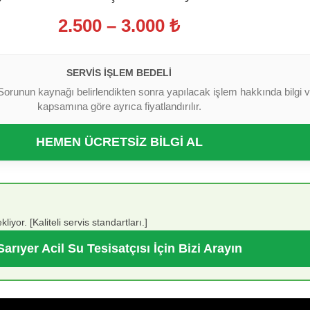
2.500 – 3.000 ₺
SERVIS İŞLEM BEDELI
Sorunun kaynağı belirlendikten sonra yapılacak işlem hakkında bilgi ver
kapsamına göre ayrıca fiyatlandırılır.
HEMEN ÜCRETSİZ BİLGİ AL
iyor. [Kaliteli servis standartları.]
Sarıyer Acil Su Tesisatçısı İçin Bizi Arayın