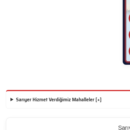
Sarıyer Hizmet Verdiğimiz Mahalleler [+]
Sarı