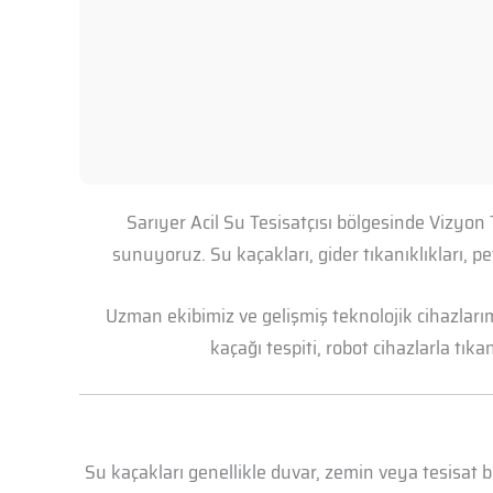
Sarıyer Acil Su Tesisatçısı bölgesinde Vizyon
sunuyoruz. Su kaçakları, gider tıkanıklıkları, 
Uzman ekibimiz ve gelişmiş teknolojik cihazları
kaçağı tespiti, robot cihazlarla tık
Su kaçakları genellikle duvar, zemin veya tesisat 