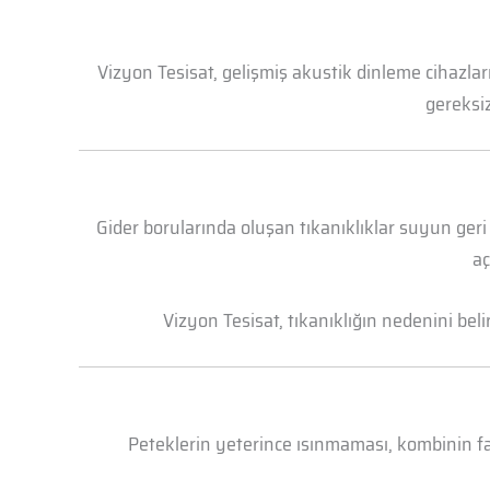
Vizyon Tesisat, gelişmiş akustik dinleme cihazl
gereksiz
Gider borularında oluşan tıkanıklıklar suyun geri
aç
Vizyon Tesisat, tıkanıklığın nedenini bel
Peteklerin yeterince ısınmaması, kombinin faz