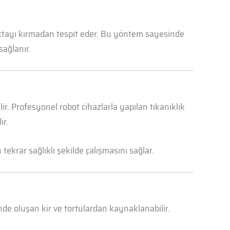
oktayı kırmadan tespit eder. Bu yöntem sayesinde
sağlanır.
r. Profesyonel robot cihazlarla yapılan tıkanıklık
ir.
ekrar sağlıklı şekilde çalışmasını sağlar.
nde oluşan kir ve tortulardan kaynaklanabilir.