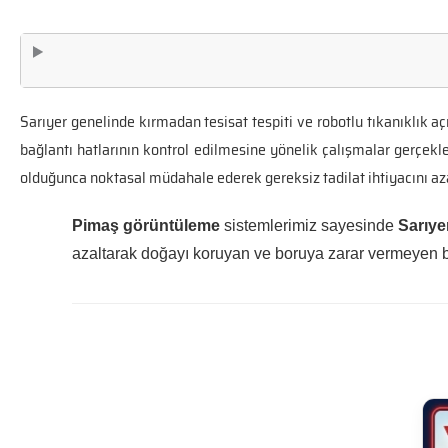
Sarıyer genelinde kırmadan tesisat tespiti ve robotlu tıkanıklık
bağlantı hatlarının kontrol edilmesine yönelik çalışmalar gerçekl
olduğunca noktasal müdahale ederek gereksiz tadilat ihtiyacını a
Pimaş görüntüleme
sistemlerimiz sayesinde
Sarıye
azaltarak doğayı koruyan ve boruya zarar vermeyen bi