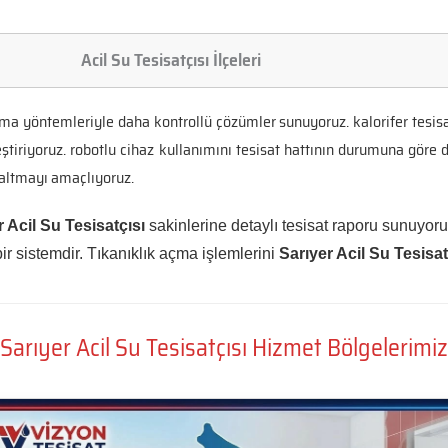
Acil Su Tesisatçısı İlçeleri
 açma yöntemleriyle daha kontrollü çözümler sunuyoruz. kalorifer tes
eştiriyoruz. robotlu cihaz kullanımını tesisat hattının durumuna gör
zaltmayı amaçlıyoruz.
r Acil Su Tesisatçısı
sakinlerine detaylı tesisat raporu sunuyor
r sistemdir. Tıkanıklık açma işlemlerini
Sarıyer Acil Su Tesisat
Sarıyer Acil Su Tesisatçısı Hizmet Bölgelerimiz