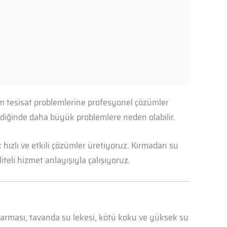
tüm tesisat problemlerine profesyonel çözümler
mediğinde daha büyük problemlere neden olabilir.
hızlı ve etkili çözümler üretiyoruz. Kırmadan su
iteli hizmet anlayışıyla çalışıyoruz.
abarması, tavanda su lekesi, kötü koku ve yüksek su