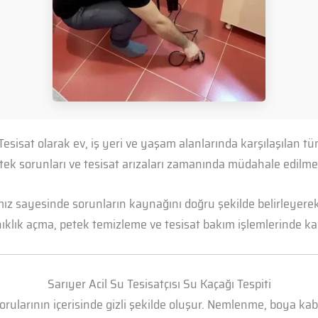
 Tesisat olarak ev, iş yeri ve yaşam alanlarında karşılaşılan 
petek sorunları ve tesisat arızaları zamanında müdahale edil
mız sayesinde sorunların kaynağını doğru şekilde belirleyerek 
anıklık açma, petek temizleme ve tesisat bakım işlemlerinde kal
Sarıyer Acil Su Tesisatçısı Su Kaçağı Tespiti
borularının içerisinde gizli şekilde oluşur. Nemlenme, boya k