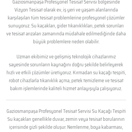
Gaziosmanpaşa Profesyonel Tesisat Servisi bölgesinde
Vizyon Tesisat olarak ev, iş yeri ve yaşam alanlarında
karşılaşılan tüm tesisat problemlerine profesyonel çözümler
sunuyoruz. Su kaçakları, gider tıkanıklıkları, petek sorunları
ve tesisat arızaları zamanında müdahale edilmediğinde daha
büyük problemlere neden olabilir.
Uzman ekibimiz ve gelişmiş teknolojik cihazlarımız
sayesinde sorunların kaynağını doğru şekilde belirleyerek
hızlı ve etkili çözümler üretiyoruz. Kırmadan su kaçağı tespiti,
robot cihazlarla tıkanıklık açma, petek temizleme ve tesisat
bakım işlemlerinde kaliteli hizmet anlayışıyla çalışıyoruz.
Gaziosmanpaşa Profesyonel Tesisat Servisi Su Kaçağı Tespiti
Su kaçakları genellikle duvar, zemin veya tesisat borularının
içerisinde gizli şekilde oluşur. Nemlenme, boya kabarması,