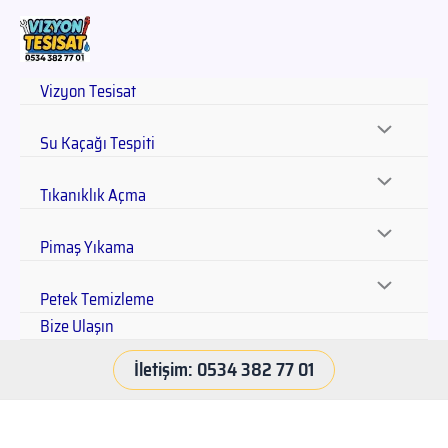
Vizyon Tesisat
Su Kaçağı Tespiti
Tıkanıklık Açma
Pimaş Yıkama
Petek Temizleme
Bize Ulaşın
İletişim: 0534 382 77 01