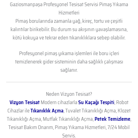
Gaziosmanpaşa Profesyonel Tesisat Servisi Pimaş Yıkama
Hizmetleri
Pimaş borularında zamanla yağ, kireç, tortu ve çeşitli
kalıntılar birikebilir. Bu durum su akışının yavaşlamasına,
kötü kokuya ve tekrar eden tıkanıklıklara sebep olabilir.
Profesyonel pimaş yıkama işlemleri ile boru içleri
temizlenerek gider sisteminin daha sağlıklı çalışması
sağlanır.
Neden Vizyon Tesisat?
Vizyon Tesisat
Modern cihazlarla
Su Kaçağı Tespiti
, Robot
Cihazlar ile
Tıkanıklık Açma
, Tuvalet Tıkanıklığı Açma, Klozet
Tıkanıklığı Açma, Mutfak Tıkanıklığı Açma,
Petek Temizleme
,
Tesisat Bakım Onarım, Pimaş Yıkama Hizmetleri, 7/24 Mobil
Servis.