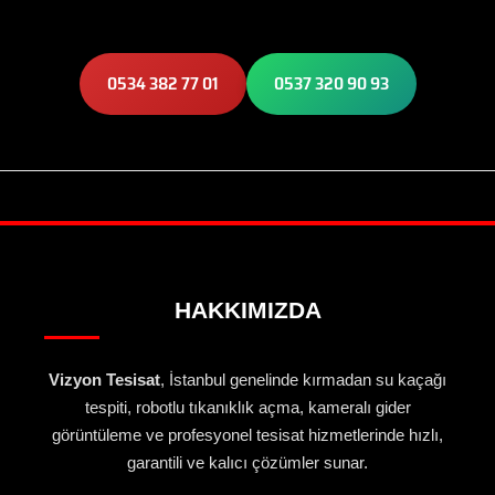
0534 382 77 01
0537 320 90 93
HAKKIMIZDA
Vizyon Tesisat
, İstanbul genelinde kırmadan su kaçağı
tespiti, robotlu tıkanıklık açma, kameralı gider
görüntüleme ve profesyonel tesisat hizmetlerinde hızlı,
garantili ve kalıcı çözümler sunar.