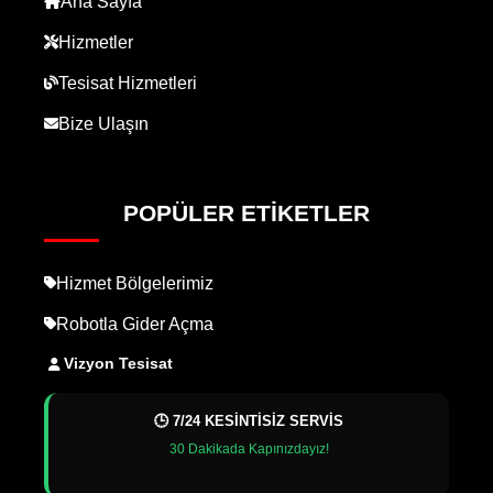
Ana Sayfa
Hizmetler
Tesisat Hizmetleri
Bize Ulaşın
POPÜLER ETIKETLER
Hizmet Bölgelerimiz
Robotla Gider Açma
Vizyon Tesisat
🕒 7/24 KESİNTİSİZ SERVİS
30 Dakikada Kapınızdayız!