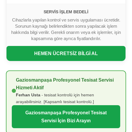
SERVIS İŞLEM BEDELI
Cihazlarla yapılan kontrol ve servis uygulaması ücretidir.
Sorunun kaynağı belirlendikten sonra yapılacak işlem
hakkında bilgi verilir. Gerekli onarım veya ek işlemler, işin
kapsamına göre ayrıca fiyatlandırılır.
HEMEN ÜCRETSİZ BİLGİ AL
Gaziosmanpaşa Profesyonel Tesisat Servisi
Hizmeti Aktif
Ferhan Usta
- tesisat kontrolü için hemen
arayabilirsiniz. [Kapsamlı tesisat kontrolü.]
Gaziosmanpaşa Profesyonel Tesisat
Servisi İçin Bizi Arayın