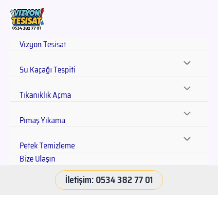
Vizyon Tesisat
Su Kaçağı Tespiti
Tıkanıklık Açma
Pimaş Yıkama
Petek Temizleme
Bize Ulaşın
İletişim: 0534 382 77 01