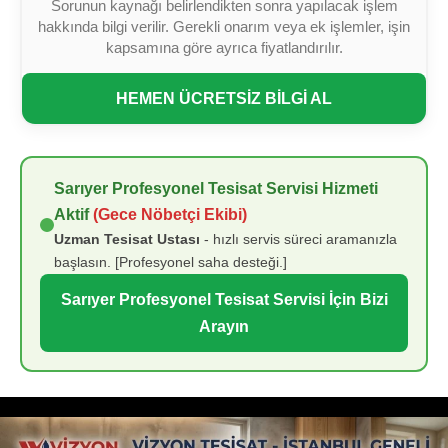
Sorunun kaynağı belirlendikten sonra yapılacak işlem
hakkında bilgi verilir. Gerekli onarım veya ek işlemler, işin
kapsamına göre ayrıca fiyatlandırılır.
HEMEN ÜCRETSİZ BİLGİ AL
Sarıyer Profesyonel Tesisat Servisi Hizmeti
Aktif
(Gece Nöbetçi Ekibi)
Uzman Tesisat Ustası
- hızlı servis süreci aramanızla
başlasın. [Profesyonel saha desteği.]
Sarıyer Profesyonel Tesisat Servisi İçin Bizi
Arayın