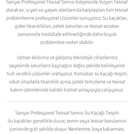
Sarıyer Profesyonel Tesisat Servisi bölgesinde Vizyon Tesisat
olarak ev, iş yeri ve yaşam alanlarında karşılaşılan tüm tesisat
problemlerine profesyonel çözümler sunuyoruz. Su kaçakları,
gider tıkanıklıkları, petek sorunları ve tesisat arızaları
zamanında müdahale edilmediğinde daha büyük
problemlere neden olabilir.
Uzman ekibimiz ve gelişmiş teknolojik cihazlarımız
sayesinde sorunların kaynağını doğru şekilde belirleyerek
hızlı ve etkili çözümler üretiyoruz. Kırmadan su kaçağı tespiti,
robot cihazlarla tıkanıklık açma, petek temizleme ve tesisat
bakım işlemlerinde kaliteli hizmet anlayışıyla çalışıyoruz.
Sarıyer Profesyonel Tesisat Servisi Su Kaçağı Tespiti
Su kaçakları genellikle duvar, zemin veya tesisat borularının
içerisinde gizli şekilde oluşur. Nemlenme, boya kabarması,