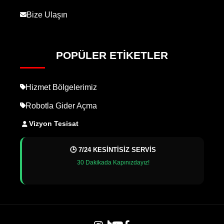
Bize Ulaşın
POPÜLER ETIKETLER
Hizmet Bölgelerimiz
Robotla Gider Açma
Vizyon Tesisat
🕒 7/24 KESİNTİSİZ SERVİS
30 Dakikada Kapınızdayız!