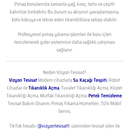
Pimaş borularında zamanla yağ, kireç, tortu ve çeşitli
kalıntılar birikebilir. Bu durum su akışının yavaşlamasına,
kötü kokuya ve tekrar eden tıkanıklıklara sebep olabilir.
Profesyonel pimaş yıkama işlemleri ile boru içleri
temizlenerek gider sisteminin daha sağlıklı çalışması
sağlanır.
Neden Vizyon Tesisat?
Vizyon Tesisat
Modern cihazlarla
Su Kaçağı Tespiti
, Robot
Cihazlar ile
Tıkanıklık Açma
, Tuvalet Tıkanıklığı Açma, Klozet
Tıkanıklığı Açma, Mutfak Tıkanıklığı Açma,
Petek Temizleme
,
Tesisat Bakım Onarım, Pimaş Yıkama Hizmetleri, 7/24 Mobil
Servis.
TikTok hesabı (
@vizyontesisatt
) üzerinden tesisat işleri ile