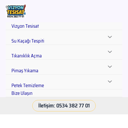
Vizyon Tesisat
Su Kaçağı Tespiti
Tıkanıklık Açma
Pimaş Yıkama
Petek Temizleme
Bize Ulaşın
İletişim: 0534 382 77 01