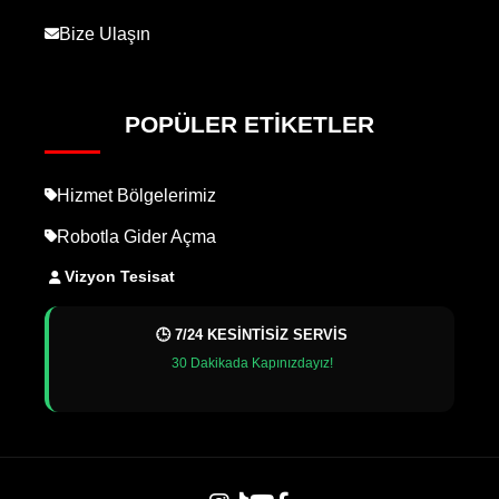
Bize Ulaşın
POPÜLER ETIKETLER
Hizmet Bölgelerimiz
Robotla Gider Açma
Vizyon Tesisat
🕒 7/24 KESİNTİSİZ SERVİS
30 Dakikada Kapınızdayız!