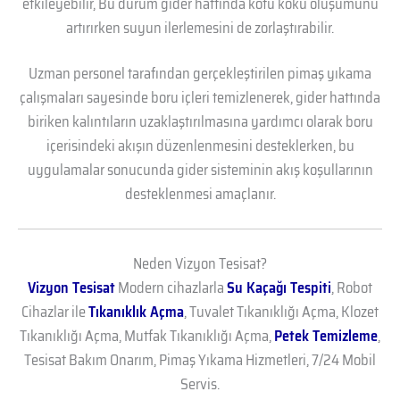
etkileyebilir, Bu durum gider hattında kötü koku oluşumunu
artırırken suyun ilerlemesini de zorlaştırabilir.
Uzman personel tarafından gerçekleştirilen pimaş yıkama
çalışmaları sayesinde boru içleri temizlenerek, gider hattında
biriken kalıntıların uzaklaştırılmasına yardımcı olarak boru
içerisindeki akışın düzenlenmesini desteklerken, bu
uygulamalar sonucunda gider sisteminin akış koşullarının
desteklenmesi amaçlanır.
Neden Vizyon Tesisat?
Vizyon Tesisat
Modern cihazlarla
Su Kaçağı Tespiti
, Robot
Cihazlar ile
Tıkanıklık Açma
, Tuvalet Tıkanıklığı Açma, Klozet
Tıkanıklığı Açma, Mutfak Tıkanıklığı Açma,
Petek Temizleme
,
Tesisat Bakım Onarım, Pimaş Yıkama Hizmetleri, 7/24 Mobil
Servis.