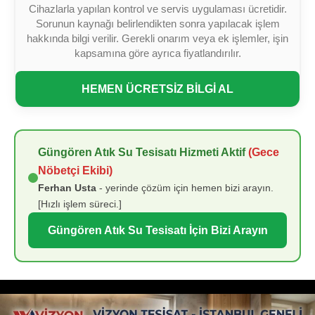
Cihazlarla yapılan kontrol ve servis uygulaması ücretidir.
Sorunun kaynağı belirlendikten sonra yapılacak işlem
hakkında bilgi verilir. Gerekli onarım veya ek işlemler, işin
kapsamına göre ayrıca fiyatlandırılır.
HEMEN ÜCRETSİZ BİLGİ AL
Güngören Atık Su Tesisatı Hizmeti Aktif
(Gece
Nöbetçi Ekibi)
Ferhan Usta
- yerinde çözüm için hemen bizi arayın.
[Hızlı işlem süreci.]
Güngören Atık Su Tesisatı İçin Bizi Arayın