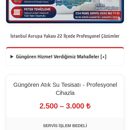
İstanbul Avrupa Yakası 22 İlçede Profesyonel Çözümler
Güngören Hizmet Verdiğimiz Mahalleler [+]
Güngören Atık Su Tesisatı - Profesyonel
Cihazla
2.500 – 3.000 ₺
SERVIS İŞLEM BEDELI