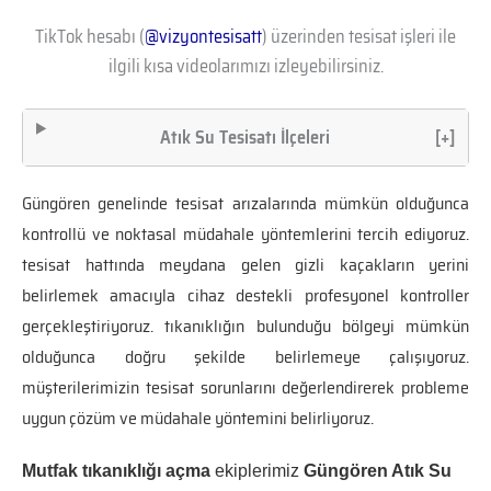
TikTok hesabı (
@vizyontesisatt
) üzerinden tesisat işleri ile
ilgili kısa videolarımızı izleyebilirsiniz.
Atık Su Tesisatı İlçeleri
[+]
Güngören genelinde tesisat arızalarında mümkün olduğunca
kontrollü ve noktasal müdahale yöntemlerini tercih ediyoruz.
tesisat hattında meydana gelen gizli kaçakların yerini
belirlemek amacıyla cihaz destekli profesyonel kontroller
gerçekleştiriyoruz. tıkanıklığın bulunduğu bölgeyi mümkün
olduğunca doğru şekilde belirlemeye çalışıyoruz.
müşterilerimizin tesisat sorunlarını değerlendirerek probleme
uygun çözüm ve müdahale yöntemini belirliyoruz.
Mutfak tıkanıklığı açma
ekiplerimiz
Güngören Atık Su