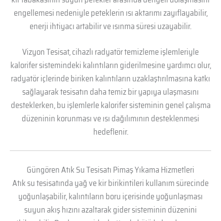
engellemesi nedeniyle peteklerin ısı aktarımı zayıflayabilir,
enerji ihtiyacı artabilir ve ısınma süresi uzayabilir.
Vizyon Tesisat, cihazlı radyatör temizleme işlemleriyle
kalorifer sistemindeki kalıntıların giderilmesine yardımcı olur,
radyatör içlerinde biriken kalıntıların uzaklaştırılmasına katkı
sağlayarak tesisatın daha temiz bir yapıya ulaşmasını
desteklerken, bu işlemlerle kalorifer sisteminin genel çalışma
düzeninin korunması ve ısı dağılımının desteklenmesi
hedeflenir.
Güngören Atık Su Tesisatı Pimaş Yıkama Hizmetleri
Atık su tesisatında yağ ve kir birikintileri kullanım sürecinde
yoğunlaşabilir, kalıntıların boru içerisinde yoğunlaşması
suyun akış hızını azaltarak gider sisteminin düzenini