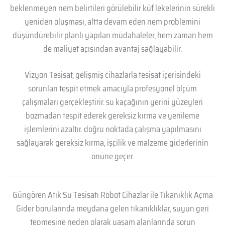
beklenmeyen nem belirtileri görülebilir küf lekelerinin sürekli
yeniden oluşması, altta devam eden nem problemini
düşündürebilir planlı yapılan müdahaleler, hem zaman hem
de maliyet açısından avantaj sağlayabilir.
Vizyon Tesisat, gelişmiş cihazlarla tesisat içerisindeki
sorunları tespit etmek amacıyla profesyonel ölçüm
çalışmaları gerçekleştirir. su kaçağının yerini yüzeyleri
bozmadan tespit ederek gereksiz kırma ve yenileme
işlemlerini azaltır. doğru noktada çalışma yapılmasını
sağlayarak gereksiz kırma, işçilik ve malzeme giderlerinin
önüne geçer.
Güngören Atık Su Tesisatı Robot Cihazlar ile Tıkanıklık Açma
Gider borularında meydana gelen tıkanıklıklar, suyun geri
tepmesine neden olarak yaşam alanlarında sorun