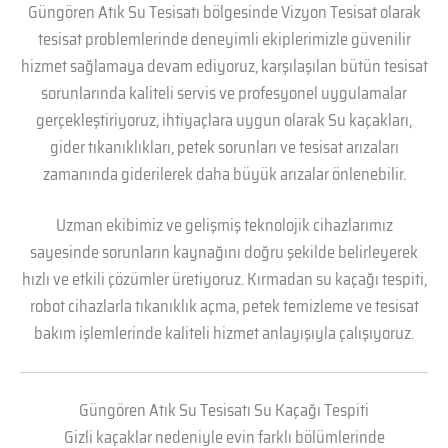
Güngören Atık Su Tesisatı bölgesinde Vizyon Tesisat olarak
tesisat problemlerinde deneyimli ekiplerimizle güvenilir
hizmet sağlamaya devam ediyoruz, karşılaşılan bütün tesisat
sorunlarında kaliteli servis ve profesyonel uygulamalar
gerçekleştiriyoruz, ihtiyaçlara uygun olarak Su kaçakları,
gider tıkanıklıkları, petek sorunları ve tesisat arızaları
zamanında giderilerek daha büyük arızalar önlenebilir.
Uzman ekibimiz ve gelişmiş teknolojik cihazlarımız
sayesinde sorunların kaynağını doğru şekilde belirleyerek
hızlı ve etkili çözümler üretiyoruz. Kırmadan su kaçağı tespiti,
robot cihazlarla tıkanıklık açma, petek temizleme ve tesisat
bakım işlemlerinde kaliteli hizmet anlayışıyla çalışıyoruz.
Güngören Atık Su Tesisatı Su Kaçağı Tespiti
Gizli kaçaklar nedeniyle evin farklı bölümlerinde