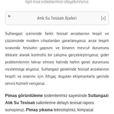
ilgili kısa videolarımızı izleyebilirsiniz.
Atık Su Tesisatı İlçeleri
[+]
Sultangazi içerisinde farklı tesisat arızalarının tespit ve
çözümünde modern cihazlardan yararlanıyoruz. arıza tespiti
sırasında tesisatın yapısını ve binanın mevcut durumunu
dikkate alarak kontrollü bir çalışma gerçekleştiriyoruz. gider
problemlerinin tekrar etmesi halinde hattın genel durumunu
incelemeye alıyoruz. Sultangazi genelinde tesisat arızalarının
tespiti ve onarımı için ihtiyaç duyulan ekipmanlarla yerinde
servis hizmeti veriyoruz.
Pimaş görüntüleme
sistemlerimiz sayesinde
Sultangazi
Atık Su Tesisatı
sakinlerine detaylı tesisat raporu
sunuyoruz.
Pimaş yıkama
teknolojimiz, kimyasal