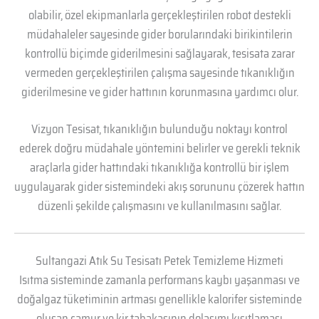
olabilir, özel ekipmanlarla gerçekleştirilen robot destekli
müdahaleler sayesinde gider borularındaki birikintilerin
kontrollü biçimde giderilmesini sağlayarak, tesisata zarar
vermeden gerçekleştirilen çalışma sayesinde tıkanıklığın
giderilmesine ve gider hattının korunmasına yardımcı olur.
Vizyon Tesisat, tıkanıklığın bulunduğu noktayı kontrol
ederek doğru müdahale yöntemini belirler ve gerekli teknik
araçlarla gider hattındaki tıkanıklığa kontrollü bir işlem
uygulayarak gider sistemindeki akış sorununu çözerek hattın
düzenli şekilde çalışmasını ve kullanılmasını sağlar.
Sultangazi Atık Su Tesisatı Petek Temizleme Hizmeti
Isıtma sisteminde zamanla performans kaybı yaşanması ve
doğalgaz tüketiminin artması genellikle kalorifer sisteminde
oluşan çamur ve kir tabakasının dolaşımı kısıtlaması