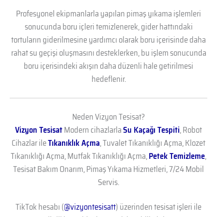
Profesyonel ekipmanlarla yapılan pimaş yıkama işlemleri
sonucunda boru içleri temizlenerek, gider hattındaki
tortuların giderilmesine yardımcı olarak boru içerisinde daha
rahat su geçişi oluşmasını desteklerken, bu işlem sonucunda
boru içerisindeki akışın daha düzenli hale getirilmesi
hedeflenir.
Neden Vizyon Tesisat?
Vizyon Tesisat
Modern cihazlarla
Su Kaçağı Tespiti
, Robot
Cihazlar ile
Tıkanıklık Açma
, Tuvalet Tıkanıklığı Açma, Klozet
Tıkanıklığı Açma, Mutfak Tıkanıklığı Açma,
Petek Temizleme
,
Tesisat Bakım Onarım, Pimaş Yıkama Hizmetleri, 7/24 Mobil
Servis.
TikTok hesabı (
@vizyontesisatt
) üzerinden tesisat işleri ile