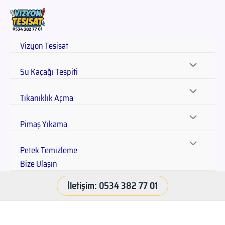
Vizyon Tesisat
Su Kaçağı Tespiti
Tıkanıklık Açma
Pimaş Yıkama
Petek Temizleme
Bize Ulaşın
İletişim: 0534 382 77 01