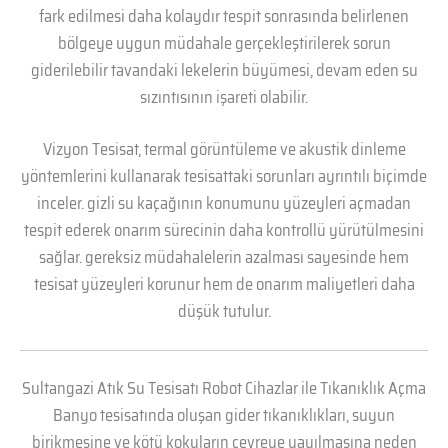
fark edilmesi daha kolaydır tespit sonrasında belirlenen
bölgeye uygun müdahale gerçekleştirilerek sorun
giderilebilir tavandaki lekelerin büyümesi, devam eden su
sızıntısının işareti olabilir.
Vizyon Tesisat, termal görüntüleme ve akustik dinleme
yöntemlerini kullanarak tesisattaki sorunları ayrıntılı biçimde
inceler. gizli su kaçağının konumunu yüzeyleri açmadan
tespit ederek onarım sürecinin daha kontrollü yürütülmesini
sağlar. gereksiz müdahalelerin azalması sayesinde hem
tesisat yüzeyleri korunur hem de onarım maliyetleri daha
düşük tutulur.
Sultangazi Atık Su Tesisatı Robot Cihazlar ile Tıkanıklık Açma
Banyo tesisatında oluşan gider tıkanıklıkları, suyun
birikmesine ve kötü kokuların çevreye yayılmasına neden