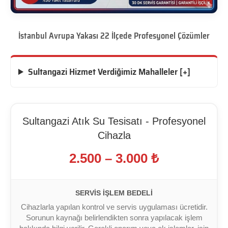
İstanbul Avrupa Yakası 22 İlçede Profesyonel Çözümler
Sultangazi Hizmet Verdiğimiz Mahalleler [+]
Sultangazi Atık Su Tesisatı - Profesyonel
Cihazla
2.500 – 3.000 ₺
SERVIS İŞLEM BEDELI
Cihazlarla yapılan kontrol ve servis uygulaması ücretidir.
Sorunun kaynağı belirlendikten sonra yapılacak işlem