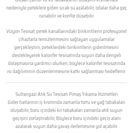
nedeniyle peteklere giden sıcak su azalabilir, odalar daha geç
ısınabilir ve konfor düşebilir.
Vizyon Tesisat, petek kanallarındaki birikintilerin profesyonel
cihazlarla temizlenmesini sağlayan uygulamalar
gerçekleştirir, peteklerdeki birikintilerin giderilmesini
destekleyerek kalorifer tesisatında suyun daha dengeli
dolaşmasına yardımcı olurken, böylece kalorifer tesisatında
ısı dağılımının düzenlenmesine katkı sağlanması hedeflenir.
Sultangazi Atık Su Tesisatı Pimaş Yıkama Hizmetleri
Gider hatlarının iç kısmında zamanla tortu ve yağ tabakaları
oluşabilir, boru içindeki kir tabakaları zamanla atık suyun
geçişini zorlaştırabilir, Böylece boru içindeki geçiş alanı
azalarak suyun daha yavaş ilerlemesine yol açabilir.