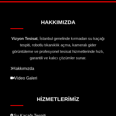
HAKKIMIZDA
Vizyon Tesisat
, İstanbul genelinde kırmadan su kaçağı
tespiti, robotlu tıkanıklık açma, kameralı gider
görüntüleme ve profesyonel tesisat hizmetlerinde hızlı,
garantili ve kalıcı çözümler sunar.
Hakkımızda
Video Galeri
HIZMETLERIMIZ
Su Kaçağı Tespiti