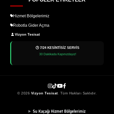
Hizmet Bölgelerimiz
Robotla Gider Açma
Vizyon Tesisat
🕒 7/24 KESİNTİSİZ SERVİS
30 Dakikada Kapınızdayız!
© 2026
Vizyon Tesisat
. Tüm Hakları Saklıdır.
Su Kaçağı Hizmet Bölgelerimiz