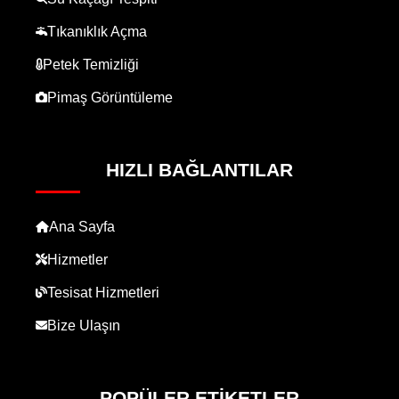
Tıkanıklık Açma
Petek Temizliği
Pimaş Görüntüleme
HIZLI BAĞLANTILAR
Ana Sayfa
Hizmetler
Tesisat Hizmetleri
Bize Ulaşın
POPÜLER ETIKETLER