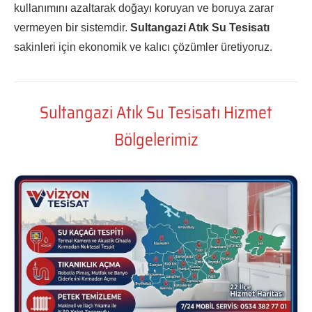
kullanımını azaltarak doğayı koruyan ve boruya zarar
vermeyen bir sistemdir.
Sultangazi Atık Su Tesisatı
sakinleri için ekonomik ve kalıcı çözümler üretiyoruz.
Sultangazi Atık Su Tesisatı Hizmet
Bölgelerimiz