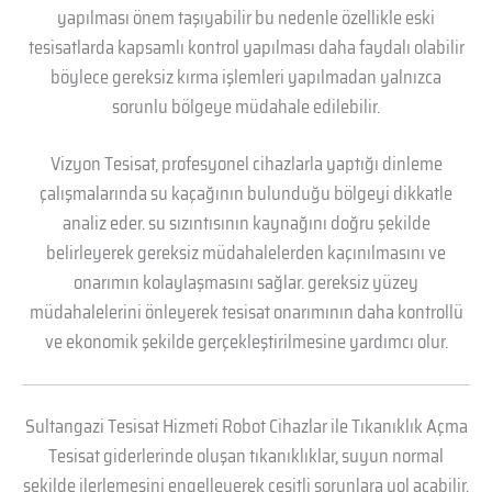
yapılması önem taşıyabilir bu nedenle özellikle eski
tesisatlarda kapsamlı kontrol yapılması daha faydalı olabilir
böylece gereksiz kırma işlemleri yapılmadan yalnızca
sorunlu bölgeye müdahale edilebilir.
Vizyon Tesisat, profesyonel cihazlarla yaptığı dinleme
çalışmalarında su kaçağının bulunduğu bölgeyi dikkatle
analiz eder. su sızıntısının kaynağını doğru şekilde
belirleyerek gereksiz müdahalelerden kaçınılmasını ve
onarımın kolaylaşmasını sağlar. gereksiz yüzey
müdahalelerini önleyerek tesisat onarımının daha kontrollü
ve ekonomik şekilde gerçekleştirilmesine yardımcı olur.
Sultangazi Tesisat Hizmeti Robot Cihazlar ile Tıkanıklık Açma
Tesisat giderlerinde oluşan tıkanıklıklar, suyun normal
şekilde ilerlemesini engelleyerek çeşitli sorunlara yol açabilir,