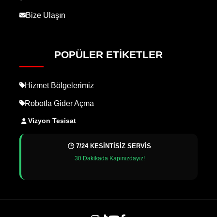
Bize Ulaşın
POPÜLER ETIKETLER
Hizmet Bölgelerimiz
Robotla Gider Açma
Vizyon Tesisat
🕒 7/24 KESİNTİSİZ SERVİS
30 Dakikada Kapınızdayız!