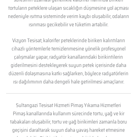
tortuların peteklere ulaşan sıcaklığın düşmesine yol açması
nedeniyle ısıtma sisteminde verim kaybı oluşabilir, odaların
ısınması gecikebilir ve tüketim artabilir.
Vizyon Tesisat, kalorifer peteklerinde biriken kalıntıların
cihazlı yöntemlerle temizlenmesine yönelik profesyonel
çalışmalar yapar, radyatör kanallarındaki birikintilerin
giderilmesini destekleyerek suyun petek içerisinde daha
düzenli dolaşmasına katkı sağlarken, böylece radyatörlerin
ısı dağılımının daha dengeli hale getirilmesi amaçlanır.
Sultangazi Tesisat Hizmeti Pimaş Yıkama Hizmetleri
Pimaş kanallarında kullanım sürecinde tortu, yağ ve kir
tabakaları oluşabilir, tortu ve yağ birikimleri zamanla boru
geçişini daraltarak suyun daha yavaş hareket etmesine