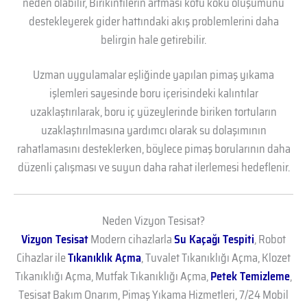
neden olabilir, Birikintilerin artması kötü koku oluşumunu
destekleyerek gider hattındaki akış problemlerini daha
belirgin hale getirebilir.
Uzman uygulamalar eşliğinde yapılan pimaş yıkama
işlemleri sayesinde boru içerisindeki kalıntılar
uzaklaştırılarak, boru iç yüzeylerinde biriken tortuların
uzaklaştırılmasına yardımcı olarak su dolaşımının
rahatlamasını desteklerken, böylece pimaş borularının daha
düzenli çalışması ve suyun daha rahat ilerlemesi hedeflenir.
Neden Vizyon Tesisat?
Vizyon Tesisat
Modern cihazlarla
Su Kaçağı Tespiti
, Robot
Cihazlar ile
Tıkanıklık Açma
, Tuvalet Tıkanıklığı Açma, Klozet
Tıkanıklığı Açma, Mutfak Tıkanıklığı Açma,
Petek Temizleme
,
Tesisat Bakım Onarım, Pimaş Yıkama Hizmetleri, 7/24 Mobil