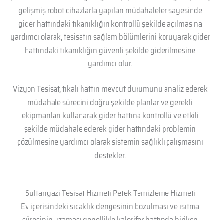
gelişmiş robot cihazlarla yapılan müdahaleler sayesinde
gider hattındaki tıkanıklığın kontrollü şekilde açılmasına
yardımcı olarak, tesisatın sağlam bölümlerini koruyarak gider
hattındaki tıkanıklığın güvenli şekilde giderilmesine
yardımcı olur.
Vizyon Tesisat, tıkalı hattın mevcut durumunu analiz ederek
müdahale sürecini doğru şekilde planlar ve gerekli
ekipmanları kullanarak gider hattına kontrollü ve etkili
şekilde müdahale ederek gider hattındaki problemin
çözülmesine yardımcı olarak sistemin sağlıklı çalışmasını
destekler.
Sultangazi Tesisat Hizmeti Petek Temizleme Hizmeti
Ev içerisindeki sıcaklık dengesinin bozulması ve ısıtma
süresinin uzaması genellikle kalorifer hattında biriken