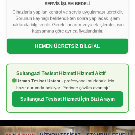
SERVIS İŞLEM BEDELI
Cihazlarla yapılan kontrol ve servis uygulaması ücretidir.
Sorunun kaynağı belirlendikten sonra yapılacak işlem
hakkında bilgi verilir. Gerekli onarım veya ek işlemler, işin
kapsamına göre ayrıca fiyatlandırılır.
HEMEN ÜCRETSİZ BİLGİ AL
Sultangazi Tesisat Hizmeti Hizmeti Aktif
Uzman Tesisat Ustası
- profesyonel müdahale için
hazır durumda bekliyor. [Yerinde çözüm avantajı.]
Sultangazi Tesisat Hizmeti İçin Bizi Arayın