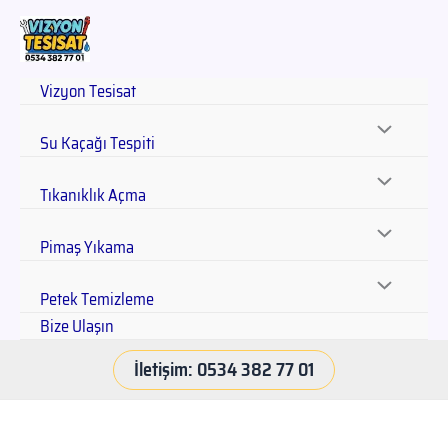
Vizyon Tesisat
Su Kaçağı Tespiti
Tıkanıklık Açma
Pimaş Yıkama
Petek Temizleme
Bize Ulaşın
İletişim: 0534 382 77 01