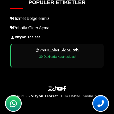
POPÜLER ETIKETLER
Hizmet Bölgelerimiz
Robotla Gider Açma
Vizyon Tesisat
🕒 7/24 KESİNTİSİZ SERVİS
30 Dakikada Kapınızdayız!
© 2026
Vizyon Tesisat
. Tüm Hakları Saklıdır.