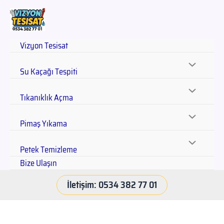
Vizyon Tesisat
Su Kaçağı Tespiti
Tıkanıklık Açma
Pimaş Yıkama
Petek Temizleme
Bize Ulaşın
İletişim: 0534 382 77 01