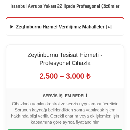
İstanbul Avrupa Yakası 22 İlçede Profesyonel Çözümler
Zeytinburnu Hizmet Verdiğimiz Mahalleler [+]
Zeytinburnu Tesisat Hizmeti -
Profesyonel Cihazla
2.500 – 3.000 ₺
SERVIS İŞLEM BEDELI
Cihazlarla yapılan kontrol ve servis uygulaması ücretidir.
Sorunun kaynağı belirlendikten sonra yapılacak işlem
hakkında bilgi verilir. Gerekli onarım veya ek işlemler, işin
kapsamına göre ayrıca fiyatlandırılır.