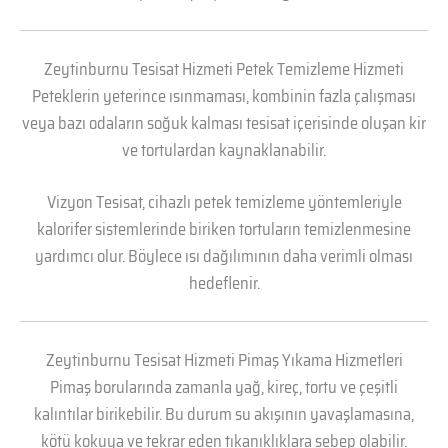
Zeytinburnu Tesisat Hizmeti Petek Temizleme Hizmeti
Peteklerin yeterince ısınmaması, kombinin fazla çalışması
veya bazı odaların soğuk kalması tesisat içerisinde oluşan kir
ve tortulardan kaynaklanabilir.
Vizyon Tesisat, cihazlı petek temizleme yöntemleriyle
kalorifer sistemlerinde biriken tortuların temizlenmesine
yardımcı olur. Böylece ısı dağılımının daha verimli olması
hedeflenir.
Zeytinburnu Tesisat Hizmeti Pimaş Yıkama Hizmetleri
Pimaş borularında zamanla yağ, kireç, tortu ve çeşitli
kalıntılar birikebilir. Bu durum su akışının yavaşlamasına,
kötü kokuya ve tekrar eden tıkanıklıklara sebep olabilir.