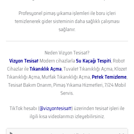
Profesyonel pimaş yıkama işlemleri ile boru içleri
temizlenerek gider sisteminin daha sağlıklı çalışması
sağlanır.
Neden Vizyon Tesisat?
Vizyon Tesisat
Modern cihazlarla
Su Kaçağı Tespiti
, Robot
Cihazlar ile
Tıkanıklık Açma
, Tuvalet Tıkanıklığı Açma, Klozet
Tıkanıklığı Açma, Mutfak Tıkanıklığı Açma,
Petek Temizleme
,
Tesisat Bakım Onarım, Pimaş Yıkama Hizmetleri, 7/24 Mobil
Servis.
TikTok hesabı (
@vizyontesisatt
) üzerinden tesisat işleri ile
ilgili kısa videolarımızı izleyebilirsiniz.