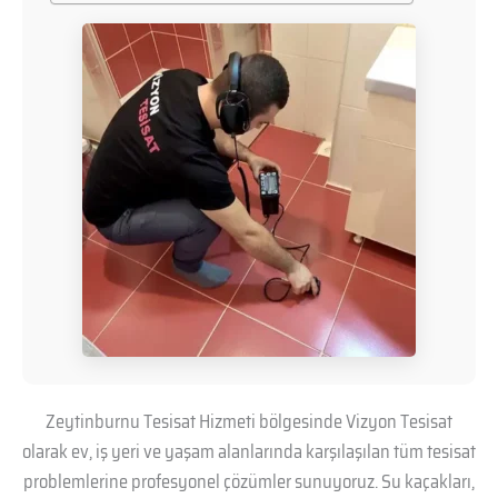
Zeytinburnu Tesisat Hizmeti bölgesinde Vizyon Tesisat
olarak ev, iş yeri ve yaşam alanlarında karşılaşılan tüm tesisat
problemlerine profesyonel çözümler sunuyoruz. Su kaçakları,