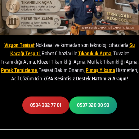
Vizyon Tesisat
Noktasal ve kırmadan son teknoloji cihazlarla
Su
Kaçağı Tespiti
, Robot Cihazlar ile
Tıkanıklık Açma
, Tuvalet
Tıkanıklığı Açma, Klozet Tıkanıklığı Açma, Mutfak Tıkanıklığı Açma,
Petek Temizleme
, Tesisat Bakım Onarım,
Pimaş Yıkama
Hizmetleri,
Acil Çözüm İçin
7/24 Kesintisiz Destek Hattımızı Arayın!
0534 382 77 01
0537 320 90 93