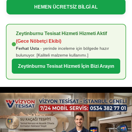
HEMEN ÜCRETSİZ BİLGİ AL
Zeytinburnu Tesisat Hizmeti Hizmeti Aktif
(Gece Nöbetçi Ekibi)
Ferhat Usta
- yerinde inceleme için bölgede hazır
bulunuyor. [Kaliteli malzeme kullanımı.]
Zeytinburnu Tesisat Hizmeti İçin Bizi Arayın