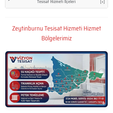
Tesisat Hizmeti İlçeleri
[+]
Zeytinburnu Tesisat Hizmeti Hizmet
Bölgelerimiz