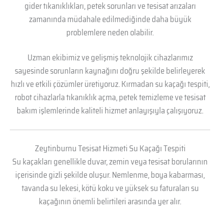
gider tıkanıklıkları, petek sorunları ve tesisat arızaları
zamanında müdahale edilmediğinde daha büyük
problemlere neden olabilir.
Uzman ekibimiz ve gelişmiş teknolojik cihazlarımız
sayesinde sorunların kaynağını doğru şekilde belirleyerek
hızlı ve etkili çözümler üretiyoruz. Kırmadan su kaçağı tespiti,
robot cihazlarla tıkanıklık açma, petek temizleme ve tesisat
bakım işlemlerinde kaliteli hizmet anlayışıyla çalışıyoruz.
Zeytinburnu Tesisat Hizmeti Su Kaçağı Tespiti
Su kaçakları genellikle duvar, zemin veya tesisat borularının
içerisinde gizli şekilde oluşur. Nemlenme, boya kabarması,
tavanda su lekesi, kötü koku ve yüksek su faturaları su
kaçağının önemli belirtileri arasında yer alır.