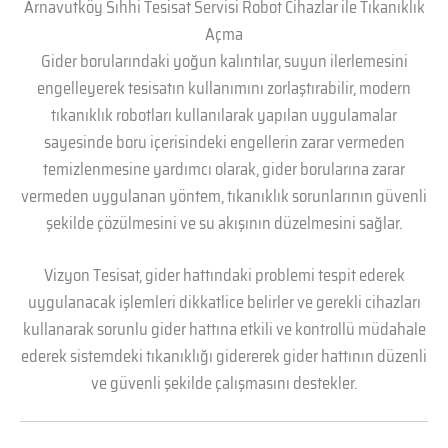
Arnavutköy Sıhhi Tesisat Servisi Robot Cihazlar ile Tıkanıklık
Açma
Gider borularındaki yoğun kalıntılar, suyun ilerlemesini
engelleyerek tesisatın kullanımını zorlaştırabilir, modern
tıkanıklık robotları kullanılarak yapılan uygulamalar
sayesinde boru içerisindeki engellerin zarar vermeden
temizlenmesine yardımcı olarak, gider borularına zarar
vermeden uygulanan yöntem, tıkanıklık sorunlarının güvenli
şekilde çözülmesini ve su akışının düzelmesini sağlar.
Vizyon Tesisat, gider hattındaki problemi tespit ederek
uygulanacak işlemleri dikkatlice belirler ve gerekli cihazları
kullanarak sorunlu gider hattına etkili ve kontrollü müdahale
ederek sistemdeki tıkanıklığı gidererek gider hattının düzenli
ve güvenli şekilde çalışmasını destekler.