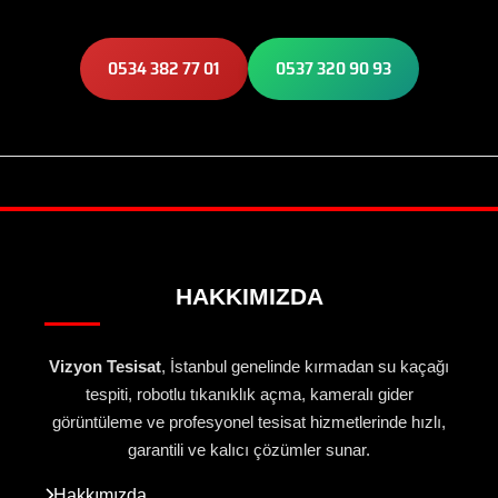
0534 382 77 01
0537 320 90 93
HAKKIMIZDA
Vizyon Tesisat
, İstanbul genelinde kırmadan su kaçağı
tespiti, robotlu tıkanıklık açma, kameralı gider
görüntüleme ve profesyonel tesisat hizmetlerinde hızlı,
garantili ve kalıcı çözümler sunar.
Hakkımızda