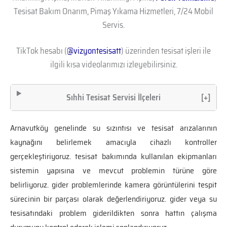
Tesisat Bakım Onarım, Pimaş Yıkama Hizmetleri, 7/24 Mobil
Servis.
TikTok hesabı (
@vizyontesisatt
) üzerinden tesisat işleri ile
ilgili kısa videolarımızı izleyebilirsiniz.
Sıhhi Tesisat Servisi İlçeleri
[+]
Arnavutköy genelinde su sızıntısı ve tesisat arızalarının
kaynağını belirlemek amacıyla cihazlı kontroller
gerçekleştiriyoruz. tesisat bakımında kullanılan ekipmanları
sistemin yapısına ve mevcut problemin türüne göre
belirliyoruz. gider problemlerinde kamera görüntülerini tespit
sürecinin bir parçası olarak değerlendiriyoruz. gider veya su
tesisatındaki problem giderildikten sonra hattın çalışma