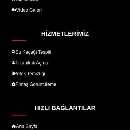
Video Galeri
HIZMETLERIMIZ
Su Kaçağı Tespiti
Tıkanıklık Açma
Petek Temizliği
Pimaş Görüntüleme
HIZLI BAĞLANTILAR
Ana Sayfa