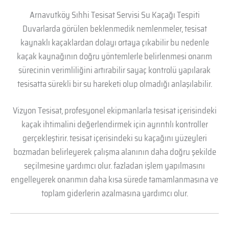
Arnavutköy Sıhhi Tesisat Servisi Su Kaçağı Tespiti
Duvarlarda görülen beklenmedik nemlenmeler, tesisat
kaynaklı kaçaklardan dolayı ortaya çıkabilir bu nedenle
kaçak kaynağının doğru yöntemlerle belirlenmesi onarım
sürecinin verimliliğini artırabilir sayaç kontrolü yapılarak
tesisatta sürekli bir su hareketi olup olmadığı anlaşılabilir.
Vizyon Tesisat, profesyonel ekipmanlarla tesisat içerisindeki
kaçak ihtimalini değerlendirmek için ayrıntılı kontroller
gerçekleştirir. tesisat içerisindeki su kaçağını yüzeyleri
bozmadan belirleyerek çalışma alanının daha doğru şekilde
seçilmesine yardımcı olur. fazladan işlem yapılmasını
engelleyerek onarımın daha kısa sürede tamamlanmasına ve
toplam giderlerin azalmasına yardımcı olur.