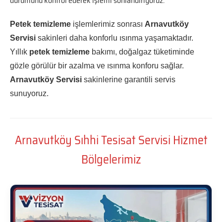
durumunu kontrol ederek işlemi sonlandırıyoruz.
Petek temizleme
işlemlerimiz sonrası
Arnavutköy
Servisi
sakinleri daha konforlu ısınma yaşamaktadır.
Yıllık
petek temizleme
bakımı, doğalgaz tüketiminde
gözle görülür bir azalma ve ısınma konforu sağlar.
Arnavutköy Servisi
sakinlerine garantili servis
sunuyoruz.
Arnavutköy Sıhhi Tesisat Servisi Hizmet
Bölgelerimiz