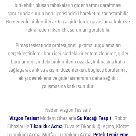
birikebilir, oluşan tabakaların gider hattını daraltması
sonucunda suyun boru içerisindeki hareketini zorlaştırabilir,
Bu nedenle birikintiler arttıkça giderlerde yavaşlama, koku ve
tekrar eden tıkanıklık sorunları görülebilir.
Pimaş tesisatında profesyonel yıkama uygulamaları
gerçekleştirilerek boru içerisindeki kirler temizlenerek, gider
borularının içindeki birikintilerin uzaklaştırılmasına katkı
sağlayarak atık su akışını düzenlerken, böylece boruların iç
akışı desteklenir ve gider sisteminin daha sağlıklı
çalışmasına katkı sunulur.
Neden Vizyon Tesisat?
Vizyon Tesisat
Modern cihazlarla
Su Kaçağı Tespiti
, Robot
Cihazlar ile
Tıkanıklık Açma
, Tuvalet Tıkanıklığı Açma, Klozet
Tıkanıklığı Açma, Mutfak Tıkanıklığı Açma,
Petek Temizleme
,