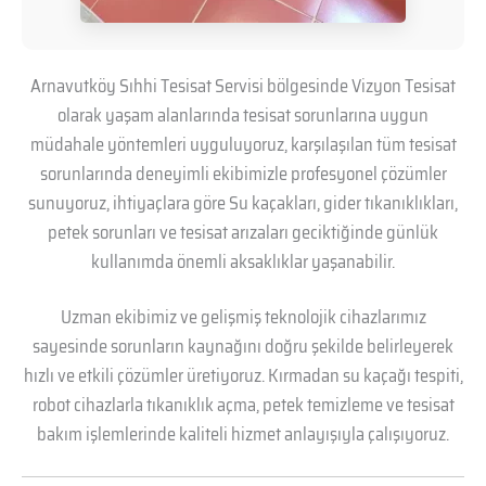
Arnavutköy Sıhhi Tesisat Servisi bölgesinde Vizyon Tesisat
olarak yaşam alanlarında tesisat sorunlarına uygun
müdahale yöntemleri uyguluyoruz, karşılaşılan tüm tesisat
sorunlarında deneyimli ekibimizle profesyonel çözümler
sunuyoruz, ihtiyaçlara göre Su kaçakları, gider tıkanıklıkları,
petek sorunları ve tesisat arızaları geciktiğinde günlük
kullanımda önemli aksaklıklar yaşanabilir.
Uzman ekibimiz ve gelişmiş teknolojik cihazlarımız
sayesinde sorunların kaynağını doğru şekilde belirleyerek
hızlı ve etkili çözümler üretiyoruz. Kırmadan su kaçağı tespiti,
robot cihazlarla tıkanıklık açma, petek temizleme ve tesisat
bakım işlemlerinde kaliteli hizmet anlayışıyla çalışıyoruz.