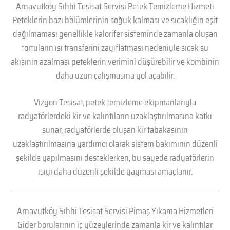
Arnavutköy Sıhhi Tesisat Servisi Petek Temizleme Hizmeti
Peteklerin bazı bölümlerinin soğuk kalması ve sıcaklığın eşit
dağılmaması genellikle kalorifer sisteminde zamanla oluşan
tortuların ısı transferini zayıflatması nedeniyle sıcak su
akışının azalması peteklerin verimini düşürebilir ve kombinin
daha uzun çalışmasına yol açabilir.
Vizyon Tesisat, petek temizleme ekipmanlarıyla
radyatörlerdeki kir ve kalıntıların uzaklaştırılmasına katkı
sunar, radyatörlerde oluşan kir tabakasının
uzaklaştırılmasına yardımcı olarak sistem bakımının düzenli
şekilde yapılmasını desteklerken, bu sayede radyatörlerin
ısıyı daha düzenli şekilde yayması amaçlanır.
Arnavutköy Sıhhi Tesisat Servisi Pimaş Yıkama Hizmetleri
Gider borularının iç yüzeylerinde zamanla kir ve kalıntılar