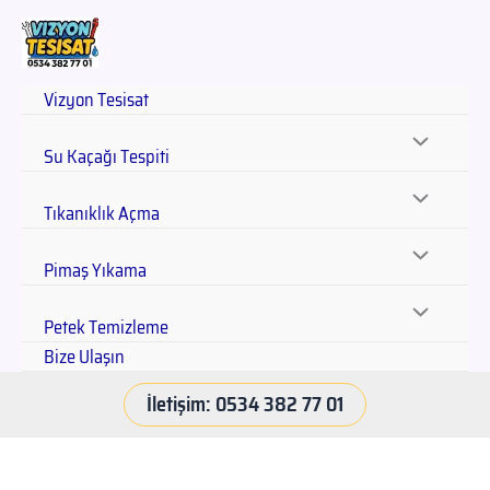
Vizyon Tesisat
Su Kaçağı Tespiti
Tıkanıklık Açma
Pimaş Yıkama
Petek Temizleme
Bize Ulaşın
İletişim: 0534 382 77 01