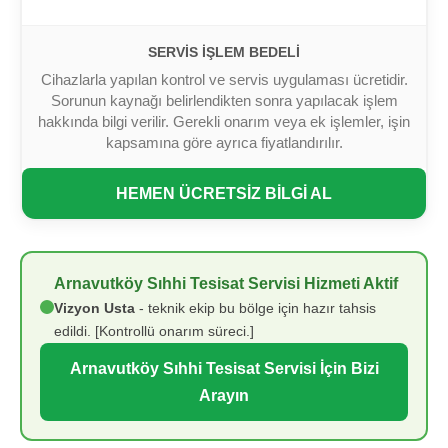
SERVIS İŞLEM BEDELI
Cihazlarla yapılan kontrol ve servis uygulaması ücretidir.
Sorunun kaynağı belirlendikten sonra yapılacak işlem
hakkında bilgi verilir. Gerekli onarım veya ek işlemler, işin
kapsamına göre ayrıca fiyatlandırılır.
HEMEN ÜCRETSİZ BİLGİ AL
Arnavutköy Sıhhi Tesisat Servisi Hizmeti Aktif
Vizyon Usta
- teknik ekip bu bölge için hazır tahsis
edildi. [Kontrollü onarım süreci.]
Arnavutköy Sıhhi Tesisat Servisi İçin Bizi
Arayın