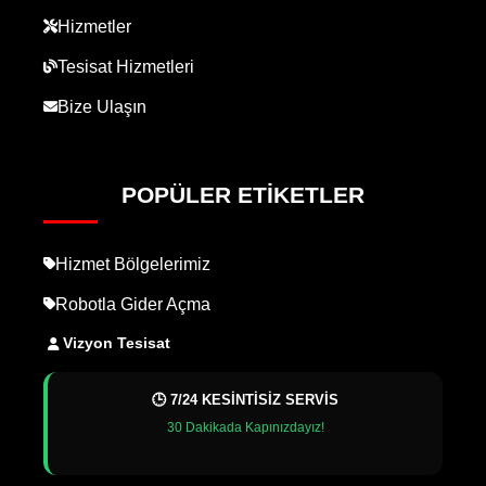
Hizmetler
Tesisat Hizmetleri
Bize Ulaşın
POPÜLER ETIKETLER
Hizmet Bölgelerimiz
Robotla Gider Açma
Vizyon Tesisat
🕒 7/24 KESİNTİSİZ SERVİS
30 Dakikada Kapınızdayız!