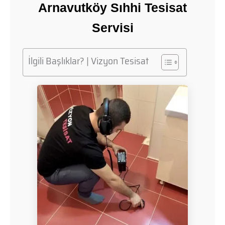
Arnavutköy Sıhhi Tesisat
Servisi
İlgili Başlıklar? | Vizyon Tesisat