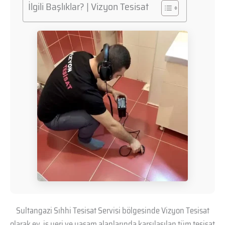
İlgili Başlıklar? | Vizyon Tesisat
Sultangazi Sıhhi Tesisat Servisi bölgesinde Vizyon Tesisat
olarak ev, iş yeri ve yaşam alanlarında karşılaşılan tüm tesisat