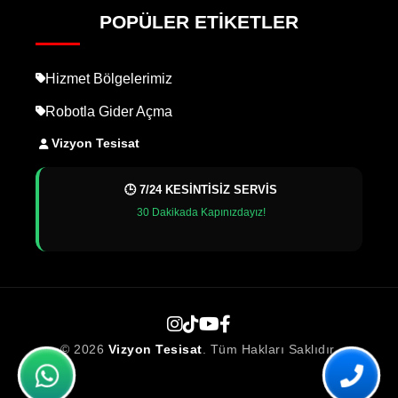
POPÜLER ETIKETLER
Hizmet Bölgelerimiz
Robotla Gider Açma
Vizyon Tesisat
🕒 7/24 KESİNTİSİZ SERVİS
30 Dakikada Kapınızdayız!
© 2026
Vizyon Tesisat
. Tüm Hakları Saklıdır.