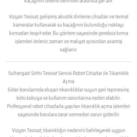
kaçağının önemli belirtileri arasında yer alır.
Vizyon Tesisat, gelişmiş akustik dinleme cihazları ve termal
kameralar kullanarak su kaçağının bulunduğu noktayı
kırmadan tespit eder. Bu yöntem sayesinde gereksiz kırma
işlemleri önlenir, zaman ve maliyet açısından avantaj
sağlanır.
Sultangazi Sıhhi Tesisat Servisi Robot Cihazlar ile Tıkanıklık
Açma
Gider borularında oluşan tıkanıklıklar suyun geri tepmesine,
kötü kokuya ve kullanım sorunlarına neden olabilir.
Profesyonel robot cihazlarla yapılan tıkanıklık açma işlemleri
sayesinde borulara zarar vermeden sorun giderilir.
Vizyon Tesisat, tıkanıklığın nedenini belirleyerek uygun