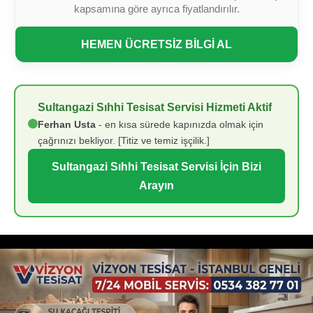
kapsamına göre ayrıca fiyatlandırılır.
HEMEN ÜCRETSİZ BİLGİ AL
Sultangazi Sıhhi Tesisat Servisi Hizmeti Aktif
Ferhan Usta
- en kısa sürede kapınızda olmak için
çağrınızı bekliyor. [Titiz ve temiz işçilik.]
Sultangazi Sıhhi Tesisat Servisi İçin Bizi
Arayın