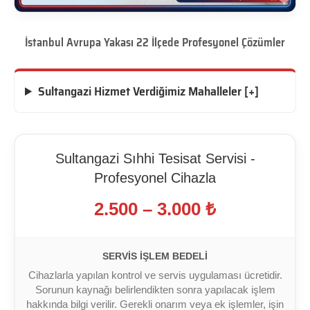
İstanbul Avrupa Yakası 22 İlçede Profesyonel Çözümler
Sultangazi Hizmet Verdiğimiz Mahalleler [+]
Sultangazi Sıhhi Tesisat Servisi -
Profesyonel Cihazla
2.500 – 3.000 ₺
SERVIS İŞLEM BEDELI
Cihazlarla yapılan kontrol ve servis uygulaması ücretidir.
Sorunun kaynağı belirlendikten sonra yapılacak işlem
hakkında bilgi verilir. Gerekli onarım veya ek işlemler, işin