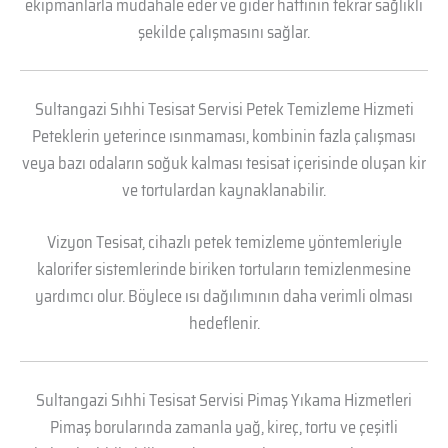
ekipmanlarla müdahale eder ve gider hattının tekrar sağlıklı
şekilde çalışmasını sağlar.
Sultangazi Sıhhi Tesisat Servisi Petek Temizleme Hizmeti
Peteklerin yeterince ısınmaması, kombinin fazla çalışması
veya bazı odaların soğuk kalması tesisat içerisinde oluşan kir
ve tortulardan kaynaklanabilir.
Vizyon Tesisat, cihazlı petek temizleme yöntemleriyle
kalorifer sistemlerinde biriken tortuların temizlenmesine
yardımcı olur. Böylece ısı dağılımının daha verimli olması
hedeflenir.
Sultangazi Sıhhi Tesisat Servisi Pimaş Yıkama Hizmetleri
Pimaş borularında zamanla yağ, kireç, tortu ve çeşitli