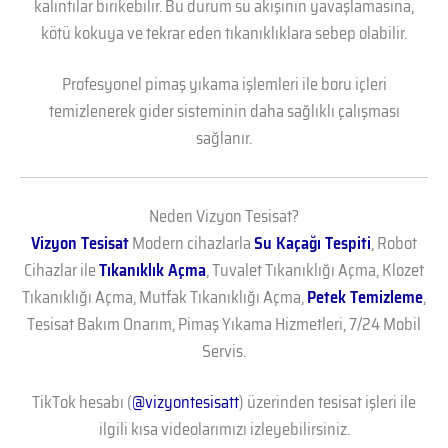
kalıntılar birikebilir. Bu durum su akışının yavaşlamasına,
kötü kokuya ve tekrar eden tıkanıklıklara sebep olabilir.
Profesyonel pimaş yıkama işlemleri ile boru içleri
temizlenerek gider sisteminin daha sağlıklı çalışması
sağlanır.
Neden Vizyon Tesisat?
Vizyon Tesisat
Modern cihazlarla
Su Kaçağı Tespiti
, Robot
Cihazlar ile
Tıkanıklık Açma
, Tuvalet Tıkanıklığı Açma, Klozet
Tıkanıklığı Açma, Mutfak Tıkanıklığı Açma,
Petek Temizleme
,
Tesisat Bakım Onarım, Pimaş Yıkama Hizmetleri, 7/24 Mobil
Servis.
TikTok hesabı (
@vizyontesisatt
) üzerinden tesisat işleri ile
ilgili kısa videolarımızı izleyebilirsiniz.