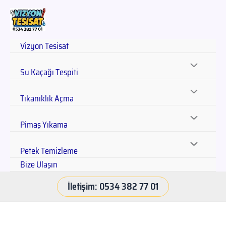
Vizyon Tesisat
Su Kaçağı Tespiti
Tıkanıklık Açma
Pimaş Yıkama
Petek Temizleme
Bize Ulaşın
İletişim: 0534 382 77 01