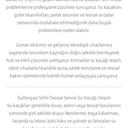
problemlerine profesyonel çözümler sunuyoruz. Su kaçakları,
gider tıkanıklıkları, petek sorunları ve tesisat arızaları
zamanında müdahale edilmediğinde daha büyük
problemlere neden olabilir.
Uzman ekibimiz ve gelişmiş teknolojik cihazlarımız
sayesinde sorunların kaynağını doğru şekilde belirleyerek
hızlı ve etkili çözümler üretiyoruz. Kırmadan su kaçağı tespiti,
robot cihazlarla tıkanıklık açma, petek temizleme ve tesisat
bakım işlemlerinde kaliteli hizmet anlayışıyla çalışıyoruz.
Sultangazi Sıhhi Tesisat Servisi Su Kaçağı Tespiti
Su kaçakları genellikle duvar, zemin veya tesisat borularının
içerisinde gizli şekilde oluşur. Nemlenme, boya kabarması,
tavanda su lekesi, kötü koku ve yüksek su faturaları su