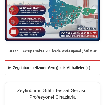
İstanbul Avrupa Yakası 22 İlçede Profesyonel Çözümler
Zeytinburnu Hizmet Verdiğimiz Mahalleler [+]
Zeytinburnu Sıhhi Tesisat Servisi -
Profesyonel Cihazlarla