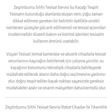
Zeytinburnu Sıhhi Tesisat Servisi Su Kaçağı Tespiti
Tesisatın bulunduğu alanlarda oluşan nem, çoğu zaman
dikkat edilmesi gereken bir belirtidir özellikle sürekli
nemlenen yüzeyler göz ardı edilmemeli ve tesisat açısından
incelenmelidir düzenli bakım ve kontrol işlemleri tesisatın
kullanım ömrünü uzatabilir.
Vizyon Tesisat, termal kameralar ve akustik cihazlarla tesisat
sorunlarının kaynağını belirlemek için çalışma yürütür. su
kaçağının konumunu teknolojik cihazlarla belirleyerek
müdahale edilecek alanın daha doğru seçilmesine yardımcı
olur. doğru tespit edilen kaçak noktası sayesinde gereksiz
müdahaleler azalır ve onarım maliyetleri daha kontrollü olur.
Zeytinburnu Sıhhi Tesisat Servisi Robot Cihazlar ile Tıkanıklık