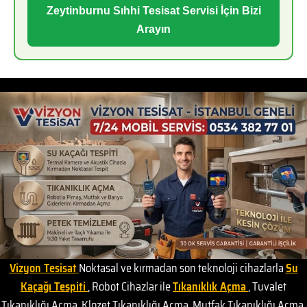
Zeytinburnu Sıhhi Tesisat Servisi İçin Bizi
Arayın
Vizyon Tesisat
Noktasal ve kırmadan son teknoloji cihazlarla
Su
Kaçağı Tespiti
, Robot Cihazlar ile
Tıkanıklık Açma
, Tuvalet
Tıkanıklığı Açma, Klozet Tıkanıklığı Açma, Mutfak Tıkanıklığı Açma,