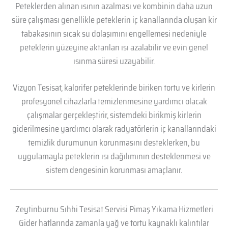
Peteklerden alınan ısının azalması ve kombinin daha uzun
süre çalışması genellikle peteklerin iç kanallarında oluşan kir
tabakasının sıcak su dolaşımını engellemesi nedeniyle
peteklerin yüzeyine aktarılan ısı azalabilir ve evin genel
ısınma süresi uzayabilir.
Vizyon Tesisat, kalorifer peteklerinde biriken tortu ve kirlerin
profesyonel cihazlarla temizlenmesine yardımcı olacak
çalışmalar gerçekleştirir, sistemdeki birikmiş kirlerin
giderilmesine yardımcı olarak radyatörlerin iç kanallarındaki
temizlik durumunun korunmasını desteklerken, bu
uygulamayla peteklerin ısı dağılımının desteklenmesi ve
sistem dengesinin korunması amaçlanır.
Zeytinburnu Sıhhi Tesisat Servisi Pimaş Yıkama Hizmetleri
Gider hatlarında zamanla yağ ve tortu kaynaklı kalıntılar