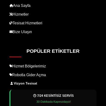
Ana Sayfa
Hizmetler
Tesisat Hizmetleri
Bize Ulaşın
POPÜLER ETIKETLER
Hizmet Bölgelerimiz
Robotla Gider Açma
Vizyon Tesisat
🕒 7/24 KESİNTİSİZ SERVİS
30 Dakikada Kapınızdayız!