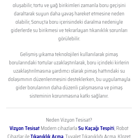
oluşabilir, tortu ve yağ birikimleri zamanla boru geçişini
daraltarak suyun daha yavaş hareket etmesine neden
olabilir, Sonuçta boru içerisindeki daralma nedeniyle
giderlerde su birikmesi ve tekrarlayan tıkanıklık sorunları
görülebilir.
Gelişmiş yıkama teknolojileri kullanılarak pimaş
borularındaki tortular uzaklaştırılarak, boru içindeki kirlerin
uzaklaştırılmasına yardımcı olarak pimaş hattındaki su
dolaşımının düzenlenmesini desteklerken, bu uygulamayla
gider borularının daha düzenli çalışmasına ve pimaş
sisteminin korunmasına katkı sağlanır.
Neden Vizyon Tesisat?
Vizyon Tesisat
Modern cihazlarla
Su Kaçağı Tespiti
, Robot
Cihazlar ile
Tıkanıklık Açma
, Tuvalet Tıkanıklığı Açma, Klozet