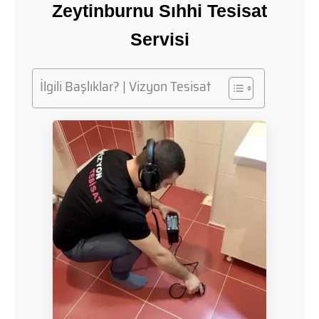
Zeytinburnu Sıhhi Tesisat
Servisi
İlgili Başlıklar? | Vizyon Tesisat