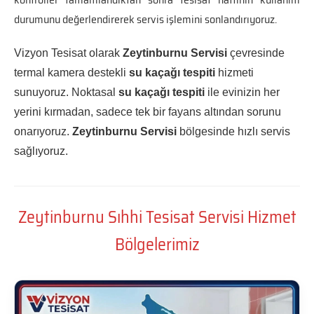
durumunu değerlendirerek servis işlemini sonlandırıyoruz.
Vizyon Tesisat olarak
Zeytinburnu Servisi
çevresinde
termal kamera destekli
su kaçağı tespiti
hizmeti
sunuyoruz. Noktasal
su kaçağı tespiti
ile evinizin her
yerini kırmadan, sadece tek bir fayans altından sorunu
onarıyoruz.
Zeytinburnu Servisi
bölgesinde hızlı servis
sağlıyoruz.
Zeytinburnu Sıhhi Tesisat Servisi Hizmet
Bölgelerimiz