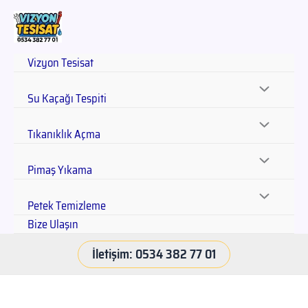
Vizyon Tesisat
Su Kaçağı Tespiti
Tıkanıklık Açma
Pimaş Yıkama
Petek Temizleme
Bize Ulaşın
İletişim: 0534 382 77 01