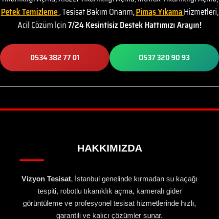
Petek Temizleme
, Tesisat Bakım Onarım,
Pimaş Yıkama
Hizmetleri,
Acil Çözüm İçin
7/24 Kesintisiz Destek Hattımızı Arayın!
0534 382 77 01
0537 320 90 93
HAKKIMIZDA
Vizyon Tesisat
, İstanbul genelinde kırmadan su kaçağı
tespiti, robotlu tıkanıklık açma, kameralı gider
görüntüleme ve profesyonel tesisat hizmetlerinde hızlı,
garantili ve kalıcı çözümler sunar.