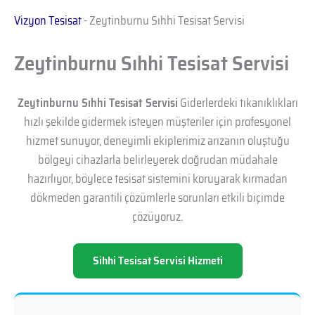
Vizyon Tesisat
-
Zeytinburnu Sıhhi Tesisat Servisi
Zeytinburnu Sıhhi Tesisat Servisi
Zeytinburnu Sıhhi Tesisat Servisi
Giderlerdeki tıkanıklıkları
hızlı şekilde gidermek isteyen müşteriler için profesyonel
hizmet sunuyor, deneyimli ekiplerimiz arızanın oluştuğu
bölgeyi cihazlarla belirleyerek doğrudan müdahale
hazırlıyor, böylece tesisat sistemini koruyarak kırmadan
dökmeden garantili çözümlerle sorunları etkili biçimde
çözüyoruz.
Sihhi Tesisat Servisi Hizmeti