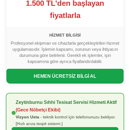
1.500 TL’den başlayan
fiyatlarla
HIZMET BILGISI
Profesyonel ekipman ve cihazlarla gerçekleştirilen hizmet
uygulamasıdır. İşlemin kapsamı, sorunun veya ihtiyacın
durumuna göre belirlenir. Gerekli ek işlemler, işin
kapsamına göre ayrıca fiyatlandırılabilir.
HEMEN ÜCRETSİZ BİLGİ AL
Zeytinburnu Sıhhi Tesisat Servisi Hizmeti Aktif
(Gece Nöbetçi Ekibi)
Vizyon Usta
- teknik kontrol için telefonunuzu bekliyor.
[Hızlı arıza tespit sistemi.]