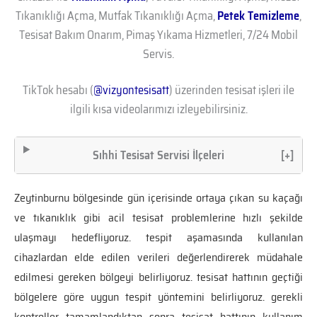
Tıkanıklığı Açma, Mutfak Tıkanıklığı Açma,
Petek Temizleme
,
Tesisat Bakım Onarım, Pimaş Yıkama Hizmetleri, 7/24 Mobil
Servis.
TikTok hesabı (
@vizyontesisatt
) üzerinden tesisat işleri ile
ilgili kısa videolarımızı izleyebilirsiniz.
Sıhhi Tesisat Servisi İlçeleri
[+]
Zeytinburnu bölgesinde gün içerisinde ortaya çıkan su kaçağı
ve tıkanıklık gibi acil tesisat problemlerine hızlı şekilde
ulaşmayı hedefliyoruz. tespit aşamasında kullanılan
cihazlardan elde edilen verileri değerlendirerek müdahale
edilmesi gereken bölgeyi belirliyoruz. tesisat hattının geçtiği
bölgelere göre uygun tespit yöntemini belirliyoruz. gerekli
kontroller tamamlandıktan sonra tesisat hattının kullanım