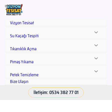
Vizyon Tesisat
Su Kaçağı Tespiti
Tıkanıklık Açma
Pimaş Yıkama
Petek Temizleme
Bize Ulaşın
İletişim: 0534 382 77 01