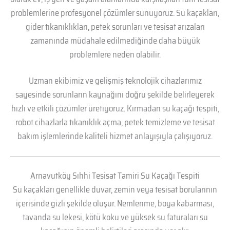
problemlerine profesyonel çözümler sunuyoruz. Su kaçakları,
gider tıkanıklıkları, petek sorunları ve tesisat arızaları
zamanında müdahale edilmediğinde daha büyük
problemlere neden olabilir.
Uzman ekibimiz ve gelişmiş teknolojik cihazlarımız
sayesinde sorunların kaynağını doğru şekilde belirleyerek
hızlı ve etkili çözümler üretiyoruz. Kırmadan su kaçağı tespiti,
robot cihazlarla tıkanıklık açma, petek temizleme ve tesisat
bakım işlemlerinde kaliteli hizmet anlayışıyla çalışıyoruz.
Arnavutköy Sıhhi Tesisat Tamiri Su Kaçağı Tespiti
Su kaçakları genellikle duvar, zemin veya tesisat borularının
içerisinde gizli şekilde oluşur. Nemlenme, boya kabarması,
tavanda su lekesi, kötü koku ve yüksek su faturaları su