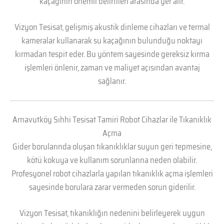
kaçağının önemli belirtileri arasında yer alır.
Vizyon Tesisat, gelişmiş akustik dinleme cihazları ve termal
kameralar kullanarak su kaçağının bulunduğu noktayı
kırmadan tespit eder. Bu yöntem sayesinde gereksiz kırma
işlemleri önlenir, zaman ve maliyet açısından avantaj
sağlanır.
Arnavutköy Sıhhi Tesisat Tamiri Robot Cihazlar ile Tıkanıklık
Açma
Gider borularında oluşan tıkanıklıklar suyun geri tepmesine,
kötü kokuya ve kullanım sorunlarına neden olabilir.
Profesyonel robot cihazlarla yapılan tıkanıklık açma işlemleri
sayesinde borulara zarar vermeden sorun giderilir.
Vizyon Tesisat, tıkanıklığın nedenini belirleyerek uygun