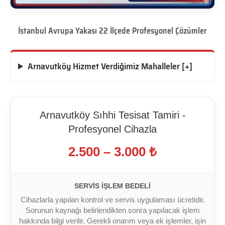
İstanbul Avrupa Yakası 22 İlçede Profesyonel Çözümler
Arnavutköy Hizmet Verdiğimiz Mahalleler [+]
Arnavutköy Sıhhi Tesisat Tamiri -
Profesyonel Cihazla
2.500 – 3.000 ₺
SERVIS İŞLEM BEDELI
Cihazlarla yapılan kontrol ve servis uygulaması ücretidir.
Sorunun kaynağı belirlendikten sonra yapılacak işlem
hakkında bilgi verilir. Gerekli onarım veya ek işlemler, işin