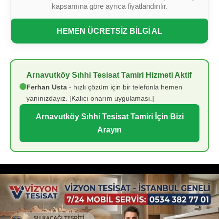
kapsamına göre ayrıca fiyatlandırılır.
HEMEN ÜCRETSİZ BİLGİ AL
Arnavutköy Sıhhi Tesisat Tamiri Hizmeti Aktif
Ferhan Usta
- hızlı çözüm için bir telefonla hemen
yanınızdayız. [Kalıcı onarım uygulaması.]
Arnavutköy Sıhhi Tesisat Tamiri İçin Bizi
Arayın