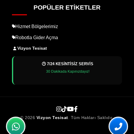
POPÜLER ETIKETLER
Hizmet Bölgelerimiz
Robotla Gider Açma
Vizyon Tesisat
🕒 7/24 KESİNTİSİZ SERVİS
30 Dakikada Kapınızdayız!
© 2026
Vizyon Tesisat
. Tüm Hakları Saklıdır.