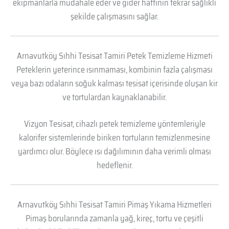
ekipmanlarla müdahale eder ve gider hattının tekrar sağlıklı
şekilde çalışmasını sağlar.
Arnavutköy Sıhhi Tesisat Tamiri Petek Temizleme Hizmeti
Peteklerin yeterince ısınmaması, kombinin fazla çalışması
veya bazı odaların soğuk kalması tesisat içerisinde oluşan kir
ve tortulardan kaynaklanabilir.
Vizyon Tesisat, cihazlı petek temizleme yöntemleriyle
kalorifer sistemlerinde biriken tortuların temizlenmesine
yardımcı olur. Böylece ısı dağılımının daha verimli olması
hedeflenir.
Arnavutköy Sıhhi Tesisat Tamiri Pimaş Yıkama Hizmetleri
Pimaş borularında zamanla yağ, kireç, tortu ve çeşitli