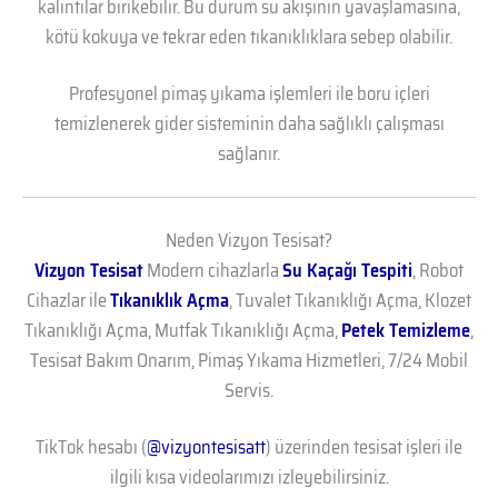
kalıntılar birikebilir. Bu durum su akışının yavaşlamasına,
kötü kokuya ve tekrar eden tıkanıklıklara sebep olabilir.
Profesyonel pimaş yıkama işlemleri ile boru içleri
temizlenerek gider sisteminin daha sağlıklı çalışması
sağlanır.
Neden Vizyon Tesisat?
Vizyon Tesisat
Modern cihazlarla
Su Kaçağı Tespiti
, Robot
Cihazlar ile
Tıkanıklık Açma
, Tuvalet Tıkanıklığı Açma, Klozet
Tıkanıklığı Açma, Mutfak Tıkanıklığı Açma,
Petek Temizleme
,
Tesisat Bakım Onarım, Pimaş Yıkama Hizmetleri, 7/24 Mobil
Servis.
TikTok hesabı (
@vizyontesisatt
) üzerinden tesisat işleri ile
ilgili kısa videolarımızı izleyebilirsiniz.