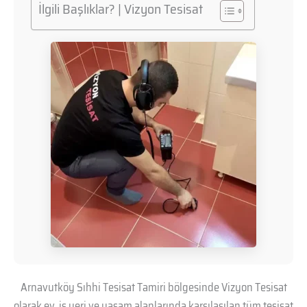
İlgili Başlıklar? | Vizyon Tesisat
Arnavutköy Sıhhi Tesisat Tamiri bölgesinde Vizyon Tesisat
olarak ev, iş yeri ve yaşam alanlarında karşılaşılan tüm tesisat