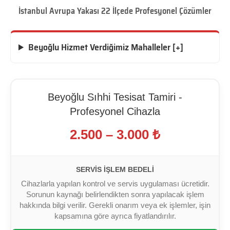
İstanbul Avrupa Yakası 22 İlçede Profesyonel Çözümler
Beyoğlu Hizmet Verdiğimiz Mahalleler [+]
Beyoğlu Sıhhi Tesisat Tamiri -
Profesyonel Cihazla
2.500 – 3.000 ₺
SERVIS İŞLEM BEDELI
Cihazlarla yapılan kontrol ve servis uygulaması ücretidir.
Sorunun kaynağı belirlendikten sonra yapılacak işlem
hakkında bilgi verilir. Gerekli onarım veya ek işlemler, işin
kapsamına göre ayrıca fiyatlandırılır.