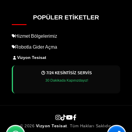
POPÜLER ETIKETLER
Hizmet Bölgelerimiz
Robotla Gider Açma
Vizyon Tesisat
🕒 7/24 KESİNTİSİZ SERVİS
30 Dakikada Kapınızdayız!
© 2026
Vizyon Tesisat
. Tüm Hakları Saklıdır.