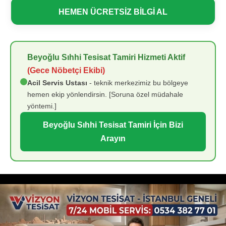
HEMEN ÜCRETSİZ BİLGİ AL
Beyoğlu Sıhhi Tesisat Tamiri Hizmeti Aktif
(Gece Nöbetçi Ekibi)
Acil Servis Ustası
- teknik merkezimiz bu bölgeye
hemen ekip yönlendirsin. [Soruna özel müdahale
yöntemi.]
Beyoğlu Sıhhi Tesisat Tamiri İçin Bizi
Arayın