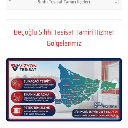
Sıhhi Tesisat Tamiri İlçeleri
[+]
Beyoğlu Sıhhi Tesisat Tamiri Hizmet
Bölgelerimiz