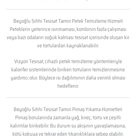
Beyoğlu Sıhhi Tesisat Tamiri Petek Temizleme Hizmeti
Peteklerin yeterince ısınmaması, kombinin fazla çalışması
veya bazı odaların soğuk kalması tesisat içerisinde oluşan kir
ve tortulardan kaynaklanabilir.
Vizyon Tesisat, cihazlı petek temizleme yöntemleriyle
kalorifer sistemlerinde biriken tortuların temizlenmesine
yardımcı olur. Böylece ısı dağılımının daha verimli olması
hedeflenir.
Beyoğlu Sıhhi Tesisat Tamiri Pimaş Yıkama Hizmetleri
Pimaş borularında zamanla yağ, kireç, tortu ve çeşitli
kalıntılar birikebilir. Bu durum su akışının yavaşlamasına,
kötü kokuya ve tekrar eden tıkanıklıklara sebep olabilir.