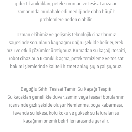
gider tıkanıklıkları, petek sorunları ve tesisat arızaları
zamanında müdahale edilmediğinde daha büyük
problemlere neden olabilir.
Uzman ekibimiz ve gelişmiş teknolojik cihazlarımız
sayesinde sorunların kaynağını doğru şekilde belirleyerek
hızlı ve etkili çözümler üretiyoruz. Kırmadan su kaçağı tespiti,
robot cihazlarla tıkanıklık açma, petek temizleme ve tesisat
bakım işlemlerinde kaliteli hizmet anlayışıyla çalışıyoruz.
Beyoğlu Sıhhi Tesisat Tamiri Su Kaçağı Tespiti
Su kaçakları genellikle duvar, zemin veya tesisat borularının
içerisinde gizli şekilde oluşur. Nemlenme, boya kabarması,
tavanda su lekesi, kötü koku ve yüksek su faturaları su
kaçağının önemli belirtileri arasında yer alır.