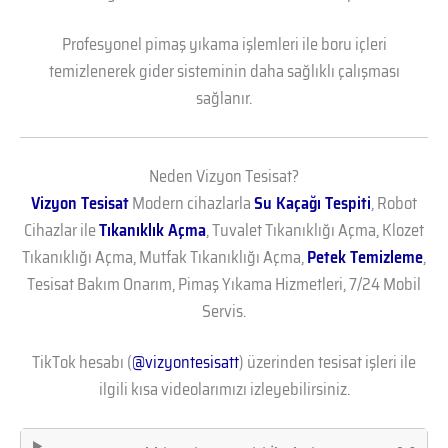
Profesyonel pimaş yıkama işlemleri ile boru içleri
temizlenerek gider sisteminin daha sağlıklı çalışması
sağlanır.
Neden Vizyon Tesisat?
Vizyon Tesisat
Modern cihazlarla
Su Kaçağı Tespiti
, Robot
Cihazlar ile
Tıkanıklık Açma
, Tuvalet Tıkanıklığı Açma, Klozet
Tıkanıklığı Açma, Mutfak Tıkanıklığı Açma,
Petek Temizleme
,
Tesisat Bakım Onarım, Pimaş Yıkama Hizmetleri, 7/24 Mobil
Servis.
TikTok hesabı (
@vizyontesisatt
) üzerinden tesisat işleri ile
ilgili kısa videolarımızı izleyebilirsiniz.