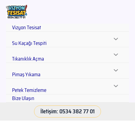
Vizyon Tesisat
Su Kaçağı Tespiti
Tıkanıklık Açma
Pimaş Yıkama
Petek Temizleme
Bize Ulaşın
İletişim: 0534 382 77 01