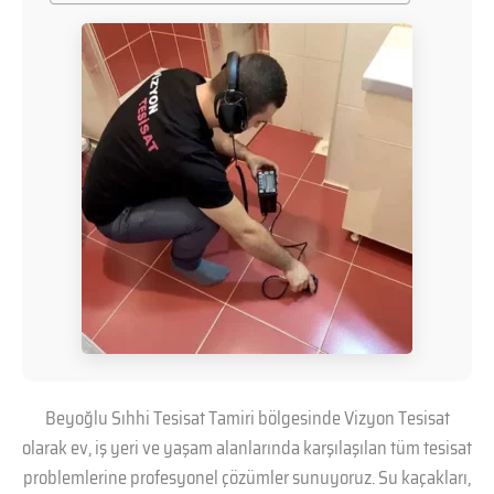
Beyoğlu Sıhhi Tesisat Tamiri bölgesinde Vizyon Tesisat
olarak ev, iş yeri ve yaşam alanlarında karşılaşılan tüm tesisat
problemlerine profesyonel çözümler sunuyoruz. Su kaçakları,