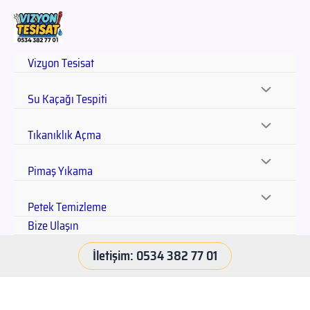
Vizyon Tesisat
Su Kaçağı Tespiti
Tıkanıklık Açma
Pimaş Yıkama
Petek Temizleme
Bize Ulaşın
İletişim: 0534 382 77 01