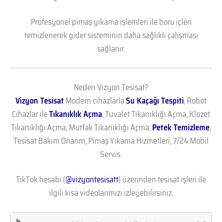
Profesyonel pimaş yıkama işlemleri ile boru içleri
temizlenerek gider sisteminin daha sağlıklı çalışması
sağlanır.
Neden Vizyon Tesisat?
Vizyon Tesisat
Modern cihazlarla
Su Kaçağı Tespiti
, Robot
Cihazlar ile
Tıkanıklık Açma
, Tuvalet Tıkanıklığı Açma, Klozet
Tıkanıklığı Açma, Mutfak Tıkanıklığı Açma,
Petek Temizleme
,
Tesisat Bakım Onarım, Pimaş Yıkama Hizmetleri, 7/24 Mobil
Servis.
TikTok hesabı (
@vizyontesisatt
) üzerinden tesisat işleri ile
ilgili kısa videolarımızı izleyebilirsiniz.