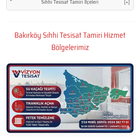
Sıhhi Tesisat Tamiri İlçeleri
[+]
Bakırköy Sıhhi Tesisat Tamiri Hizmet
Bölgelerimiz