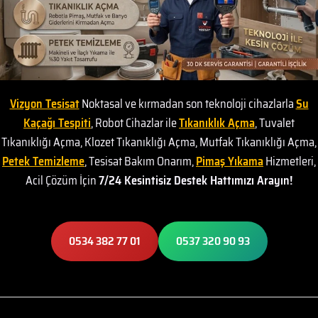
Vizyon Tesisat
Noktasal ve kırmadan son teknoloji cihazlarla
Su
Kaçağı Tespiti
, Robot Cihazlar ile
Tıkanıklık Açma
, Tuvalet
Tıkanıklığı Açma, Klozet Tıkanıklığı Açma, Mutfak Tıkanıklığı Açma,
Petek Temizleme
, Tesisat Bakım Onarım,
Pimaş Yıkama
Hizmetleri,
Acil Çözüm İçin
7/24 Kesintisiz Destek Hattımızı Arayın!
0534 382 77 01
0537 320 90 93