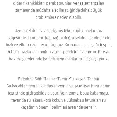
gider tıkanıklıkları, petek sorunları ve tesisat arızaları
zamanında müdahale edilmediğinde daha büyük
problemlere neden olabilir.
Uzman ekibimiz ve gelişmiş teknolojik cihazlarımız
sayesinde sorunların kaynağını doğru şekilde belirleyerek
hızlı ve etkili çözümler üretiyoruz. Kırmadan su kaçağı tespiti,
robot cihazlarla tıkanıklık açma, petek temizleme ve tesisat
bakım işlemlerinde kaliteli hizmet anlayışıyla çalışıyoruz.
Bakırköy Sıhhi Tesisat Tamiri Su Kaçağı Tespiti
Su kaçakları genellikle duvar, zemin veya tesisat borularının
içerisinde gizli şekilde oluşur. Nemlenme, boya kabarması,
tavanda su lekesi, kötü koku ve yüksek su faturaları su
kaçağının önemli belirtileri arasında yer alır.