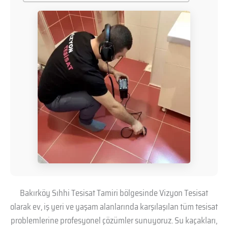
Bakırköy Sıhhi Tesisat Tamiri bölgesinde Vizyon Tesisat
olarak ev, iş yeri ve yaşam alanlarında karşılaşılan tüm tesisat
problemlerine profesyonel çözümler sunuyoruz. Su kaçakları,