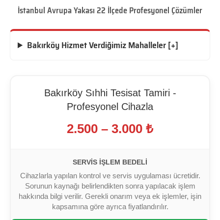
İstanbul Avrupa Yakası 22 İlçede Profesyonel Çözümler
Bakırköy Hizmet Verdiğimiz Mahalleler [+]
Bakırköy Sıhhi Tesisat Tamiri -
Profesyonel Cihazla
2.500 – 3.000 ₺
SERVIS İŞLEM BEDELI
Cihazlarla yapılan kontrol ve servis uygulaması ücretidir.
Sorunun kaynağı belirlendikten sonra yapılacak işlem
hakkında bilgi verilir. Gerekli onarım veya ek işlemler, işin
kapsamına göre ayrıca fiyatlandırılır.