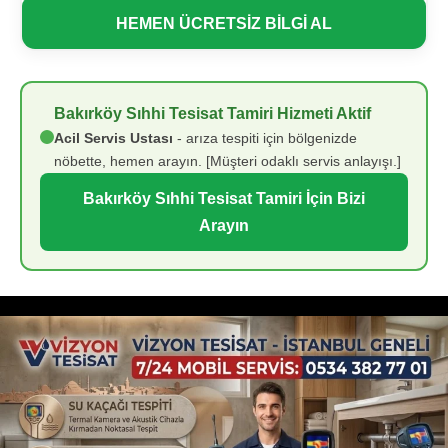
HEMEN ÜCRETSİZ BİLGİ AL
Bakırköy Sıhhi Tesisat Tamiri Hizmeti Aktif
Acil Servis Ustası
- arıza tespiti için bölgenizde
nöbette, hemen arayın. [Müşteri odaklı servis anlayışı.]
Bakırköy Sıhhi Tesisat Tamiri İçin Bizi
Arayın