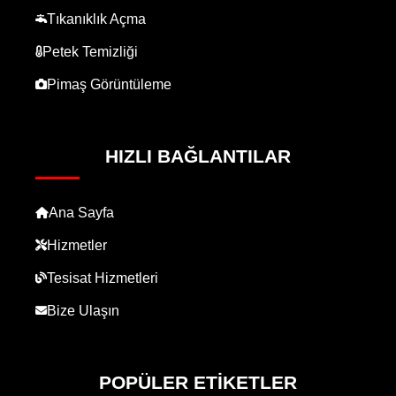
Tıkanıklık Açma
Petek Temizliği
Pimaş Görüntüleme
HIZLI BAĞLANTILAR
Ana Sayfa
Hizmetler
Tesisat Hizmetleri
Bize Ulaşın
POPÜLER ETIKETLER