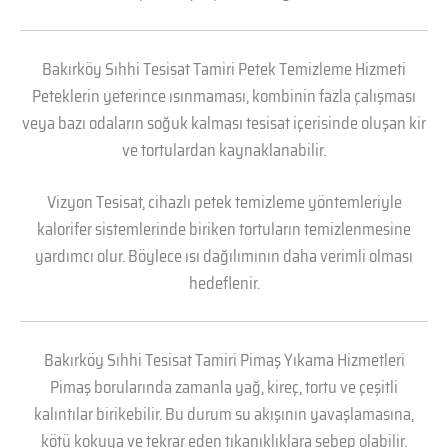
Bakırköy Sıhhi Tesisat Tamiri Petek Temizleme Hizmeti
Peteklerin yeterince ısınmaması, kombinin fazla çalışması
veya bazı odaların soğuk kalması tesisat içerisinde oluşan kir
ve tortulardan kaynaklanabilir.
Vizyon Tesisat, cihazlı petek temizleme yöntemleriyle
kalorifer sistemlerinde biriken tortuların temizlenmesine
yardımcı olur. Böylece ısı dağılımının daha verimli olması
hedeflenir.
Bakırköy Sıhhi Tesisat Tamiri Pimaş Yıkama Hizmetleri
Pimaş borularında zamanla yağ, kireç, tortu ve çeşitli
kalıntılar birikebilir. Bu durum su akışının yavaşlamasına,
kötü kokuya ve tekrar eden tıkanıklıklara sebep olabilir.