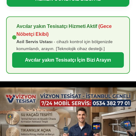
Avcılar yakın Tesisatçı Hizmeti Aktif
(Gece
Nöbetçi Ekibi)
Acil Servis Ustası
- cihazlı kontrol için bölgenizde
konumlandı, arayın. [Teknolojik cihaz desteği.]
Avcılar yakın Tesisatçı İçin Bizi Arayın