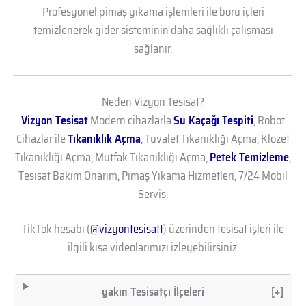
Profesyonel pimaş yıkama işlemleri ile boru içleri
temizlenerek gider sisteminin daha sağlıklı çalışması
sağlanır.
Neden Vizyon Tesisat?
Vizyon Tesisat
Modern cihazlarla
Su Kaçağı Tespiti
, Robot
Cihazlar ile
Tıkanıklık Açma
, Tuvalet Tıkanıklığı Açma, Klozet
Tıkanıklığı Açma, Mutfak Tıkanıklığı Açma,
Petek Temizleme
,
Tesisat Bakım Onarım, Pimaş Yıkama Hizmetleri, 7/24 Mobil
Servis.
TikTok hesabı (
@vizyontesisatt
) üzerinden tesisat işleri ile
ilgili kısa videolarımızı izleyebilirsiniz.
yakın Tesisatçı İlçeleri
[+]