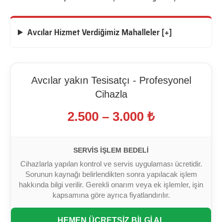
Avcılar Hizmet Verdiğimiz Mahalleler [+]
Avcılar yakın Tesisatçı - Profesyonel
Cihazla
2.500 – 3.000 ₺
SERVIS İŞLEM BEDELI
Cihazlarla yapılan kontrol ve servis uygulaması ücretidir.
Sorunun kaynağı belirlendikten sonra yapılacak işlem
hakkında bilgi verilir. Gerekli onarım veya ek işlemler, işin
kapsamına göre ayrıca fiyatlandırılır.
HEMEN ÜCRETSİZ BİLGİ AL