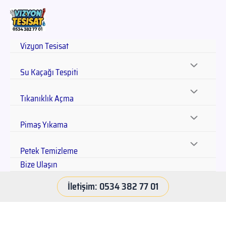
Vizyon Tesisat
Su Kaçağı Tespiti
Tıkanıklık Açma
Pimaş Yıkama
Petek Temizleme
Bize Ulaşın
İletişim: 0534 382 77 01