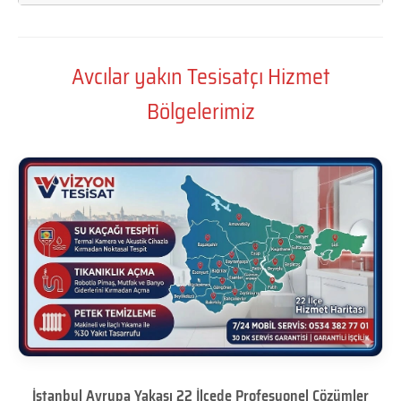
Avcılar yakın Tesisatçı Hizmet
Bölgelerimiz
İstanbul Avrupa Yakası 22 İlçede Profesyonel Çözümler