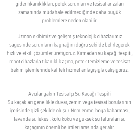
gider tıkanıklıkları, petek sorunları ve tesisat arızaları
zamanında müdahale edilmediğinde daha büyük
problemlere neden olabilir.
Uzman ekibimiz ve gelişmiş teknolojik cihazlarımız
sayesinde sorunların kaynağını doğru şekilde belirleyerek
hızlı ve etkili çözümler üretiyoruz. Kırmadan su kaçağı tespiti,
robot cihazlarla tıkanıklık açma, petek temizleme ve tesisat
bakım işlemlerinde kaliteli hizmet anlayışıyla çalışıyoruz.
Avcılar yakın Tesisatçı Su Kaçağı Tespiti
Su kaçakları genellikle duvar, zemin veya tesisat borularının
içerisinde gizli şekilde oluşur. Nemlenme, boya kabarması,
tavanda su lekesi, kötü koku ve yüksek su faturaları su
kaçağının önemli belirtileri arasında yer alır.