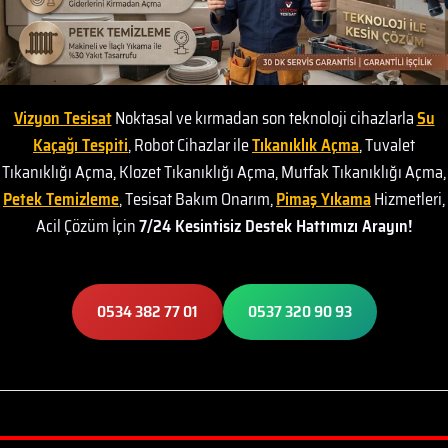
Vizyon Tesisat
Noktasal ve kırmadan son teknoloji cihazlarla
Su
Kaçağı Tespiti
, Robot Cihazlar ile
Tıkanıklık Açma
, Tuvalet
Tıkanıklığı Açma, Klozet Tıkanıklığı Açma, Mutfak Tıkanıklığı Açma,
Petek Temizleme
, Tesisat Bakım Onarım,
Pimaş Yıkama
Hizmetleri,
Acil Çözüm İçin
7/24 Kesintisiz Destek Hattımızı Arayın!
0534 382 77 01
0537 320 90 93