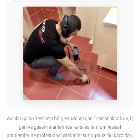
Avcılar yakın Tesisatçı bölgesinde Vizyon Tesisat olarak ev, iş
yeri ve yaşam alanlarında karşılaşılan tüm tesisat
problemlerine profesyonel çözümler sunuyoruz. Su kaçakları,