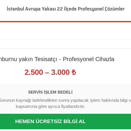
İstanbul Avrupa Yakası 22 İlçede Profesyonel Çözümler
nburnu yakın Tesisatçı - Profesyonel Cihazla
2.500 – 3.000 ₺
SERVIS İŞLEM BEDELI
Sorunun kaynağı belirlendikten sonra yapılacak işlem hakkında bilgi ver
kapsamına göre ayrıca fiyatlandırılır.
HEMEN ÜCRETSİZ BİLGİ AL