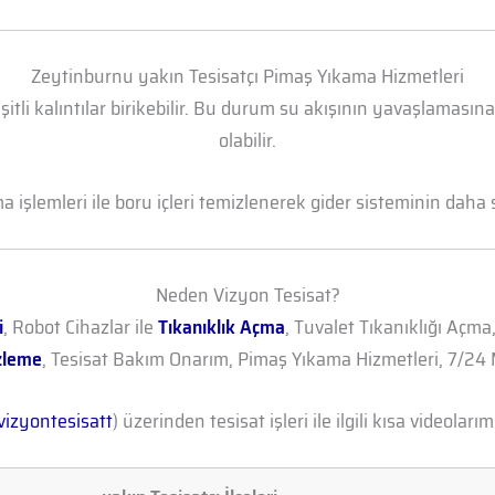
Zeytinburnu yakın Tesisatçı Pimaş Yıkama Hizmetleri
şitli kalıntılar birikebilir. Bu durum su akışının yavaşlamasın
olabilir.
işlemleri ile boru içleri temizlenerek gider sisteminin daha sa
Neden Vizyon Tesisat?
i
, Robot Cihazlar ile
Tıkanıklık Açma
, Tuvalet Tıkanıklığı Açma
zleme
, Tesisat Bakım Onarım, Pimaş Yıkama Hizmetleri, 7/24 M
izyontesisatt
) üzerinden tesisat işleri ile ilgili kısa videolarımı