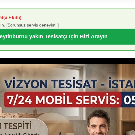
tçi Ekibi)
ın. [Sorunsuz servis deneyimi.]
eytinburnu yakın Tesisatçı İçin Bizi Arayın