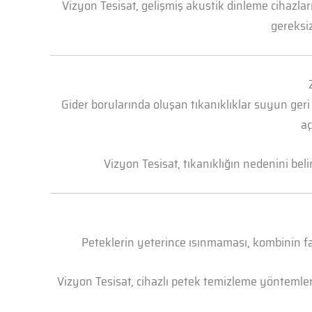
Vizyon Tesisat, gelişmiş akustik dinleme cihazl
gereksiz
Gider borularında oluşan tıkanıklıklar suyun geri
aç
Vizyon Tesisat, tıkanıklığın nedenini bel
Peteklerin yeterince ısınmaması, kombinin faz
Vizyon Tesisat, cihazlı petek temizleme yöntemleri