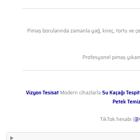
Pimaş borularında zamanla yağ, kireç, tortu ve çe
Profesyonel pimaş yıkama 
Vizyon Tesisat
Modern cihazlarla
Su Kaçağı Tespit
Petek Temi
TikTok hesabı (
@v