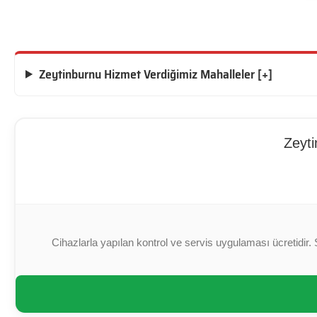
Zeytinburnu Hizmet Verdiğimiz Mahalleler [+]
Zeyti
Cihazlarla yapılan kontrol ve servis uygulaması ücretidir. 