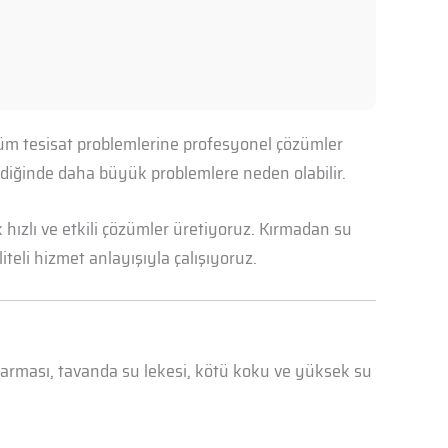
 tüm tesisat problemlerine profesyonel çözümler
mediğinde daha büyük problemlere neden olabilir.
hızlı ve etkili çözümler üretiyoruz. Kırmadan su
iteli hizmet anlayışıyla çalışıyoruz.
abarması, tavanda su lekesi, kötü koku ve yüksek su