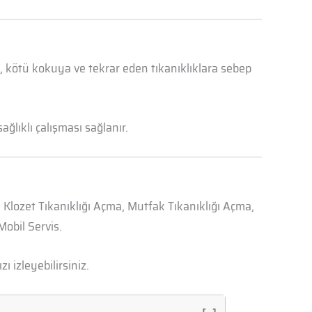
a, kötü kokuya ve tekrar eden tıkanıklıklara sebep
ğlıklı çalışması sağlanır.
, Klozet Tıkanıklığı Açma, Mutfak Tıkanıklığı Açma,
obil Servis.
zı izleyebilirsiniz.