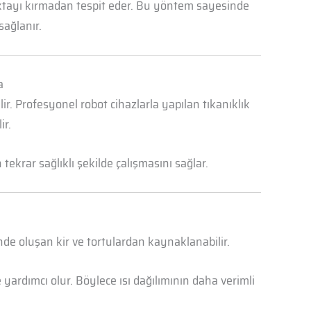
oktayı kırmadan tespit eder. Bu yöntem sayesinde
sağlanır.
a
r. Profesyonel robot cihazlarla yapılan tıkanıklık
ir.
ekrar sağlıklı şekilde çalışmasını sağlar.
nde oluşan kir ve tortulardan kaynaklanabilir.
yardımcı olur. Böylece ısı dağılımının daha verimli