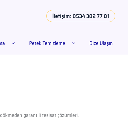
İletişim: 0534 382 77 01
ama
Petek Temizleme
Bize Ulaşın
n dökmeden garantili tesisat çözümleri.