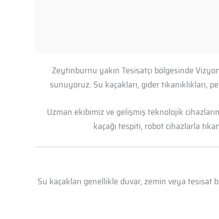
Zeytinburnu yakın Tesisatçı bölgesinde Vizyon 
sunuyoruz. Su kaçakları, gider tıkanıklıkları, 
Uzman ekibimiz ve gelişmiş teknolojik cihazları
kaçağı tespiti, robot cihazlarla tık
Su kaçakları genellikle duvar, zemin veya tesisat 