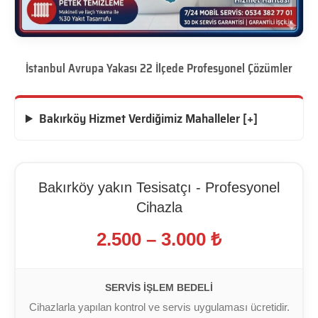
İstanbul Avrupa Yakası 22 İlçede Profesyonel Çözümler
Bakırköy Hizmet Verdiğimiz Mahalleler [+]
Bakırköy yakın Tesisatçı - Profesyonel
Cihazla
2.500 – 3.000 ₺
SERVIS İŞLEM BEDELI
Cihazlarla yapılan kontrol ve servis uygulaması ücretidir.