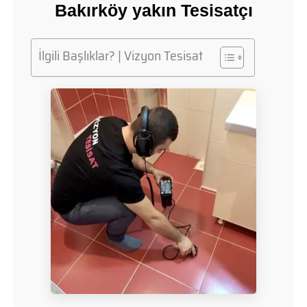
Bakırköy yakın Tesisatçı
İlgili Başlıklar? | Vizyon Tesisat