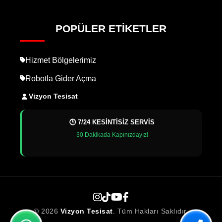
POPÜLER ETIKETLER
Hizmet Bölgelerimiz
Robotla Gider Açma
Vizyon Tesisat
🕒 7/24 KESİNTİSİZ SERVİS
30 Dakikada Kapınızdayız!
© 2026
Vizyon Tesisat
. Tüm Hakları Saklıdır.