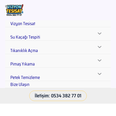
Vizyon Tesisat
Su Kaçağı Tespiti
Tıkanıklık Açma
Pimaş Yıkama
Petek Temizleme
Bize Ulaşın
İletişim: 0534 382 77 01