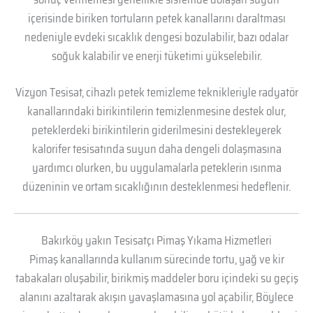
içerisinde biriken tortuların petek kanallarını daraltması
nedeniyle evdeki sıcaklık dengesi bozulabilir, bazı odalar
soğuk kalabilir ve enerji tüketimi yükselebilir.
Vizyon Tesisat, cihazlı petek temizleme teknikleriyle radyatör
kanallarındaki birikintilerin temizlenmesine destek olur,
peteklerdeki birikintilerin giderilmesini destekleyerek
kalorifer tesisatında suyun daha dengeli dolaşmasına
yardımcı olurken, bu uygulamalarla peteklerin ısınma
düzeninin ve ortam sıcaklığının desteklenmesi hedeflenir.
Bakırköy yakın Tesisatçı Pimaş Yıkama Hizmetleri
Pimaş kanallarında kullanım sürecinde tortu, yağ ve kir
tabakaları oluşabilir, birikmiş maddeler boru içindeki su geçiş
alanını azaltarak akışın yavaşlamasına yol açabilir, Böylece