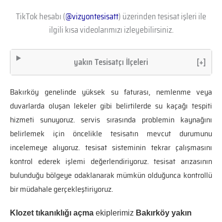
TikTok hesabı (
@vizyontesisatt
) üzerinden tesisat işleri ile
ilgili kısa videolarımızı izleyebilirsiniz.
yakın Tesisatçı İlçeleri
[+]
Bakırköy genelinde yüksek su faturası, nemlenme veya
duvarlarda oluşan lekeler gibi belirtilerde su kaçağı tespiti
hizmeti sunuyoruz. servis sırasında problemin kaynağını
belirlemek için öncelikle tesisatın mevcut durumunu
incelemeye alıyoruz. tesisat sisteminin tekrar çalışmasını
kontrol ederek işlemi değerlendiriyoruz. tesisat arızasının
bulunduğu bölgeye odaklanarak mümkün olduğunca kontrollü
bir müdahale gerçekleştiriyoruz.
Klozet tıkanıklığı açma
ekiplerimiz
Bakırköy yakın