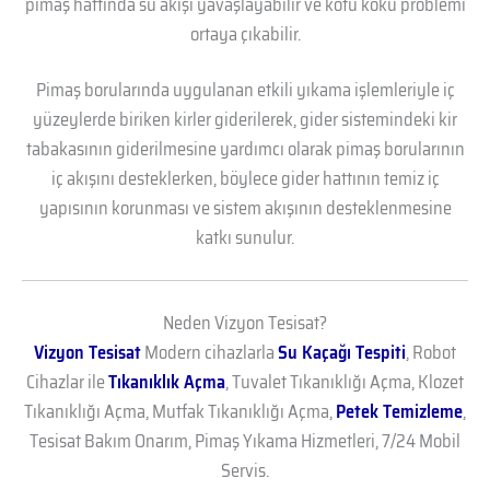
pimaş hattında su akışı yavaşlayabilir ve kötü koku problemi
ortaya çıkabilir.
Pimaş borularında uygulanan etkili yıkama işlemleriyle iç
yüzeylerde biriken kirler giderilerek, gider sistemindeki kir
tabakasının giderilmesine yardımcı olarak pimaş borularının
iç akışını desteklerken, böylece gider hattının temiz iç
yapısının korunması ve sistem akışının desteklenmesine
katkı sunulur.
Neden Vizyon Tesisat?
Vizyon Tesisat
Modern cihazlarla
Su Kaçağı Tespiti
, Robot
Cihazlar ile
Tıkanıklık Açma
, Tuvalet Tıkanıklığı Açma, Klozet
Tıkanıklığı Açma, Mutfak Tıkanıklığı Açma,
Petek Temizleme
,
Tesisat Bakım Onarım, Pimaş Yıkama Hizmetleri, 7/24 Mobil
Servis.