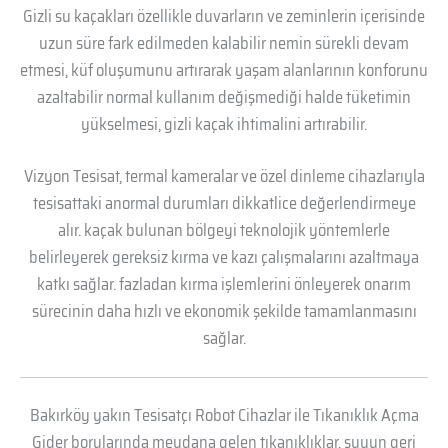
Gizli su kaçakları özellikle duvarların ve zeminlerin içerisinde
uzun süre fark edilmeden kalabilir nemin sürekli devam
etmesi, küf oluşumunu artırarak yaşam alanlarının konforunu
azaltabilir normal kullanım değişmediği halde tüketimin
yükselmesi, gizli kaçak ihtimalini artırabilir.
Vizyon Tesisat, termal kameralar ve özel dinleme cihazlarıyla
tesisattaki anormal durumları dikkatlice değerlendirmeye
alır. kaçak bulunan bölgeyi teknolojik yöntemlerle
belirleyerek gereksiz kırma ve kazı çalışmalarını azaltmaya
katkı sağlar. fazladan kırma işlemlerini önleyerek onarım
sürecinin daha hızlı ve ekonomik şekilde tamamlanmasını
sağlar.
Bakırköy yakın Tesisatçı Robot Cihazlar ile Tıkanıklık Açma
Gider borularında meydana gelen tıkanıklıklar, suyun geri