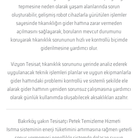
tepmesine neden olarak yaşam alanlarında sorun
oluşturabilir, gelişmiş robot cihazlarla yürütülen işlemler
sayesinde tıkanıklığın gider hattına zarar vermeden
açılmasını sağlayarak, boruların mevcut durumunu
koruyarak tıkanıklık sorununun hızlı ve kontrollü biçimde
giderilmesine yardımcı olur.
Vizyon Tesisat, tıkanıklık sorununu yerinde analiz ederek
uygulanacak teknik işlemleri planlar ve uygun ekipmanlarla
gider hattındaki problemi kontrollü ve sistemli şekilde ele
alarak gider hattının yeniden sorunsuz çalışmasına yardımcı
olarak günlük kullanımda oluşabilecek aksaklıkları azaltır.
Bakırköy yakın Tesisatçı Petek Temizleme Hizmeti
Isıtma sisteminin enerji tüketimini artırmasına rağmen yeterli
sonuç vermemesi genellikle sistemde dolaşan suyun