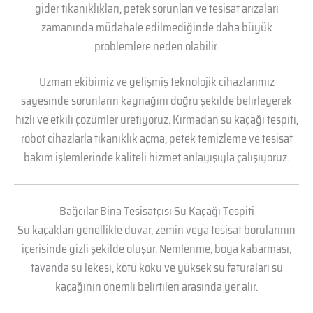
gider tıkanıklıkları, petek sorunları ve tesisat arızaları
zamanında müdahale edilmediğinde daha büyük
problemlere neden olabilir.
Uzman ekibimiz ve gelişmiş teknolojik cihazlarımız
sayesinde sorunların kaynağını doğru şekilde belirleyerek
hızlı ve etkili çözümler üretiyoruz. Kırmadan su kaçağı tespiti,
robot cihazlarla tıkanıklık açma, petek temizleme ve tesisat
bakım işlemlerinde kaliteli hizmet anlayışıyla çalışıyoruz.
Bağcılar Bina Tesisatçısı Su Kaçağı Tespiti
Su kaçakları genellikle duvar, zemin veya tesisat borularının
içerisinde gizli şekilde oluşur. Nemlenme, boya kabarması,
tavanda su lekesi, kötü koku ve yüksek su faturaları su
kaçağının önemli belirtileri arasında yer alır.