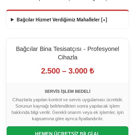
Bağcılar Hizmet Verdiğimiz Mahalleler [+]
Bağcılar Bina Tesisatçısı - Profesyonel
Cihazla
2.500 – 3.000 ₺
SERVIS İŞLEM BEDELI
Cihazlarla yapılan kontrol ve servis uygulaması ücretidir.
Sorunun kaynağı belirlendikten sonra yapılacak işlem
hakkında bilgi verilir. Gerekli onarım veya ek işlemler, işin
kapsamına göre ayrıca fiyatlandırılır.
HEMEN ÜCRETSİZ BİLGİ AL