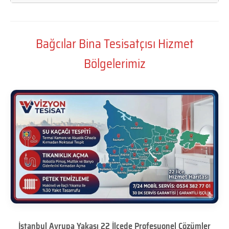
Bağcılar Bina Tesisatçısı Hizmet
Bölgelerimiz
İstanbul Avrupa Yakası 22 İlçede Profesyonel Çözümler