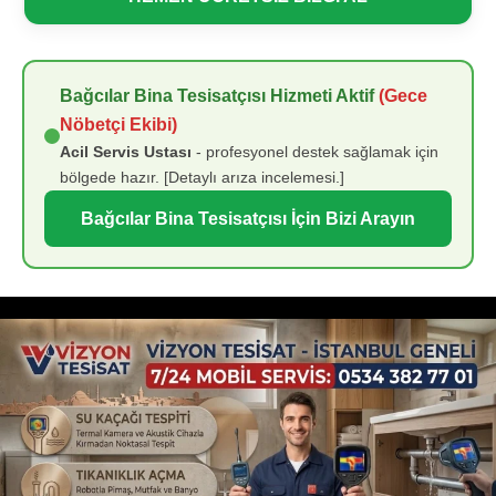
Bağcılar Bina Tesisatçısı Hizmeti Aktif
(Gece
Nöbetçi Ekibi)
Acil Servis Ustası
- profesyonel destek sağlamak için
bölgede hazır. [Detaylı arıza incelemesi.]
Bağcılar Bina Tesisatçısı İçin Bizi Arayın