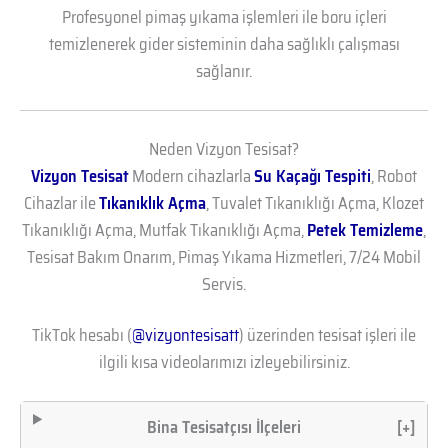
Profesyonel pimaş yıkama işlemleri ile boru içleri
temizlenerek gider sisteminin daha sağlıklı çalışması
sağlanır.
Neden Vizyon Tesisat?
Vizyon Tesisat
Modern cihazlarla
Su Kaçağı Tespiti
, Robot
Cihazlar ile
Tıkanıklık Açma
, Tuvalet Tıkanıklığı Açma, Klozet
Tıkanıklığı Açma, Mutfak Tıkanıklığı Açma,
Petek Temizleme
,
Tesisat Bakım Onarım, Pimaş Yıkama Hizmetleri, 7/24 Mobil
Servis.
TikTok hesabı (
@vizyontesisatt
) üzerinden tesisat işleri ile
ilgili kısa videolarımızı izleyebilirsiniz.
Bina Tesisatçısı İlçeleri
[+]