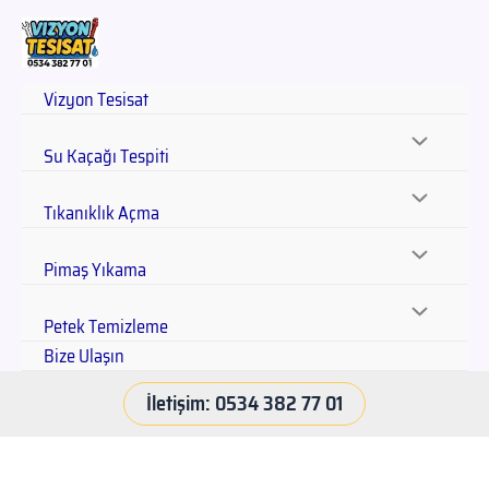
Vizyon Tesisat
Su Kaçağı Tespiti
Tıkanıklık Açma
Pimaş Yıkama
Petek Temizleme
Bize Ulaşın
İletişim: 0534 382 77 01