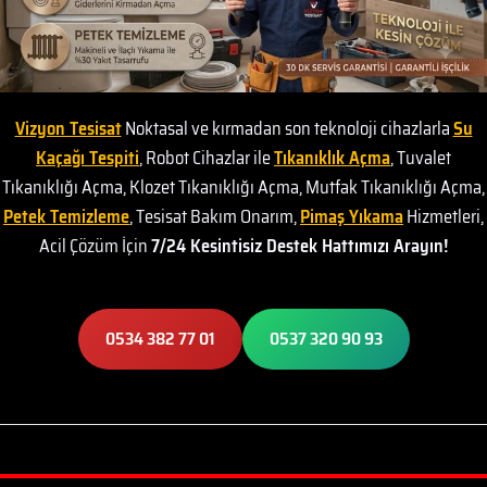
Vizyon Tesisat
Noktasal ve kırmadan son teknoloji cihazlarla
Su
Kaçağı Tespiti
, Robot Cihazlar ile
Tıkanıklık Açma
, Tuvalet
Tıkanıklığı Açma, Klozet Tıkanıklığı Açma, Mutfak Tıkanıklığı Açma,
Petek Temizleme
, Tesisat Bakım Onarım,
Pimaş Yıkama
Hizmetleri,
Acil Çözüm İçin
7/24 Kesintisiz Destek Hattımızı Arayın!
0534 382 77 01
0537 320 90 93