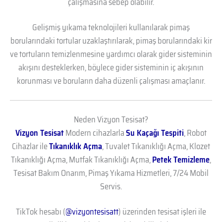
çalışmasına sebep olabilir.
Gelişmiş yıkama teknolojileri kullanılarak pimaş
borularındaki tortular uzaklaştırılarak, pimaş borularındaki kir
ve tortuların temizlenmesine yardımcı olarak gider sisteminin
akışını desteklerken, böylece gider sisteminin iç akışının
korunması ve boruların daha düzenli çalışması amaçlanır.
Neden Vizyon Tesisat?
Vizyon Tesisat
Modern cihazlarla
Su Kaçağı Tespiti
, Robot
Cihazlar ile
Tıkanıklık Açma
, Tuvalet Tıkanıklığı Açma, Klozet
Tıkanıklığı Açma, Mutfak Tıkanıklığı Açma,
Petek Temizleme
,
Tesisat Bakım Onarım, Pimaş Yıkama Hizmetleri, 7/24 Mobil
Servis.
TikTok hesabı (
@vizyontesisatt
) üzerinden tesisat işleri ile