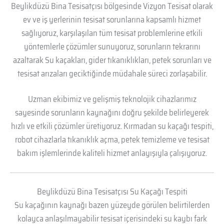
Beylikdüzü Bina Tesisatçısı bölgesinde Vizyon Tesisat olarak
ev ve iş yerlerinin tesisat sorunlarına kapsamlı hizmet
sağlıyoruz, karşılaşılan tüm tesisat problemlerine etkili
yöntemlerle çözümler sunuyoruz, sorunların tekrarını
azaltarak Su kaçakları, gider tıkanıklıkları, petek sorunları ve
tesisat arızaları geciktiğinde müdahale süreci zorlaşabilir.
Uzman ekibimiz ve gelişmiş teknolojik cihazlarımız
sayesinde sorunların kaynağını doğru şekilde belirleyerek
hızlı ve etkili çözümler üretiyoruz. Kırmadan su kaçağı tespiti,
robot cihazlarla tıkanıklık açma, petek temizleme ve tesisat
bakım işlemlerinde kaliteli hizmet anlayışıyla çalışıyoruz.
Beylikdüzü Bina Tesisatçısı Su Kaçağı Tespiti
Su kaçağının kaynağı bazen yüzeyde görülen belirtilerden
kolayca anlaşılmayabilir tesisat içerisindeki su kaybı fark