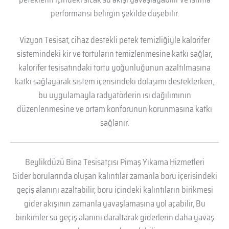
performansı belirgin şekilde düşebilir.
Vizyon Tesisat, cihaz destekli petek temizliğiyle kalorifer
sistemindeki kir ve tortuların temizlenmesine katkı sağlar,
kalorifer tesisatındaki tortu yoğunluğunun azaltılmasına
katkı sağlayarak sistem içerisindeki dolaşımı desteklerken,
bu uygulamayla radyatörlerin ısı dağılımının
düzenlenmesine ve ortam konforunun korunmasına katkı
sağlanır.
Beylikdüzü Bina Tesisatçısı Pimaş Yıkama Hizmetleri
Gider borularında oluşan kalıntılar zamanla boru içerisindeki
geçiş alanını azaltabilir, boru içindeki kalıntıların birikmesi
gider akışının zamanla yavaşlamasına yol açabilir, Bu
birikimler su geçiş alanını daraltarak giderlerin daha yavaş