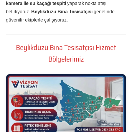
kamera ile su kaçağı tespiti
yaparak nokta atışı
belirliyoruz.
Beylikdüzü Bina Tesisatçısı
genelinde
güvenilir ekiplerle çalışıyoruz.
Beylikdüzü Bina Tesisatçısı Hizmet
Bölgelerimiz