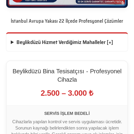
İstanbul Avrupa Yakası 22 İlçede Profesyonel Çözümler
Beylikdüzü Hizmet Verdiğimiz Mahalleler [+]
Beylikdüzü Bina Tesisatçısı - Profesyonel
Cihazla
2.500 – 3.000 ₺
SERVIS İŞLEM BEDELI
Cihazlarla yapılan kontrol ve servis uygulaması ücretidir.
Sorunun kaynağı belirlendikten sonra yapılacak işlem