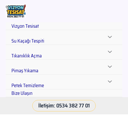
Vizyon Tesisat
Su Kaçağı Tespiti
Tıkanıklık Açma
Pimaş Yıkama
Petek Temizleme
Bize Ulaşın
İletişim: 0534 382 77 01