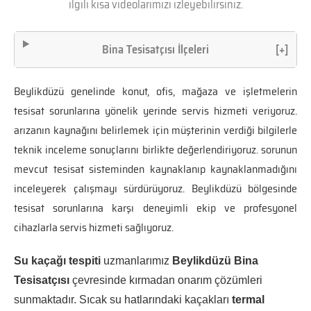
ilgili kısa videolarımızı izleyebilirsiniz.
Bina Tesisatçısı İlçeleri
[+]
Beylikdüzü genelinde konut, ofis, mağaza ve işletmelerin
tesisat sorunlarına yönelik yerinde servis hizmeti veriyoruz.
arızanın kaynağını belirlemek için müşterinin verdiği bilgilerle
teknik inceleme sonuçlarını birlikte değerlendiriyoruz. sorunun
mevcut tesisat sisteminden kaynaklanıp kaynaklanmadığını
inceleyerek çalışmayı sürdürüyoruz. Beylikdüzü bölgesinde
tesisat sorunlarına karşı deneyimli ekip ve profesyonel
cihazlarla servis hizmeti sağlıyoruz.
Su kaçağı tespiti
uzmanlarımız
Beylikdüzü Bina
Tesisatçısı
çevresinde kırmadan onarım çözümleri
sunmaktadır. Sıcak su hatlarındaki kaçakları
termal