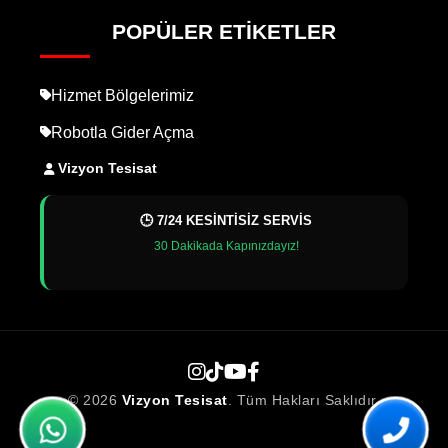
POPÜLER ETIKETLER
Hizmet Bölgelerimiz
Robotla Gider Açma
Vizyon Tesisat
🕒 7/24 KESİNTİSİZ SERVİS
30 Dakikada Kapınızdayız!
© 2026
Vizyon Tesisat
. Tüm Hakları Saklıdır.