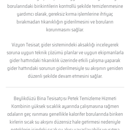
borularındaki birikintilerin kontrollü şekilde temizlenmesine
yardımcı olarak, gereksiz kırma işlemlerine ihtiyaç
bırakmadan tıkanıklığın giderilmesini ve boruların
korunmasını sağlar.
Vizyon Tesisat, gider sistemindeki aksaklığı inceleyerek
soruna uygun teknik çözümü planlar ve uygun ekipmanlarla
gider hattındaki tıkanıklık üzerinde etkili çalışma yaparak
gider hattındaki sorunun giderilmesiyle su akışının yeniden
düzenli şekilde devam etmesini sağlar.
Beylikdüzü Bina Tesisatçısı Petek Temizleme Hizmeti
Kombinin yüksek sıcaklık ayarında çalışmasına rağmen
odaların geç ısınması genellikle kalorifer borularında biriken
kirlerin sıcak su akışını düzensiz hale getirmesi nedeniyle
peteklerin içindeki sıcak su akışı yavaşlayabilir ve ısıtma