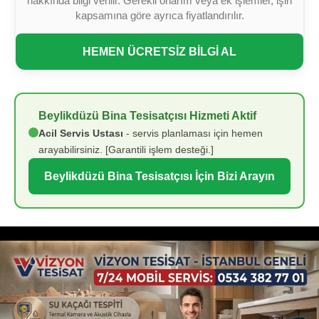
hakkında bilgi verilir. Gerekli onarım veya ek işlemler, işin
kapsamına göre ayrıca fiyatlandırılır.
HEMEN ÜCRETSİZ BİLGİ AL
Beylikdüzü Bina Tesisatçısı Hizmeti Aktif
Acil Servis Ustası
- servis planlaması için hemen
arayabilirsiniz. [Garantili işlem desteği.]
Beylikdüzü Bina Tesisatçısı İçin Bizi Arayın