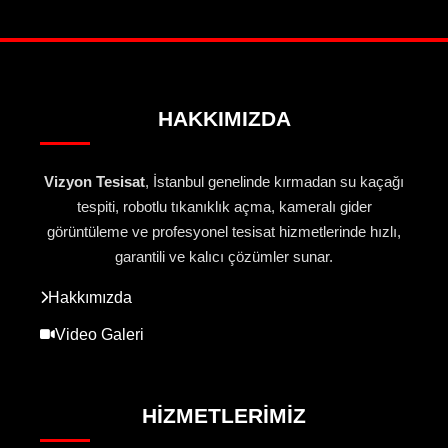
HAKKIMIZDA
Vizyon Tesisat
, İstanbul genelinde kırmadan su kaçağı
tespiti, robotlu tıkanıklık açma, kameralı gider
görüntüleme ve profesyonel tesisat hizmetlerinde hızlı,
garantili ve kalıcı çözümler sunar.
Hakkımızda
Video Galeri
HIZMETLERIMIZ