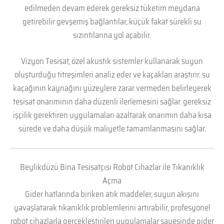
edilmeden devam ederek gereksiz tüketim meydana
getirebilir gevşemiş bağlantılar, küçük fakat sürekli su
sızıntılarına yol açabilir.
Vizyon Tesisat, özel akustik sistemler kullanarak suyun
oluşturduğu titreşimleri analiz eder ve kaçakları araştırır. su
kaçağının kaynağını yüzeylere zarar vermeden belirleyerek
tesisat onarımının daha düzenli ilerlemesini sağlar. gereksiz
işçilik gerektiren uygulamaları azaltarak onarımın daha kısa
sürede ve daha düşük maliyetle tamamlanmasını sağlar.
Beylikdüzü Bina Tesisatçısı Robot Cihazlar ile Tıkanıklık
Açma
Gider hatlarında biriken atık maddeler, suyun akışını
yavaşlatarak tıkanıklık problemlerini artırabilir, profesyonel
robot cihazlarla gerçekleştirilen uygulamalar sayesinde gider