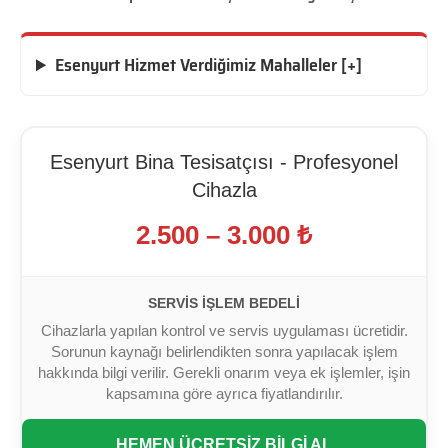
Esenyurt Hizmet Verdiğimiz Mahalleler [+]
Esenyurt Bina Tesisatçısı - Profesyonel
Cihazla
2.500 – 3.000 ₺
SERVIS İŞLEM BEDELI
Cihazlarla yapılan kontrol ve servis uygulaması ücretidir.
Sorunun kaynağı belirlendikten sonra yapılacak işlem
hakkında bilgi verilir. Gerekli onarım veya ek işlemler, işin
kapsamına göre ayrıca fiyatlandırılır.
HEMEN ÜCRETSİZ BİLGİ AL