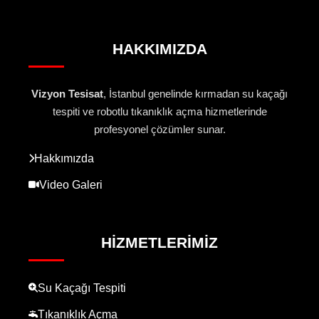
HAKKIMIZDA
Vizyon Tesisat
, İstanbul genelinde kırmadan su kaçağı
tespiti ve robotlu tıkanıklık açma hizmetlerinde
profesyonel çözümler sunar.
Hakkımızda
Video Galeri
HIZMETLERIMIZ
Su Kaçağı Tespiti
Tıkanıklık Açma