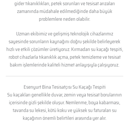
gider tıkanıklıkları, petek sorunları ve tesisat arızaları
zamanında müdahale edilmediğinde daha büyük
problemlere neden olabilir.
Uzman ekibimiz ve gelişmiş teknolojik cihazlarımız
sayesinde sorunların kaynağını doğru şekilde belirleyerek
hızlı ve etkili çözümler üretiyoruz. Kırmadan su kaçağı tespiti,
robot cihazlarla tıkanıklık açma, petek temizleme ve tesisat
bakım işlemlerinde kaliteli hizmet anlayışıyla çalışıyoruz.
Esenyurt Bina Tesisatçısı Su Kaçağı Tespiti
Su kaçakları genellikle duvar, zemin veya tesisat borularının
içerisinde gizli şekilde oluşur. Nemlenme, boya kabarması,
tavanda su lekesi, kötü koku ve yüksek su faturaları su
kaçağının önemli belirtileri arasında yer alır.