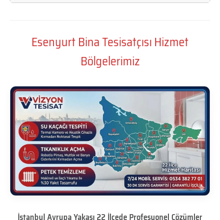
Esenyurt Bina Tesisatçısı Hizmet
Bölgelerimiz
İstanbul Avrupa Yakası 22 İlçede Profesyonel Çözümler