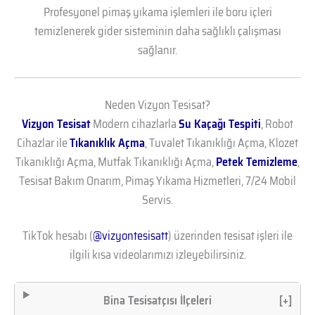
Profesyonel pimaş yıkama işlemleri ile boru içleri
temizlenerek gider sisteminin daha sağlıklı çalışması
sağlanır.
Neden Vizyon Tesisat?
Vizyon Tesisat
Modern cihazlarla
Su Kaçağı Tespiti
, Robot
Cihazlar ile
Tıkanıklık Açma
, Tuvalet Tıkanıklığı Açma, Klozet
Tıkanıklığı Açma, Mutfak Tıkanıklığı Açma,
Petek Temizleme
,
Tesisat Bakım Onarım, Pimaş Yıkama Hizmetleri, 7/24 Mobil
Servis.
TikTok hesabı (
@vizyontesisatt
) üzerinden tesisat işleri ile
ilgili kısa videolarımızı izleyebilirsiniz.
Bina Tesisatçısı İlçeleri
[+]