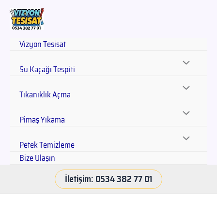
Vizyon Tesisat
Su Kaçağı Tespiti
Tıkanıklık Açma
Pimaş Yıkama
Petek Temizleme
Bize Ulaşın
İletişim: 0534 382 77 01