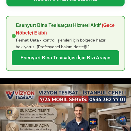
Esenyurt Bina Tesisatçısı Hizmeti Aktif
(Gece
Nöbetçi Ekibi)
Ferhat Usta
- kontrol işlemleri için bölgede hazır
bekliyoruz. [Profesyonel bakım desteği.]
Esenyurt Bina Tesisatçısı İçin Bizi Arayın