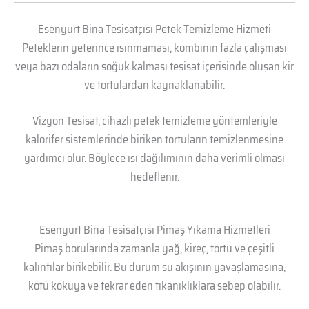
Esenyurt Bina Tesisatçısı Petek Temizleme Hizmeti
Peteklerin yeterince ısınmaması, kombinin fazla çalışması
veya bazı odaların soğuk kalması tesisat içerisinde oluşan kir
ve tortulardan kaynaklanabilir.
Vizyon Tesisat, cihazlı petek temizleme yöntemleriyle
kalorifer sistemlerinde biriken tortuların temizlenmesine
yardımcı olur. Böylece ısı dağılımının daha verimli olması
hedeflenir.
Esenyurt Bina Tesisatçısı Pimaş Yıkama Hizmetleri
Pimaş borularında zamanla yağ, kireç, tortu ve çeşitli
kalıntılar birikebilir. Bu durum su akışının yavaşlamasına,
kötü kokuya ve tekrar eden tıkanıklıklara sebep olabilir.