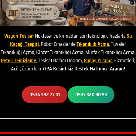
Vizyon Tesisat
Noktasal ve kırmadan son teknoloji cihazlarla
Su
Kaçağı Tespiti
, Robot Cihazlar ile
Tıkanıklık Açma
, Tuvalet
Tıkanıklığı Açma, Klozet Tıkanıklığı Açma, Mutfak Tıkanıklığı Açma,
Petek Temizleme
, Tesisat Bakım Onarım,
Pimaş Yıkama
Hizmetleri,
Acil Çözüm İçin
7/24 Kesintisiz Destek Hattımızı Arayın!
0534 382 77 01
0537 320 90 93