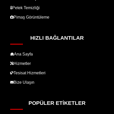
Petek Temizliği
Pimaş Görüntüleme
HIZLI BAĞLANTILAR
Ana Sayfa
Hizmetler
Tesisat Hizmetleri
Bize Ulaşın
POPÜLER ETIKETLER