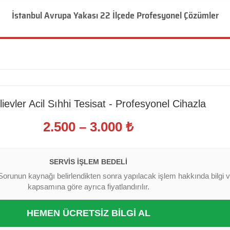
İstanbul Avrupa Yakası 22 İlçede Profesyonel Çözümler
ievler Acil Sıhhi Tesisat - Profesyonel Cihazla
2.500 – 3.000 ₺
SERVIS İŞLEM BEDELI
Sorunun kaynağı belirlendikten sonra yapılacak işlem hakkında bilgi ver
kapsamına göre ayrıca fiyatlandırılır.
HEMEN ÜCRETSİZ BİLGİ AL