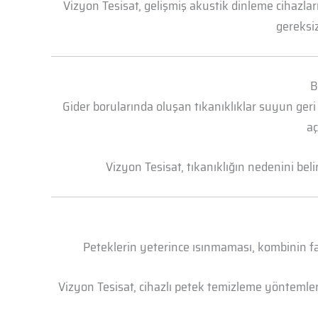
Vizyon Tesisat, gelişmiş akustik dinleme cihazl
gereksiz
B
Gider borularında oluşan tıkanıklıklar suyun geri
aç
Vizyon Tesisat, tıkanıklığın nedenini bel
Peteklerin yeterince ısınmaması, kombinin faz
Vizyon Tesisat, cihazlı petek temizleme yöntemleri