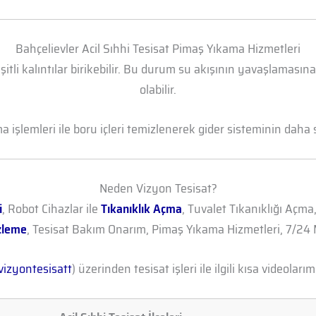
Bahçelievler Acil Sıhhi Tesisat Pimaş Yıkama Hizmetleri
şitli kalıntılar birikebilir. Bu durum su akışının yavaşlamasın
olabilir.
işlemleri ile boru içleri temizlenerek gider sisteminin daha sa
Neden Vizyon Tesisat?
i
, Robot Cihazlar ile
Tıkanıklık Açma
, Tuvalet Tıkanıklığı Açma
zleme
, Tesisat Bakım Onarım, Pimaş Yıkama Hizmetleri, 7/24 M
izyontesisatt
) üzerinden tesisat işleri ile ilgili kısa videolarımı