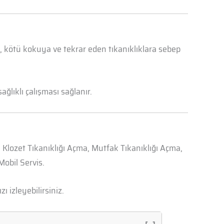
a, kötü kokuya ve tekrar eden tıkanıklıklara sebep
ğlıklı çalışması sağlanır.
, Klozet Tıkanıklığı Açma, Mutfak Tıkanıklığı Açma,
obil Servis.
zı izleyebilirsiniz.