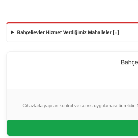
Bahçelievler Hizmet Verdiğimiz Mahalleler [+]
Bahçel
Cihazlarla yapılan kontrol ve servis uygulaması ücretidir. 