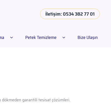
İletişim: 0534 382 77 01
ama
Petek Temizleme
Bize Ulaşın
an dökmeden garantili tesisat çözümleri.