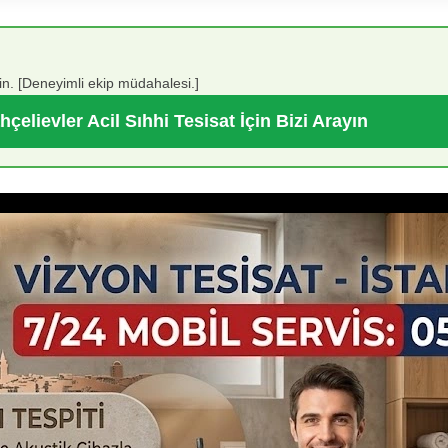
sin. [Deneyimli ekip müdahalesi.]
hçelievler Acil Sıhhi Tesisat İçin Bizi Arayın