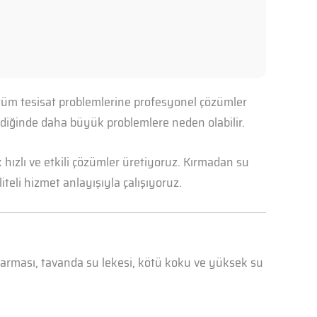
n tüm tesisat problemlerine profesyonel çözümler
mediğinde daha büyük problemlere neden olabilir.
hızlı ve etkili çözümler üretiyoruz. Kırmadan su
iteli hizmet anlayışıyla çalışıyoruz.
abarması, tavanda su lekesi, kötü koku ve yüksek su