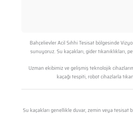
Bahçelievler Acil Sıhhi Tesisat bölgesinde Vizy
sunuyoruz. Su kaçakları, gider tıkanıklıkları, 
Uzman ekibimiz ve gelişmiş teknolojik cihazları
kaçağı tespiti, robot cihazlarla tık
Su kaçakları genellikle duvar, zemin veya tesisat 