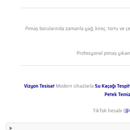
Pimaş borularında zamanla yağ, kireç, tortu ve çe
Profesyonel pimaş yıkama 
Vizyon Tesisat
Modern cihazlarla
Su Kaçağı Tespit
Petek Temi
TikTok hesabı (
@v