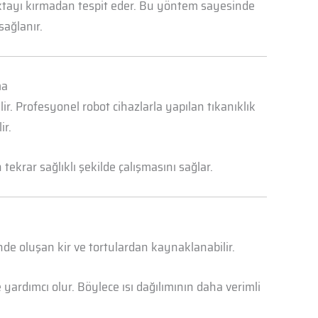
oktayı kırmadan tespit eder. Bu yöntem sayesinde
sağlanır.
ma
r. Profesyonel robot cihazlarla yapılan tıkanıklık
ir.
ekrar sağlıklı şekilde çalışmasını sağlar.
nde oluşan kir ve tortulardan kaynaklanabilir.
yardımcı olur. Böylece ısı dağılımının daha verimli